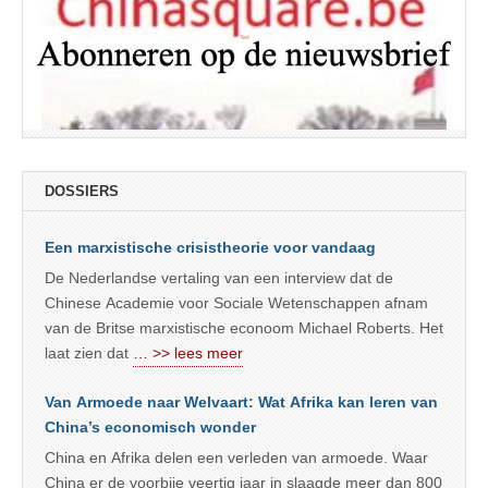
DOSSIERS
Een marxistische crisistheorie voor vandaag
De Nederlandse vertaling van een interview dat de
Chinese Academie voor Sociale Wetenschappen afnam
van de Britse marxistische econoom Michael Roberts. Het
laat zien dat
… >> lees meer
Van Armoede naar Welvaart: Wat Afrika kan leren van
China’s economisch wonder
China en Afrika delen een verleden van armoede. Waar
China er de voorbije veertig jaar in slaagde meer dan 800