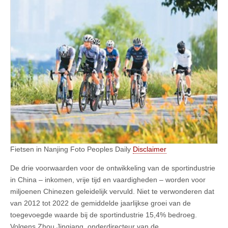
Fietsen in Nanjing Foto Peoples Daily
Disclaimer
De drie voorwaarden voor de ontwikkeling van de sportindustrie
in China – inkomen, vrije tijd en vaardigheden – worden voor
miljoenen Chinezen geleidelijk vervuld. Niet te verwonderen dat
van 2012 tot 2022 de gemiddelde jaarlijkse groei van de
toegevoegde waarde bij de sportindustrie 15,4% bedroeg.
Volgens Zhou Jinqiang, onderdirecteur van de