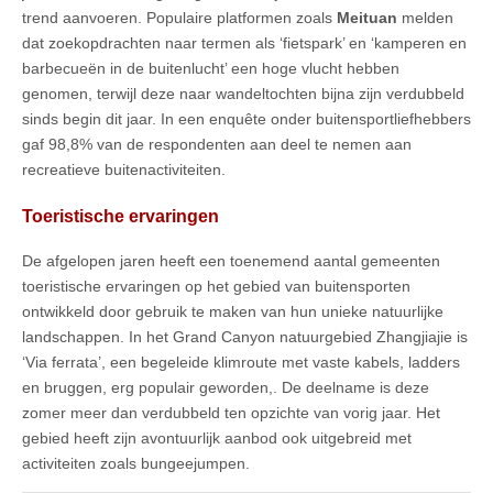
trend aanvoeren. Populaire platformen zoals
Meituan
melden
dat zoekopdrachten naar termen als ‘fietspark’ en ‘kamperen en
barbecueën in de buitenlucht’ een hoge vlucht hebben
genomen, terwijl deze naar wandeltochten bijna zijn verdubbeld
sinds begin dit jaar. In een enquête onder buitensportliefhebbers
gaf 98,8% van de respondenten aan deel te nemen aan
recreatieve buitenactiviteiten.
Toeristische ervaringen
De afgelopen jaren heeft een toenemend aantal gemeenten
toeristische ervaringen op het gebied van buitensporten
ontwikkeld door gebruik te maken van hun unieke natuurlijke
landschappen. In het Grand Canyon natuurgebied Zhangjiajie is
‘Via ferrata’, een begeleide klimroute met vaste kabels, ladders
en bruggen, erg populair geworden,. De deelname is deze
zomer meer dan verdubbeld ten opzichte van vorig jaar. Het
gebied heeft zijn avontuurlijk aanbod ook uitgebreid met
activiteiten zoals bungeejumpen.