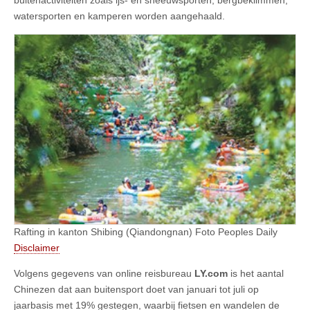
buitenactiviteiten zoals ijs- en sneeuwsporten, bergbeklimmen,
watersporten en kamperen worden aangehaald.
Rafting in kanton Shibing (Qiandongnan) Foto Peoples Daily
Disclaimer
Volgens gegevens van online reisbureau
LY.com
is het aantal
Chinezen dat aan buitensport doet van januari tot juli op
jaarbasis met 19% gestegen, waarbij fietsen en wandelen de