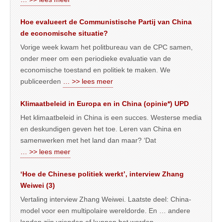
Hoe evalueert de Communistische Partij van China
de economische situatie?
Vorige week kwam het politbureau van de CPC samen,
onder meer om een periodieke evaluatie van de
economische toestand en politiek te maken. We
publiceerden
… >> lees meer
Klimaatbeleid in Europa en in China (opinie*) UPD
Het klimaatbeleid in China is een succes. Westerse media
en deskundigen geven het toe. Leren van China en
samenwerken met het land dan maar? ‘Dat
… >> lees meer
‘Hoe de Chinese politiek werkt’, interview Zhang
Weiwei (3)
Vertaling interview Zhang Weiwei. Laatste deel: China-
model voor een multipolaire wereldorde. En … andere
landen zijn vrienden of kunnen het worden.