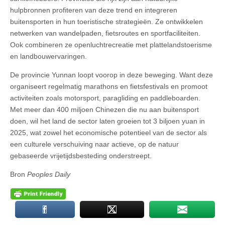
hulpbronnen profiteren van deze trend en integreren
buitensporten in hun toeristische strategieën. Ze ontwikkelen
netwerken van wandelpaden, fietsroutes en sportfaciliteiten.
Ook combineren ze openluchtrecreatie met plattelandstoerisme
en landbouwervaringen.
De provincie Yunnan loopt voorop in deze beweging. Want deze
organiseert regelmatig marathons en fietsfestivals en promoot
activiteiten zoals motorsport, paragliding en paddleboarden.
Met meer dan 400 miljoen Chinezen die nu aan buitensport
doen, wil het land de sector laten groeien tot 3 biljoen yuan in
2025, wat zowel het economische potentieel van de sector als
een culturele verschuiving naar actieve, op de natuur
gebaseerde vrijetijdsbesteding onderstreept.
Bron
Peoples Daily