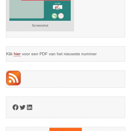
Screenshot
Klik
hier
voor een PDF van het nieuwste nummer
Facebook
Twitter
LinkedIn