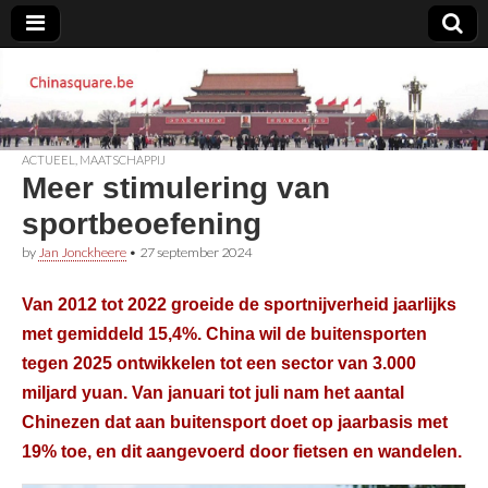
Chinasquare.be
ACTUEEL
,
MAATSCHAPPIJ
Meer stimulering van
sportbeoefening
by
Jan Jonckheere
•
27 september 2024
Van 2012 tot 2022 groeide de sportnijverheid jaarlijks
met gemiddeld 15,4%. China wil de buitensporten
tegen 2025 ontwikkelen tot een sector van 3.000
miljard yuan. Van januari tot juli nam het aantal
Chinezen dat aan buitensport doet op jaarbasis met
19% toe, en dit aangevoerd door fietsen en wandelen.