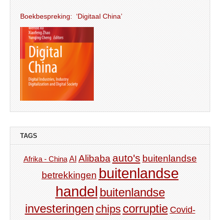
Boekbespreking: ‘Digitaal China’
TAGS
auto's
Alibaba
buitenlandse
AI
Afrika - China
buitenlandse
betrekkingen
handel
buitenlandse
investeringen
corruptie
chips
Covid-