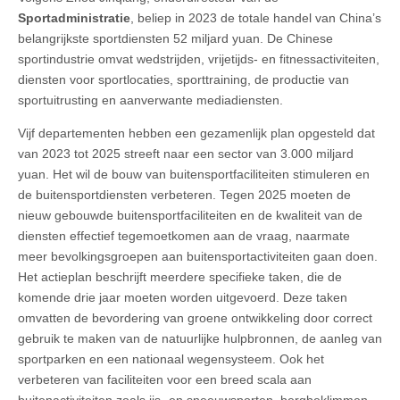
Sportadministratie
, beliep in 2023 de totale handel van China’s
belangrijkste sportdiensten 52 miljard yuan. De Chinese
sportindustrie omvat wedstrijden, vrijetijds- en fitnessactiviteiten,
diensten voor sportlocaties, sporttraining, de productie van
sportuitrusting en aanverwante mediadiensten.
Vijf departementen hebben een gezamenlijk plan opgesteld dat
van 2023 tot 2025 streeft naar een sector van 3.000 miljard
yuan. Het wil de bouw van buitensportfaciliteiten stimuleren en
de buitensportdiensten verbeteren. Tegen 2025 moeten de
nieuw gebouwde buitensportfaciliteiten en de kwaliteit van de
diensten effectief tegemoetkomen aan de vraag, naarmate
meer bevolkingsgroepen aan buitensportactiviteiten gaan doen.
Het actieplan beschrijft meerdere specifieke taken, die de
komende drie jaar moeten worden uitgevoerd. Deze taken
omvatten de bevordering van groene ontwikkeling door correct
gebruik te maken van de natuurlijke hulpbronnen, de aanleg van
sportparken en een nationaal wegensysteem. Ook het
verbeteren van faciliteiten voor een breed scala aan