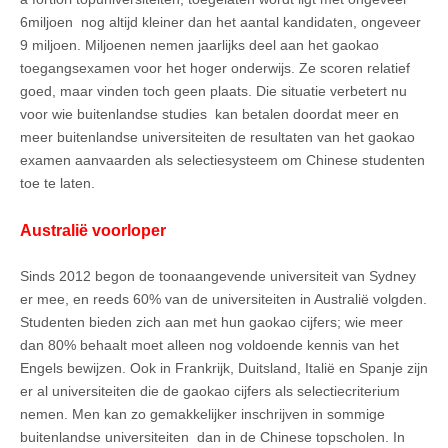
6miljoen nog altijd kleiner dan het aantal kandidaten, ongeveer
9 miljoen. Miljoenen nemen jaarlijks deel aan het gaokao
toegangsexamen voor het hoger onderwijs. Ze scoren relatief
goed, maar vinden toch geen plaats. Die situatie verbetert nu
voor wie buitenlandse studies kan betalen doordat meer en
meer buitenlandse universiteiten de resultaten van het gaokao
examen aanvaarden als selectiesysteem om Chinese studenten
toe te laten.
Australië voorloper
Sinds 2012 begon de toonaangevende universiteit van Sydney
er mee, en reeds 60% van de universiteiten in Australië volgden.
Studenten bieden zich aan met hun gaokao cijfers; wie meer
dan 80% behaalt moet alleen nog voldoende kennis van het
Engels bewijzen. Ook in Frankrijk, Duitsland, Italië en Spanje zijn
er al universiteiten die de gaokao cijfers als selectiecriterium
nemen. Men kan zo gemakkelijker inschrijven in sommige
buitenlandse universiteiten dan in de Chinese topscholen. In