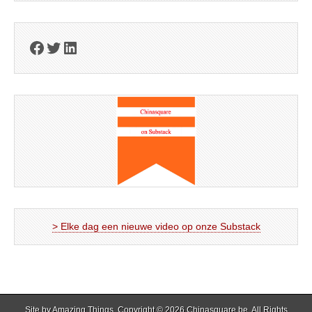
Facebook
Twitter
LinkedIn
> Elke dag een nieuwe video op onze Substack
Site by
Amazing Things
. Copyright © 2026
Chinasquare.be
. All Rights