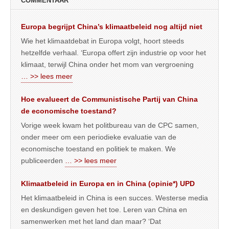
COMMENTAAR
Europa begrijpt China’s klimaatbeleid nog altijd niet
Wie het klimaatdebat in Europa volgt, hoort steeds
hetzelfde verhaal. ‘Europa offert zijn industrie op voor het
klimaat, terwijl China onder het mom van vergroening
… >> lees meer
Hoe evalueert de Communistische Partij van China
de economische toestand?
Vorige week kwam het politbureau van de CPC samen,
onder meer om een periodieke evaluatie van de
economische toestand en politiek te maken. We
publiceerden
… >> lees meer
Klimaatbeleid in Europa en in China (opinie*) UPD
Het klimaatbeleid in China is een succes. Westerse media
en deskundigen geven het toe. Leren van China en
samenwerken met het land dan maar? ‘Dat