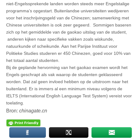
niet-Engelssprekende landen worden steeds meer Engelstalige
programma’s opgestart. Buitenlandse universiteiten wedijveren
voor het inschrijvingsgeld van de Chinezen; samenwerking met
Chinese universiteiten is ook zeer gegeerd.
Sommigen baseren
zich op het gemiddelde van de gaokao uitslag van de student,
anderen kijken naar specifieke vakken zoals wiskunde,
natuurkunde of scheikunde. Aan het Parijse Instituut voor
Politieke Studies studeren er 450 Chinezen, goed voor 10% van
het totaal aantal studenten.
Bij de geplande hervorming van het gaokao examen wordt het
Engels geschrapt als vak waarop de studenten geklasseerd
worden. Dat zal geen invloed hebben op de uitstroom naar het
buitenland. Er is immers al een minimum niveau volgens de
IELTS (International English Language Test System) vereist voor
toelating.
Bron:
chinagate.cn