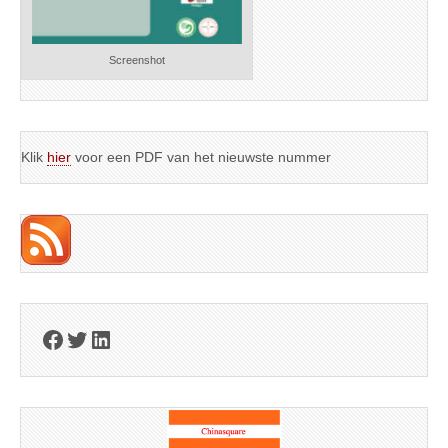
Screenshot
Klik
hier
voor een PDF van het nieuwste nummer
Facebook
Twitter
LinkedIn