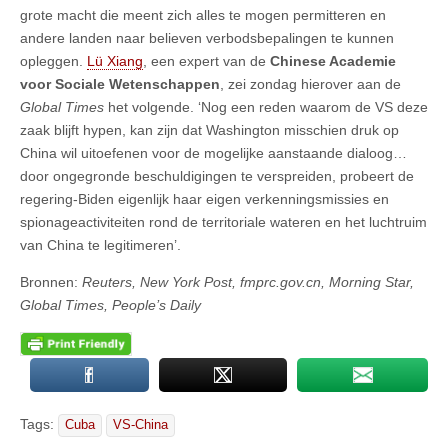
grote macht die meent zich alles te mogen permitteren en
andere landen naar believen verbodsbepalingen te kunnen
opleggen.
Lü Xiang
, een expert van de
Chinese Academie
voor Sociale Wetenschappen
, zei zondag hierover aan de
Global Times
het volgende. ‘Nog een reden waarom de VS deze
zaak blijft hypen, kan zijn dat Washington misschien druk op
China wil uitoefenen voor de mogelijke aanstaande dialoog…
door ongegronde beschuldigingen te verspreiden, probeert de
regering-Biden eigenlijk haar eigen verkenningsmissies en
spionageactiviteiten rond de territoriale wateren en het luchtruim
van China te legitimeren’.
Bronnen:
Reuters, New York Post, fmprc.gov.cn, Morning Star,
Global Times, People’s Daily
Tags:
Cuba
VS-China