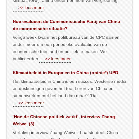
klimaat, terwijl China onder het mom van vergroening
… >> lees meer
Hoe evalueert de Communistische Partij van China
de economische situatie?
Vorige week kwam het politbureau van de CPC samen,
onder meer om een periodieke evaluatie van de
economische toestand en politiek te maken. We
publiceerden
… >> lees meer
Klimaatbeleid in Europa en in China (opinie*) UPD
Het klimaatbeleid in China is een succes. Westerse media
en deskundigen geven het toe. Leren van China en
samenwerken met het land dan maar? ‘Dat
… >> lees meer
‘Hoe de Chinese politiek werkt’, interview Zhang
Weiwei (3)
Vertaling interview Zhang Weiwei. Laatste deel: China-