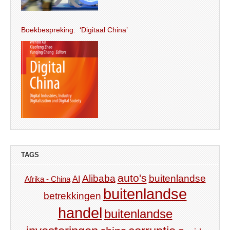
Boekbespreking: ‘Digitaal China’
TAGS
auto's
Alibaba
buitenlandse
AI
Afrika - China
buitenlandse
betrekkingen
handel
buitenlandse