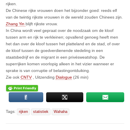
rijken.
De Chinese rijke vrouwen doen het bijzonder goed: reeds elf
van de twintig rijkste vrouwen in de wereld zouden Chinees zijn.
Zhang Yin
blijft rijkste vrouw.
In China wordt veel gepraat over de noodzaak om de kloof
tussen arm en rijk te verkleinen; opvallend genoeg heeft men
het dan over de kloof tussen het platteland en de stad, of over
de kloof tussen de goedverdienende stedeling in een
staatsbedrijf en de migrant in een privésweatshop. De
superrijken komen voorlopig alleen in het vizier wanneer er
sprake is van corruptie of belastingontduiking.
Zie ook
CNTV
, Uitzending
Dialogue
(26 min)
Tags:
rijken
statistiek
Wahaha