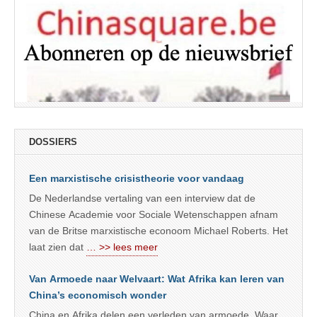
DOSSIERS
Een marxistische crisistheorie voor vandaag
De Nederlandse vertaling van een interview dat de
Chinese Academie voor Sociale Wetenschappen afnam
van de Britse marxistische econoom Michael Roberts. Het
laat zien dat
… >> lees meer
Van Armoede naar Welvaart: Wat Afrika kan leren van
China’s economisch wonder
China en Afrika delen een verleden van armoede. Waar