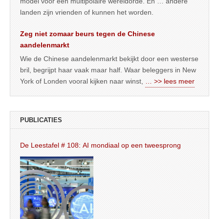
model voor een multipolaire wereldorde. En … andere
landen zijn vrienden of kunnen het worden.
Zeg niet zomaar beurs tegen de Chinese
aandelenmarkt
Wie de Chinese aandelenmarkt bekijkt door een westerse
bril, begrijpt haar vaak maar half. Waar beleggers in New
York of Londen vooral kijken naar winst,
… >> lees meer
PUBLICATIES
De Leestafel # 108: AI mondiaal op een tweesprong