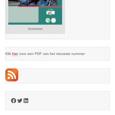
Screenshot
Klik
hier
voor een PDF van het nieuwste nummer
Facebook
Twitter
LinkedIn