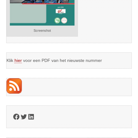
Screenshot
Klik
hier
voor een PDF van het nieuwste nummer
Facebook
Twitter
LinkedIn