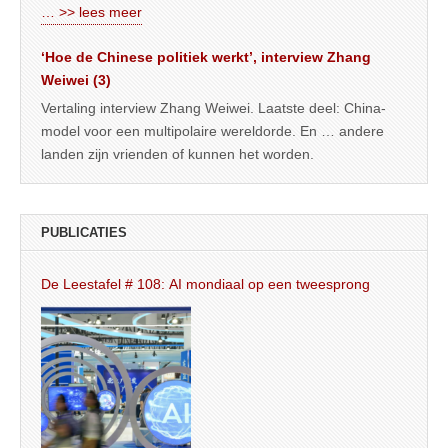
… >> lees meer
‘Hoe de Chinese politiek werkt’, interview Zhang
Weiwei (3)
Vertaling interview Zhang Weiwei. Laatste deel: China-
model voor een multipolaire wereldorde. En … andere
landen zijn vrienden of kunnen het worden.
PUBLICATIES
De Leestafel # 108: AI mondiaal op een tweesprong