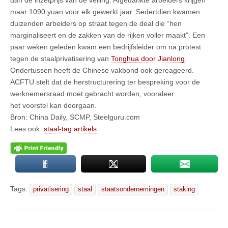
maar 1090 yuan voor elk gewerkt jaar. Sedertdien kwamen
duizenden arbeiders op straat tegen de deal die “hen
marginaliseert en de zakken van de rijken voller maakt”. Een
paar weken geleden kwam een bedrijfsleider om na protest
tegen de staalprivatisering van
Tonghua door Jianlong
.
Ondertussen heeft de Chinese vakbond ook gereageerd.
ACFTU stelt dat de herstructurering ter bespreking voor de
werknemersraad moet gebracht worden, vooraleer
het voorstel kan doorgaan.
Bron: China Daily, SCMP, Steelguru.com
Lees ook:
staal-tag artikels
Tags:
privatisering
staal
staatsondernemingen
staking