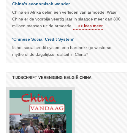
China’s economisch wonder
China en Afrika delen een verleden van armoede. Waar
China er de voorbije veertig jaar in slaagde meer dan 800
miljoen mensen uit de armoede
… >> lees meer
‘Chinese Social Credit System’
Is het social credit system een hardnekkige westerse
mythe of de dagelijkse realiteit in China?
TIJDSCHRIFT VERENIGING BELGIË-CHINA