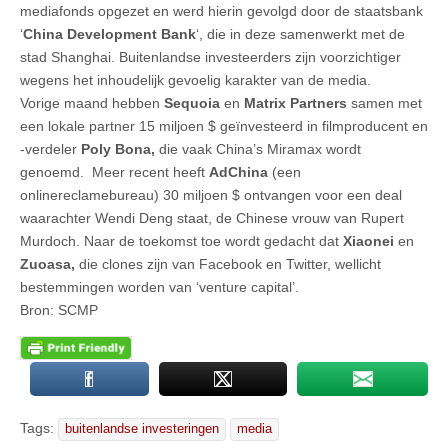
mediafonds opgezet en werd hierin gevolgd door de staatsbank
‘
China Development Bank
‘, die in deze samenwerkt met de
stad Shanghai. Buitenlandse investeerders zijn voorzichtiger
wegens het inhoudelijk gevoelig karakter van de media.
Vorige maand hebben
Sequoia
en
Matrix Partners
samen met
een lokale partner 15 miljoen $ geïnvesteerd in filmproducent en
-verdeler
Poly Bona,
die vaak China’s Miramax wordt
genoemd. Meer recent heeft
AdChina
(een
onlinereclamebureau) 30 miljoen $ ontvangen voor een deal
waarachter Wendi Deng staat, de Chinese vrouw van Rupert
Murdoch. Naar de toekomst toe wordt gedacht dat
Xiaonei
en
Zuoasa,
die clones zijn van Facebook en Twitter, wellicht
bestemmingen worden van ‘venture capital’.
Bron: SCMP
Tags:
buitenlandse investeringen
media