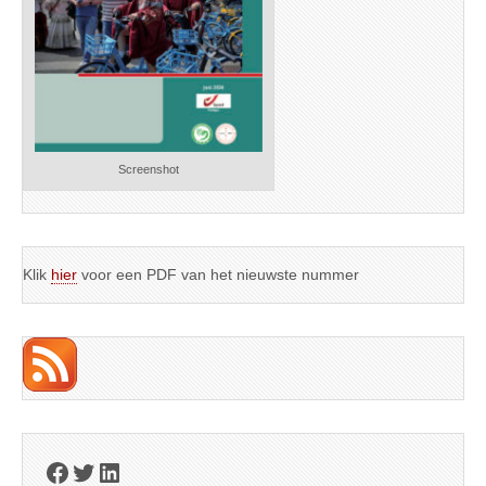
Screenshot
Klik
hier
voor een PDF van het nieuwste nummer
Facebook
Twitter
LinkedIn