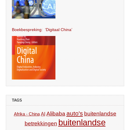
Boekbespreking: ‘Digitaal China’
TAGS
auto's
Alibaba
buitenlandse
AI
Afrika - China
buitenlandse
betrekkingen