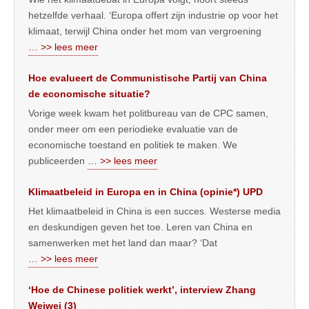
hetzelfde verhaal. ‘Europa offert zijn industrie op voor het
klimaat, terwijl China onder het mom van vergroening
… >> lees meer
Hoe evalueert de Communistische Partij van China
de economische situatie?
Vorige week kwam het politbureau van de CPC samen,
onder meer om een periodieke evaluatie van de
economische toestand en politiek te maken. We
publiceerden
… >> lees meer
Klimaatbeleid in Europa en in China (opinie*) UPD
Het klimaatbeleid in China is een succes. Westerse media
en deskundigen geven het toe. Leren van China en
samenwerken met het land dan maar? ‘Dat
… >> lees meer
‘Hoe de Chinese politiek werkt’, interview Zhang
Weiwei (3)