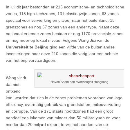
In juli dit jaar bestonden er 215 economische- en technologische
zones, 115 high-techzones, 13 belastingvrije zones, 63 zones
speciaal voor verwerking en uitvoer naar het buitenland, 15
grenszones en nog 57 zones van een ander type. Naast deze
nationaal erkende zones bestaan er nog 1170 provinciale zones
en nog meer op lokaal niveau. Volgens Wang Jici van de
Universiteit te Beijing
ging een vijfde van de buitenlandse
investeringen naar deze 210 zones die vorig jaar een achtste
van het bnp vervaardigden.
Wang vindt
Haven Shenzhen overvleugelt Hongkong
dat niet
ontkend
kan worden dat zich in de zones problemen voordoen van lage
efficiency, overmatig gebruik van grondstoffen, milieuvervuiling
en corruptie. Van de 171 staats hoofdzones had een groot
aandeel een inkomen van minder dan 50 miljard yuan en voor
minder dan 20 miljard export, terwijl het aandeel van de