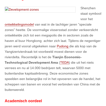
Shenzhen
staat symbool
voor het
ontwikkelingsmodel
van wat in de tachtiger jaren “speciale
zones” heette. De voormalige vissersstad zonder verkeerslicht
ontwikkelde zich tot een megapolis die in sectoren zoals de
haven al buur Hongkong achter zich laat. Tijdens de negentiger
jaren werd vooral uitgekeken naar
Pudong
die als kop van de
Yangtzerivierdraak tot voorbeeld moest dienen voor de
rivierdelta. Recentelijk is het de
Tianjin Economic-
Technological Development Area
(
TEDA
) die uit het niets
verrees en nu al 14.000 bedrijven telt, waarvan 5000 met
buitenlandse kapitaalinbreng. Deze economische zones
speelden een belangrijke rol in het opvoeren van de handel, het
scheppen van banen en vooral het verbinden van China met de
buitenwereld.
Academisch oordeel