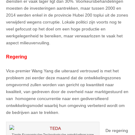
diensten er vaak lager ligt dan 30%. Voorkeursbehandelingen
moesten de investeringen aantrekken, maar tussen 2000 en
2014 werden enkel in de provincie Hubei 200 toplui uit de zones
verwijderd wegens corruptie. Lokale politici zijn voorts nog te
veel gefocust op het doel om een hoge productie en
werkgelegenheid te bereiken, maar verwaarlozen te vaak het
aspect milieuvervuiling.
Regering
Vice-premier Wang Yang die uiteraard vertrouwd is met het
probleem zei eerder deze maand dat de ontwikkelingszones
omgevormd zullen worden van gericht op kwantiteit naar
kwaliteit, van gedreven door de overheid naar marktgestuurd en
van homogene concurrentie naar een gediversifieerd
ontwikkelingsmodel waarbij hun omgeving verbeterd wordt om
de bedrijven aan te trekken.
De regering
Tianjin Economische-Technologische ontwikkelingszone