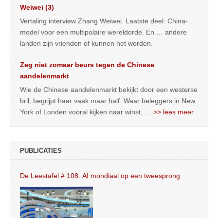
Weiwei (3)
Vertaling interview Zhang Weiwei. Laatste deel: China-
model voor een multipolaire wereldorde. En … andere
landen zijn vrienden of kunnen het worden.
Zeg niet zomaar beurs tegen de Chinese
aandelenmarkt
Wie de Chinese aandelenmarkt bekijkt door een westerse
bril, begrijpt haar vaak maar half. Waar beleggers in New
York of Londen vooral kijken naar winst,
… >> lees meer
PUBLICATIES
De Leestafel # 108: AI mondiaal op een tweesprong