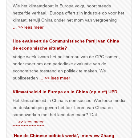
Wie het klimaatdebat in Europa volgt, hoort steeds
hetzelfde verhaal. ‘Europa offert zijn industrie op voor het
klimaat, terwijl China onder het mom van vergroening
… >> lees meer
Hoe evalueert de Communistische Partij van China
de economische situatie?
Vorige week kwam het politbureau van de CPC samen,
onder meer om een periodieke evaluatie van de
economische toestand en politiek te maken. We
publiceerden
… >> lees meer
Klimaatbeleid in Europa en in China (opinie*) UPD
Het klimaatbeleid in China is een succes. Westerse media
en deskundigen geven het toe. Leren van China en
samenwerken met het land dan maar? ‘Dat
… >> lees meer
‘Hoe de Chinese politiek werkt’, interview Zhang