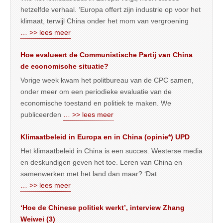
hetzelfde verhaal. ‘Europa offert zijn industrie op voor het
klimaat, terwijl China onder het mom van vergroening
… >> lees meer
Hoe evalueert de Communistische Partij van China
de economische situatie?
Vorige week kwam het politbureau van de CPC samen,
onder meer om een periodieke evaluatie van de
economische toestand en politiek te maken. We
publiceerden
… >> lees meer
Klimaatbeleid in Europa en in China (opinie*) UPD
Het klimaatbeleid in China is een succes. Westerse media
en deskundigen geven het toe. Leren van China en
samenwerken met het land dan maar? ‘Dat
… >> lees meer
‘Hoe de Chinese politiek werkt’, interview Zhang
Weiwei (3)