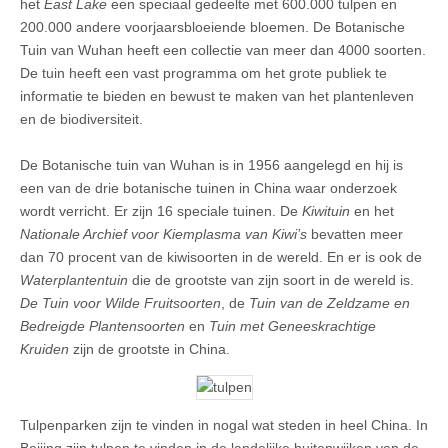
het
East Lake
een speciaal gedeelte met 600.000 tulpen en
200.000 andere voorjaarsbloeiende bloemen. De Botanische
Tuin van Wuhan heeft een collectie van meer dan 4000 soorten.
De tuin heeft een vast programma om het grote publiek te
informatie te bieden en bewust te maken van het plantenleven
en de biodiversiteit.
De Botanische tuin van Wuhan is in 1956 aangelegd en hij is
een van de drie botanische tuinen in China waar onderzoek
wordt verricht. Er zijn 16 speciale tuinen. De
Kiwituin
en het
Nationale Archief voor Kiemplasma van Kiwi’s
bevatten meer
dan 70 procent van de kiwisoorten in de wereld. En er is ook de
Waterplantentuin
die de grootste van zijn soort in de wereld is.
De Tuin voor Wilde Fruitsoorten
, de
Tuin van de Zeldzame en
Bedreigde Plantensoorten
en
Tuin met Geneeskrachtige
Kruiden
zijn de grootste in China.
Tulpenparken zijn te vinden in nogal wat steden in heel China. In