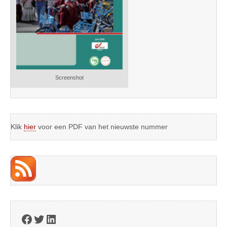
Screenshot
Klik
hier
voor een PDF van het nieuwste nummer
Facebook
Twitter
LinkedIn