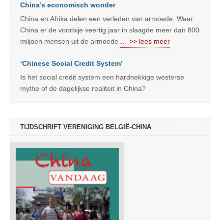
China’s economisch wonder
China en Afrika delen een verleden van armoede. Waar
China er de voorbije veertig jaar in slaagde meer dan 800
miljoen mensen uit de armoede
… >> lees meer
‘Chinese Social Credit System’
Is het social credit system een hardnekkige westerse
mythe of de dagelijkse realiteit in China?
TIJDSCHRIFT VERENIGING BELGIË-CHINA