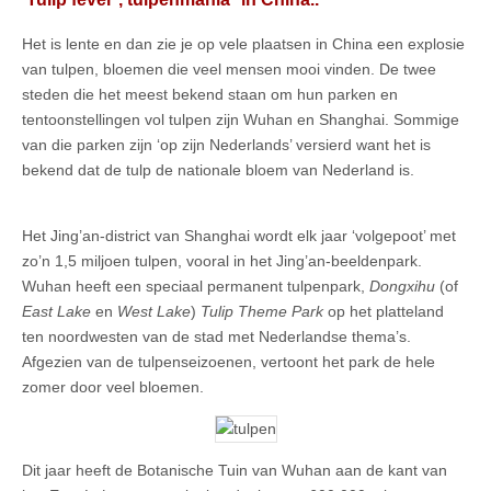
Het is lente en dan zie je op vele plaatsen in China een explosie
van tulpen, bloemen die veel mensen mooi vinden. De twee
steden die het meest bekend staan om hun parken en
tentoonstellingen vol tulpen zijn Wuhan en Shanghai. Sommige
van die parken zijn ‘op zijn Nederlands’ versierd want het is
bekend dat de tulp de nationale bloem van Nederland is.
Het Jing’an-district van Shanghai wordt elk jaar ‘volgepoot’ met
zo’n 1,5 miljoen tulpen, vooral in het Jing’an-beeldenpark.
Wuhan heeft een speciaal permanent tulpenpark,
Dongxihu
(of
East Lake
en
West Lake
)
Tulip Theme Park
op het platteland
ten noordwesten van de stad met Nederlandse thema’s.
Afgezien van de tulpenseizoenen, vertoont het park de hele
zomer door veel bloemen.
Dit jaar heeft de Botanische Tuin van Wuhan aan de kant van