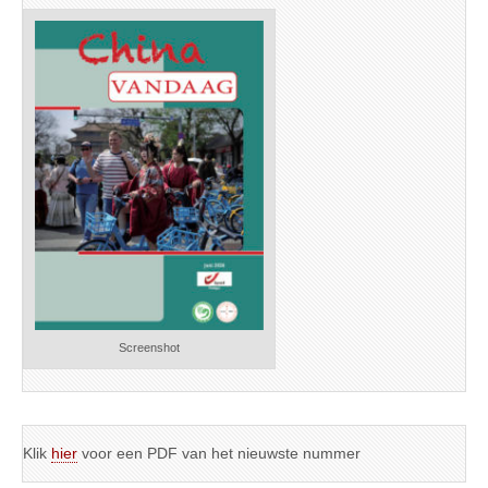
Screenshot
Klik
hier
voor een PDF van het nieuwste nummer