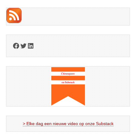
Facebook
Twitter
LinkedIn
> Elke dag een nieuwe video op onze Substack