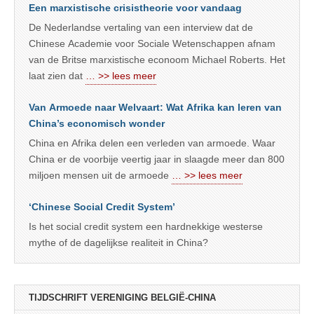
Een marxistische crisistheorie voor vandaag
De Nederlandse vertaling van een interview dat de
Chinese Academie voor Sociale Wetenschappen afnam
van de Britse marxistische econoom Michael Roberts. Het
laat zien dat
… >> lees meer
Van Armoede naar Welvaart: Wat Afrika kan leren van
China’s economisch wonder
China en Afrika delen een verleden van armoede. Waar
China er de voorbije veertig jaar in slaagde meer dan 800
miljoen mensen uit de armoede
… >> lees meer
‘Chinese Social Credit System’
Is het social credit system een hardnekkige westerse
mythe of de dagelijkse realiteit in China?
TIJDSCHRIFT VERENIGING BELGIË-CHINA