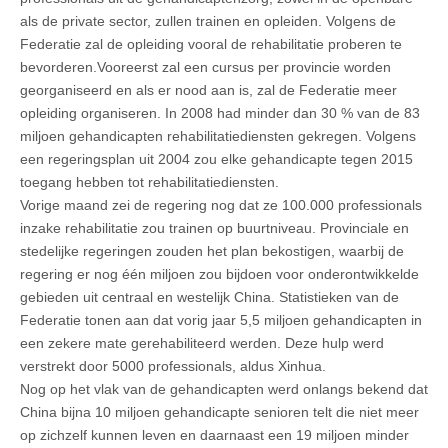
als de private sector, zullen trainen en opleiden. Volgens de
Federatie zal de opleiding vooral de rehabilitatie proberen te
bevorderen.Vooreerst zal een cursus per provincie worden
georganiseerd en als er nood aan is, zal de Federatie meer
opleiding organiseren. In 2008 had minder dan 30 % van de 83
miljoen gehandicapten rehabilitatiediensten gekregen. Volgens
een regeringsplan uit 2004 zou elke gehandicapte tegen 2015
toegang hebben tot rehabilitatiediensten.
Vorige maand zei de regering nog dat ze 100.000 professionals
inzake rehabilitatie zou trainen op buurtniveau. Provinciale en
stedelijke regeringen zouden het plan bekostigen, waarbij de
regering er nog één miljoen zou bijdoen voor onderontwikkelde
gebieden uit centraal en westelijk China. Statistieken van de
Federatie tonen aan dat vorig jaar 5,5 miljoen gehandicapten in
een zekere mate gerehabiliteerd werden. Deze hulp werd
verstrekt door 5000 professionals, aldus Xinhua.
Nog op het vlak van de gehandicapten werd onlangs bekend dat
China bijna 10 miljoen gehandicapte senioren telt die niet meer
op zichzelf kunnen leven en daarnaast een 19 miljoen minder