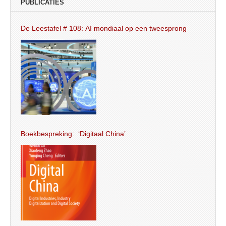
PUBLICATIES
De Leestafel # 108: AI mondiaal op een tweesprong
Boekbespreking: ‘Digitaal China’