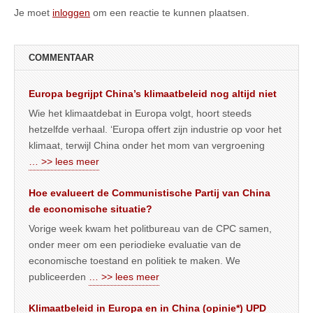
Je moet
inloggen
om een reactie te kunnen plaatsen.
COMMENTAAR
Europa begrijpt China’s klimaatbeleid nog altijd niet
Wie het klimaatdebat in Europa volgt, hoort steeds
hetzelfde verhaal. ‘Europa offert zijn industrie op voor het
klimaat, terwijl China onder het mom van vergroening
… >> lees meer
Hoe evalueert de Communistische Partij van China
de economische situatie?
Vorige week kwam het politbureau van de CPC samen,
onder meer om een periodieke evaluatie van de
economische toestand en politiek te maken. We
publiceerden
… >> lees meer
Klimaatbeleid in Europa en in China (opinie*) UPD