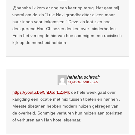
@hahaha Ik kom er nog een keer op terug. Het gaat mij
vooral om de zin “Luie Naxi grondbezitter alleen maar
huur innen voor imkomsten.” Deze zin laat zien hoe
denigrerend Han-Chinezen denken over minderheden.
En in het verlengde hiervan hoe sommigen een racistisch
kijk op de mensheid hebben.
hahaha
schreef:
13 juli 2019 om 16:05
https://youtu.be/5hDxdrE2xMk
de hele week gaat over
kangding een locatie met mix tussen tibeten en hannen .
Meeste tibetanen hebben modern huizen gekregen van
de overheid. Sommige verhuren hun huizen aan toeristen
of verhuren aan Han hotel eigenaar.