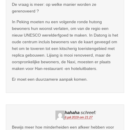
De vraag is meer: op welke manier worden ze
gerenoveerd ?
In Peking moeten nu een volgende ronde hutong
bewoners hun woonst verlaten, om van de regio een
nieuw UNESCO werelderfgoed te maken. In Datong is het
oude centrum incluis bewoners van de kaart geveegd om
het om te toveren tot een kitscherig toeristengebied met
replica gebouwen. Lijiang is mooi renoveerd, maar de
oorspronkelijke bewoners, de Naxi, moesten er plaats
maken voor Han-restaurant -en hoteluitbaters.
Er moet een duurzamere aanpak komen.
hahaha
schreef:
6 juli 2019 om 21:27
Bewijs meer hoe minderheiden een afkeer hebben voor