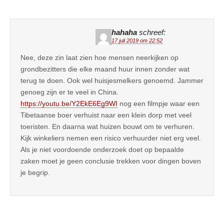
hahaha
schreef:
17 juli 2019 om 22:52
Nee, deze zin laat zien hoe mensen neerkijken op
grondbezitters die elke maand huur innen zonder wat
terug te doen. Ook wel huisjesmelkers genoemd. Jammer
genoeg zijn er te veel in China.
https://youtu.be/Y2EkE6Eg9WI
nog een filmpje waar een
Tibetaanse boer verhuist naar een klein dorp met veel
toeristen. En daarna wat huizen bouwt om te verhuren.
Kijk winkeliers nemen een risico verhuurder niet erg veel.
Als je niet voordoende onderzoek doet op bepaalde
zaken moet je geen conclusie trekken voor dingen boven
je begrip.