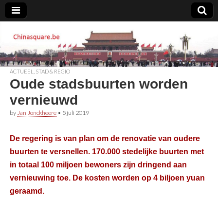
Chinasquare.be
ACTUEEL
,
STAD & REGIO
Oude stadsbuurten worden
vernieuwd
by
Jan Jonckheere
•
5 juli 2019
De regering is van plan om de renovatie van oudere
buurten te versnellen. 170.000 stedelijke buurten met
in totaal 100 miljoen bewoners zijn dringend aan
vernieuwing toe. De kosten worden op 4 biljoen yuan
geraamd.