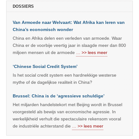
DOSSIERS
Van Armoede naar Welvaart: Wat Afrika kan leren van
China’s economisch wonder
China en Afrika delen een verleden van armoede. Waar
China er de voorbije veertig jaar in slaagde meer dan 800
miljoen mensen uit de armoede
… >> lees meer
‘Chinese Social Credit System’
Is het social credit system een hardnekkige westerse
mythe of de dagelijkse realiteit in China?
Brussel: China is de ‘agressieve schuldige’
Het miljarden handelstekort met Beijing wordt in Brussel
voorgesteld als bewijs van economische agressie. In
werkelijkheid verhult die spectaculaire rekensom vooral
de industriële achterstand die
… >> lees meer