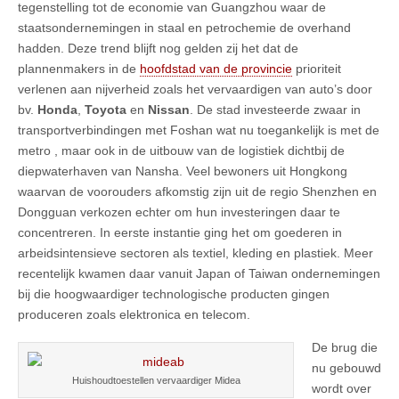
tegenstelling tot de economie van Guangzhou waar de
staatsondernemingen in staal en petrochemie de overhand
hadden. Deze trend blijft nog gelden zij het dat de
plannenmakers in de
hoofdstad van de provincie
prioriteit
verlenen aan nijverheid zoals het vervaardigen van auto’s door
bv.
Honda
,
Toyota
en
Nissan
. De stad investeerde zwaar in
transportverbindingen met Foshan wat nu toegankelijk is met de
metro , maar ook in de uitbouw van de logistiek dichtbij de
diepwaterhaven van Nansha. Veel bewoners uit Hongkong
waarvan de voorouders afkomstig zijn uit de regio Shenzhen en
Dongguan verkozen echter om hun investeringen daar te
concentreren. In eerste instantie ging het om goederen in
arbeidsintensieve sectoren als textiel, kleding en plastiek. Meer
recentelijk kwamen daar vanuit Japan of Taiwan ondernemingen
bij die hoogwaardiger technologische producten gingen
produceren zoals elektronica en telecom.
De brug die
nu gebouwd
Huishoudtoestellen vervaardiger Midea
wordt over