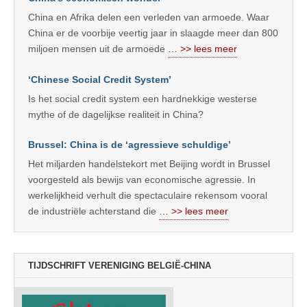
China en Afrika delen een verleden van armoede. Waar
China er de voorbije veertig jaar in slaagde meer dan 800
miljoen mensen uit de armoede
… >> lees meer
‘Chinese Social Credit System’
Is het social credit system een hardnekkige westerse
mythe of de dagelijkse realiteit in China?
Brussel: China is de ‘agressieve schuldige’
Het miljarden handelstekort met Beijing wordt in Brussel
voorgesteld als bewijs van economische agressie. In
werkelijkheid verhult die spectaculaire rekensom vooral
de industriële achterstand die
… >> lees meer
TIJDSCHRIFT VERENIGING BELGIË-CHINA