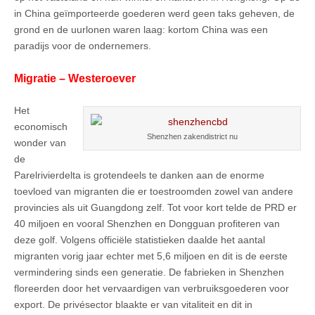
in China geïmporteerde goederen werd geen taks geheven, de
grond en de uurlonen waren laag: kortom China was een
paradijs voor de ondernemers.
Migratie – Westeroever
Het
economisch
Shenzhen zakendistrict nu
wonder van
de
Parelrivierdelta is grotendeels te danken aan de enorme
toevloed van migranten die er toestroomden zowel van andere
provincies als uit Guangdong zelf. Tot voor kort telde de PRD er
40 miljoen en vooral Shenzhen en Dongguan profiteren van
deze golf. Volgens officiële statistieken daalde het aantal
migranten vorig jaar echter met 5,6 miljoen en dit is de eerste
vermindering sinds een generatie. De fabrieken in Shenzhen
floreerden door het vervaardigen van verbruiksgoederen voor
export. De privésector blaakte er van vitaliteit en dit in