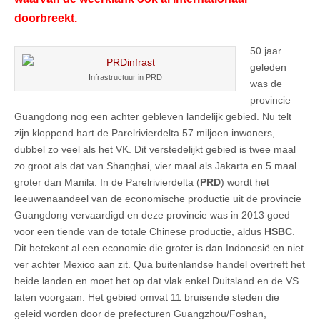
doorbreekt.
50 jaar
geleden
Infrastructuur in PRD
was de
provincie
Guangdong nog een achter gebleven landelijk gebied. Nu telt
zijn kloppend hart de Parelrivierdelta 57 miljoen inwoners,
dubbel zo veel als het VK. Dit verstedelijkt gebied is twee maal
zo groot als dat van Shanghai, vier maal als Jakarta en 5 maal
groter dan Manila. In de Parelrivierdelta (
PRD
) wordt het
leeuwenaandeel van de economische productie uit de provincie
Guangdong vervaardigd en deze provincie was in 2013 goed
voor een tiende van de totale Chinese productie, aldus
HSBC
.
Dit betekent al een economie die groter is dan Indonesië en niet
ver achter Mexico aan zit. Qua buitenlandse handel overtreft het
beide landen en moet het op dat vlak enkel Duitsland en de VS
laten voorgaan. Het gebied omvat 11 bruisende steden die
geleid worden door de prefecturen Guangzhou/Foshan,