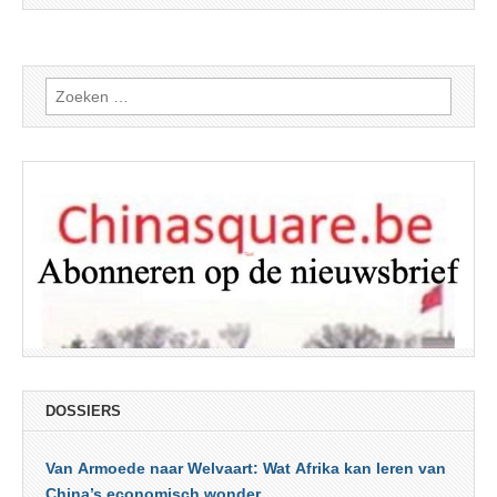
Zoeken
naar:
DOSSIERS
Van Armoede naar Welvaart: Wat Afrika kan leren van
China’s economisch wonder