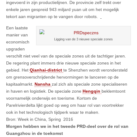
ingevoerd in zijn productielijnen. De provincie zelf trekt over
enkele jaren gespreid 943 miljard yuan uit om het mogelijk
tekort aan migranten op te vangen door robots.
Een laatste
manier van
Ligging van de 3 nieuwe speciale zones
economisch
upgraden
verschilt niet veel van de speciale zones uit de tachtiger jaren.
De regering plant immers drie nieuwe speciale zones in het
gebied. Het
Qianhai-district
te Shenzhen wordt verondersteld
om grensoverschrijdende hervormingen te lanceren op de
kapitaalmarkt.
Nansha
zal zich als speciale zone specialiseren
in haven en logistiek. De speciale zone
Hengqin
beklemtoont
voornamelijk onderwijs en toerisme. Kortom de
Parelrivierdelta lijkt goed op weg om haar rol van voortrekker
ook in het technologisch tijdperk waar te maken.
Bron: Week in China, Spring 2016
Morgen hebben we in het tweede PRD-deel over de rol van
Guangzhou in de toekomst