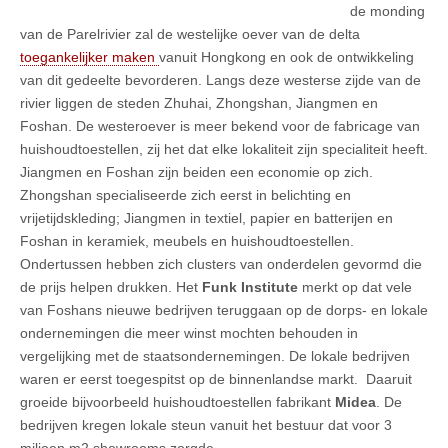
de monding
van de Parelrivier zal de westelijke oever van de delta
toegankelijker maken
vanuit Hongkong en ook de ontwikkeling
van dit gedeelte bevorderen. Langs deze westerse zijde van de
rivier liggen de steden Zhuhai, Zhongshan, Jiangmen en
Foshan. De westeroever is meer bekend voor de fabricage van
huishoudtoestellen, zij het dat elke lokaliteit zijn specialiteit heeft.
Jiangmen en Foshan zijn beiden een economie op zich.
Zhongshan specialiseerde zich eerst in belichting en
vrijetijdskleding; Jiangmen in textiel, papier en batterijen en
Foshan in keramiek, meubels en huishoudtoestellen.
Ondertussen hebben zich clusters van onderdelen gevormd die
de prijs helpen drukken. Het
Funk Institute
merkt op dat vele
van Foshans nieuwe bedrijven teruggaan op de dorps- en lokale
ondernemingen die meer winst mochten behouden in
vergelijking met de staatsondernemingen. De lokale bedrijven
waren er eerst toegespitst op de binnenlandse markt. Daaruit
groeide bijvoorbeeld huishoudtoestellen fabrikant
Midea
. De
bedrijven kregen lokale steun vanuit het bestuur dat voor 3