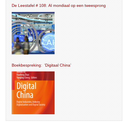
De Leestafel # 108: AI mondiaal op een tweesprong
Boekbespreking: ‘Digitaal China’