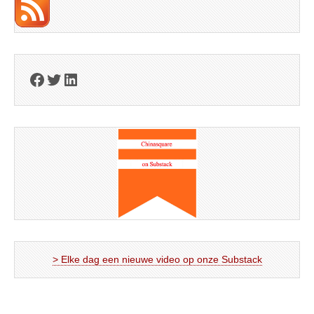
Facebook
Twitter
LinkedIn
> Elke dag een nieuwe video op onze Substack