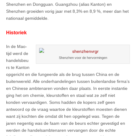
Shenzhen en Dongguan. Guangzhou (alias Kanton) en
Shenzhen groeiden vorig jaar met 8,3% en 8,9 %, meer dan het
nationaal gemiddelde.
Historiek
In de Mao-
tijd werd de
Shenzhen voor de hervormingen
handelsbeu
rs te Kanton
opgericht en die fungeerde als de brug tussen China en de
buitenwereld. Alle onderhandelingen tussen buitenlandse firma’s
en Chinese ambtenaren vonden daar plaats. In eerste instantie
ging het om chemie, kleurstoffen en staal wat ze zelf niet
konden vervaardigen. Soms hadden de kopers zelf geen
antwoord op de vraag waartoe de kleurstoffen moesten dienen
want zij kochten die omdat dit hen opgelegd was. Tegen de
jaren negentig was de faam van de beurs echter gevestigd en
werden de handelsambtenaren vervangen door de echte