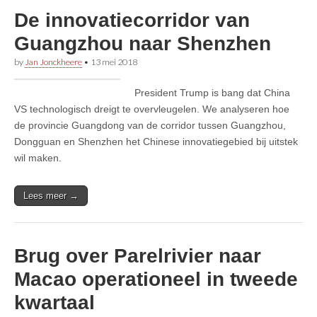
De innovatiecorridor van
Guangzhou naar Shenzhen
by
Jan Jonckheere
•
13 mei 2018
President Trump is bang dat China
VS technologisch dreigt te overvleugelen. We analyseren hoe
de provincie Guangdong van de corridor tussen Guangzhou,
Dongguan en Shenzhen het Chinese innovatiegebied bij uitstek
wil maken.
Lees meer →
Brug over Parelrivier naar
Macao operationeel in tweede
kwartaal