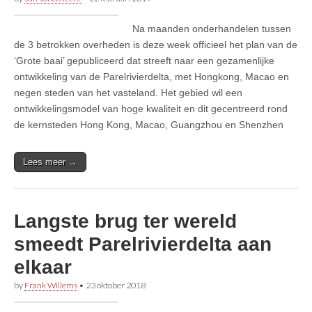
Na maanden onderhandelen tussen
de 3 betrokken overheden is deze week officieel het plan van de
‘Grote baai’ gepubliceerd dat streeft naar een gezamenlijke
ontwikkeling van de Parelrivierdelta, met Hongkong, Macao en
negen steden van het vasteland. Het gebied wil een
ontwikkelingsmodel van hoge kwaliteit en dit gecentreerd rond
de kernsteden Hong Kong, Macao, Guangzhou en Shenzhen
Lees meer →
Langste brug ter wereld
smeedt Parelrivierdelta aan
elkaar
by
Frank Willems
•
23 oktober 2018