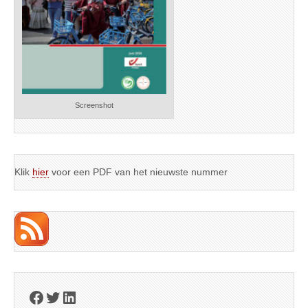
Screenshot
Klik
hier
voor een PDF van het nieuwste nummer
Facebook
Twitter
LinkedIn