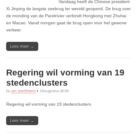
Vandaag heeft de Chinese president
Xi Jinping de langste zeebrug ter wereld geopend. De brug over
de monding van de Parelrivier verbindt Hongkong met Zhuhai
en Macao. Vanaf morgen gaat de brug open voor het gewone
verkeer.
Lees meer →
Regering wil vorming van 19
stedenclusters
by
Jan Jonckheere
•
18 augustus 2018
Regering wil vorming van 19 stedenclusters
Lees meer →