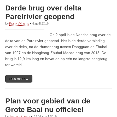
Derde brug over delta
Parelrivier geopend
by
Frank Willems
•
4 april 2019
Op 2 april is de Nansha brug over de
delta van de Parelrivier geopend. Het is de derde verbinding
over de delta, na de Humenbrug tussen Dongguan en Zhuhai
van 1997 en de Hongkong-Zhuhai-Macao brug van 2018. De
brug is 12,9 km lang en bevat de op één na langste hangbrug
ter wereld.
Lees meer →
Plan voor gebied van de
Grote Baai nu officieel
by
Jan Jonckheere
•
22 februari 2019