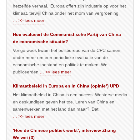
hetzelfde verhaal. ‘Europa offert zijn industrie op voor het
klimaat, terwijl China onder het mom van vergroening
… >> lees meer
Hoe evalueert de Communistische Partij van China
de economische situatie?
Vorige week kwam het politbureau van de CPC samen,
onder meer om een periodieke evaluatie van de
economische toestand en politiek te maken. We
publiceerden
… >> lees meer
Klimaatbeleid in Europa en in China (opinie*) UPD
Het klimaatbeleid in China is een succes. Westerse media
en deskundigen geven het toe. Leren van China en
samenwerken met het land dan maar? ‘Dat
… >> lees meer
‘Hoe de Chinese politiek werkt’, interview Zhang
Weiwei (3)