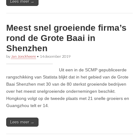
Lees meer →
Meest snel groeiende firma’s
rond de Grote Baai in
Shenzhen
by
Jan Jonckheere
•
14 december 2019
Uit een in de SCMP gepubliceerde
rangschikking van Statista blijkt dat in het gebied van de Grote
Baai Shenzhen met 30 van de 80 sterkst groeiende bedrijven
over het meest snelgroeiende ondernemingen beschikt.
Hongkong volgt op de tweede plaats met 21 snelle groeiers en
Guangzhou telt er 14.
Lees meer →