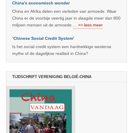
China’s economisch wonder
China en Afrika delen een verleden van armoede. Waar
China er de voorbije veertig jaar in slaagde meer dan 800
miljoen mensen uit de armoede
… >> lees meer
‘Chinese Social Credit System’
Is het social credit system een hardnekkige westerse
mythe of de dagelijkse realiteit in China?
TIJDSCHRIFT VERENIGING BELGIË-CHINA