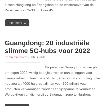
tussen Hongkong en Zhongshan op de westeroever van de
Parelrivier van 2u30 tot 1 uur 45.
Lees meer →
Guangdong: 20 industriële
slimme 5G-hubs voor 2022
by
Jan Jonckheere
•
18 juli 2020
De provincie Guangdong is van plan
om tegen 2022 twintig bedrijfsterreinen aan te leggen voor
nieuwe infrastructuur zoals 5G, IoT, AI en cloud computing. Elke
hub zou tot 4000 ha groot zijn en voor 100 miljard yuan
producten vervaardigen zonder een tijdspanne te vermelden.
We bekijken van dichterbij de Sinomach-zone te Huizhou.