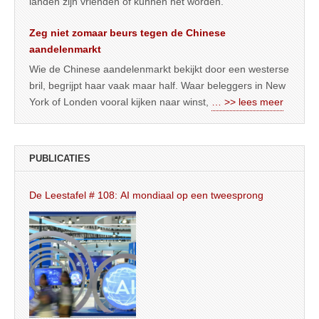
landen zijn vrienden of kunnen het worden.
Zeg niet zomaar beurs tegen de Chinese
aandelenmarkt
Wie de Chinese aandelenmarkt bekijkt door een westerse
bril, begrijpt haar vaak maar half. Waar beleggers in New
York of Londen vooral kijken naar winst,
… >> lees meer
PUBLICATIES
De Leestafel # 108: AI mondiaal op een tweesprong