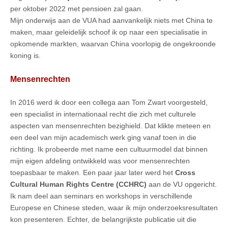
per oktober 2022 met pensioen zal gaan.
Mijn onderwijs aan de VUA had aanvankelijk niets met China te
maken, maar geleidelijk schoof ik op naar een specialisatie in
opkomende markten, waarvan China voorlopig de ongekroonde
koning is.
Mensenrechten
In 2016 werd ik door een collega aan Tom Zwart voorgesteld,
een specialist in internationaal recht die zich met culturele
aspecten van mensenrechten bezighield. Dat klikte meteen en
een deel van mijn academisch werk ging vanaf toen in die
richting. Ik probeerde met name een cultuurmodel dat binnen
mijn eigen afdeling ontwikkeld was voor mensenrechten
toepasbaar te maken. Een paar jaar later werd het
Cross
Cultural Human Rights Centre (CCHRC)
aan de VU opgericht.
Ik nam deel aan seminars en workshops in verschillende
Europese en Chinese steden, waar ik mijn onderzoeksresultaten
kon presenteren. Echter, de belangrijkste publicatie uit die