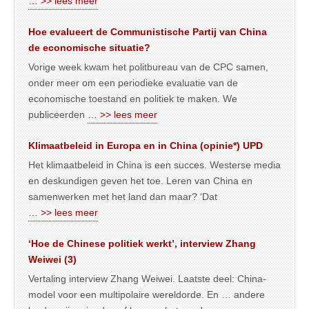
… >> lees meer
Hoe evalueert de Communistische Partij van China
de economische situatie?
Vorige week kwam het politbureau van de CPC samen,
onder meer om een periodieke evaluatie van de
economische toestand en politiek te maken. We
publiceerden
… >> lees meer
Klimaatbeleid in Europa en in China (opinie*) UPD
Het klimaatbeleid in China is een succes. Westerse media
en deskundigen geven het toe. Leren van China en
samenwerken met het land dan maar? ‘Dat
… >> lees meer
‘Hoe de Chinese politiek werkt’, interview Zhang
Weiwei (3)
Vertaling interview Zhang Weiwei. Laatste deel: China-
model voor een multipolaire wereldorde. En … andere