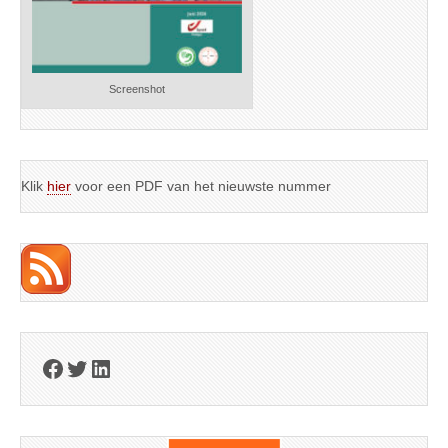
Screenshot
Klik
hier
voor een PDF van het nieuwste nummer
Facebook
Twitter
LinkedIn