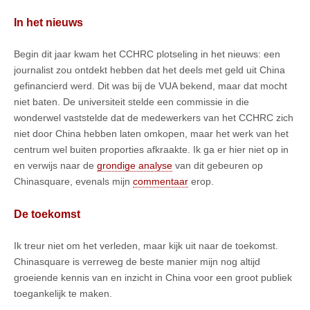
In het nieuws
Begin dit jaar kwam het CCHRC plotseling in het nieuws: een
journalist zou ontdekt hebben dat het deels met geld uit China
gefinancierd werd. Dit was bij de VUA bekend, maar dat mocht
niet baten. De universiteit stelde een commissie in die
wonderwel vaststelde dat de medewerkers van het CCHRC zich
niet door China hebben laten omkopen, maar het werk van het
centrum wel buiten proporties afkraakte. Ik ga er hier niet op in
en verwijs naar de
grondige analyse
van dit gebeuren op
Chinasquare, evenals mijn
commentaar
erop.
De toekomst
Ik treur niet om het verleden, maar kijk uit naar de toekomst.
Chinasquare is verreweg de beste manier mijn nog altijd
groeiende kennis van en inzicht in China voor een groot publiek
toegankelijk te maken.