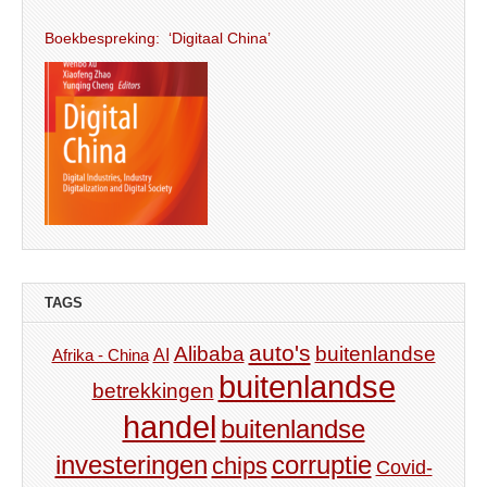
Boekbespreking: ‘Digitaal China’
TAGS
auto's
Alibaba
buitenlandse
AI
Afrika - China
buitenlandse
betrekkingen
handel
buitenlandse
investeringen
corruptie
chips
Covid-