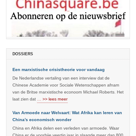
DOSSIERS
Een marxistische crisistheorie voor vandaag
De Nederlandse vertaling van een interview dat de
Chinese Academie voor Sociale Wetenschappen afnam
van de Britse marxistische econoom Michael Roberts. Het
laat zien dat
… >> lees meer
Van Armoede naar Welvaart: Wat Afrika kan leren van
China’s economisch wonder
China en Afrika delen een verleden van armoede. Waar
China er de voorbije veertig jaar in slaagde meer dan 800