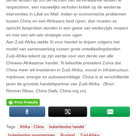
respecteren, een nauwelijks verholen kritiek op de westerse
interventies in Libië en Mali. Indien er economische problemen
tussen China en een Afrikaans land rijzen, dan moeten ze
oprecht besproken worden in een geest van wederzijds respect
en met een win-win strategie voor ogen.
Aan Zuid-Afrika stelde Xi voor handel te drijven volgens het
model van samenwerking tussen grote ontwikkelingslanden.
Zuid-Afrika tekent op zijn eentje voor een derde van alle
Chinees-Afrikaanse handel. Xi beloofde president Zuma dat
China meer wil investeren in Zuid-Afrika, vooral in infrastructuur,
mijnbouw, energie en autoassemblage. China is al verschillende
jaren de grootste handelspartner van Zuid-Afrika. .(Bron:
Renmin Ribao, China Daily, China.org.cn).
Tags:
Afrika - China
buitenlandse handel
buitenlandse investeringen
Rusland
Zuid-Afrika