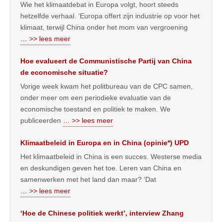
Wie het klimaatdebat in Europa volgt, hoort steeds
hetzelfde verhaal. ‘Europa offert zijn industrie op voor het
klimaat, terwijl China onder het mom van vergroening
… >> lees meer
Hoe evalueert de Communistische Partij van China
de economische situatie?
Vorige week kwam het politbureau van de CPC samen,
onder meer om een periodieke evaluatie van de
economische toestand en politiek te maken. We
publiceerden
… >> lees meer
Klimaatbeleid in Europa en in China (opinie*) UPD
Het klimaatbeleid in China is een succes. Westerse media
en deskundigen geven het toe. Leren van China en
samenwerken met het land dan maar? ‘Dat
… >> lees meer
‘Hoe de Chinese politiek werkt’, interview Zhang