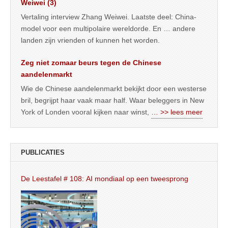
Weiwei (3)
Vertaling interview Zhang Weiwei. Laatste deel: China-
model voor een multipolaire wereldorde. En … andere
landen zijn vrienden of kunnen het worden.
Zeg niet zomaar beurs tegen de Chinese
aandelenmarkt
Wie de Chinese aandelenmarkt bekijkt door een westerse
bril, begrijpt haar vaak maar half. Waar beleggers in New
York of Londen vooral kijken naar winst,
… >> lees meer
PUBLICATIES
De Leestafel # 108: AI mondiaal op een tweesprong