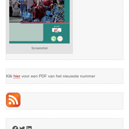
Screenshot
Klik
hier
voor een PDF van het nieuwste nummer
Facebook
Twitter
LinkedIn