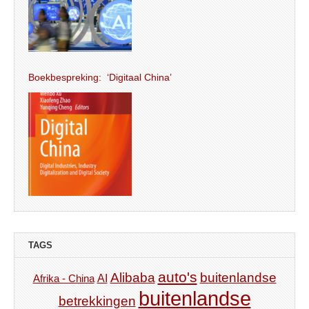
Boekbespreking: ‘Digitaal China’
TAGS
auto's
Alibaba
buitenlandse
AI
Afrika - China
buitenlandse
betrekkingen