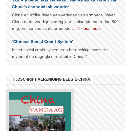
Van Armoede naar Welvaart: Wat Afrika kan leren van
China’s economisch wonder
China en Afrika delen een verleden van armoede. Waar
China er de voorbije veertig jaar in slaagde meer dan 800
miljoen mensen uit de armoede
… >> lees meer
‘Chinese Social Credit System’
Is het social credit system een hardnekkige westerse
mythe of de dagelijkse realiteit in China?
TIJDSCHRIFT VERENIGING BELGIË-CHINA