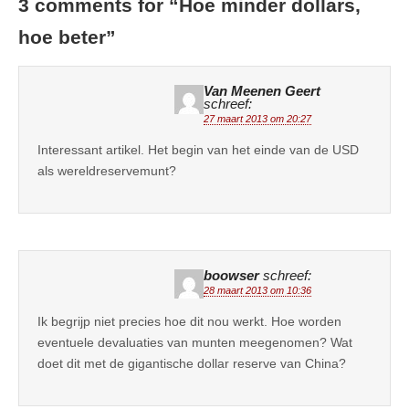
3 comments for “
Hoe minder dollars,
hoe beter
”
Van Meenen Geert
schreef:
27 maart 2013 om 20:27
Interessant artikel. Het begin van het einde van de USD
als wereldreservemunt?
boowser
schreef:
28 maart 2013 om 10:36
Ik begrijp niet precies hoe dit nou werkt. Hoe worden
eventuele devaluaties van munten meegenomen? Wat
doet dit met de gigantische dollar reserve van China?