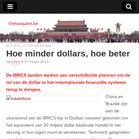
Chinasquare.be
ACTUEEL
,
INTERNATIONAAL
Hoe minder dollars, hoe beter
by
editor
•
27 maart 2013
De BRICS landen werken aan verschillende plannen om de
rol van de dollar in het internationale financiële systeem
terug te dringen.
China en
Brazilië zijn
aan de
vooravond van de BRICS top in Durban overeen gekomen om
het equivalent van 30 miljard dollar bilaterale handel in het
vervolg in hun eigen munt te verrekenen. Technisch gesproken