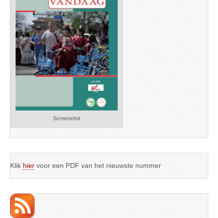
Screenshot
Klik
hier
voor een PDF van het nieuwste nummer