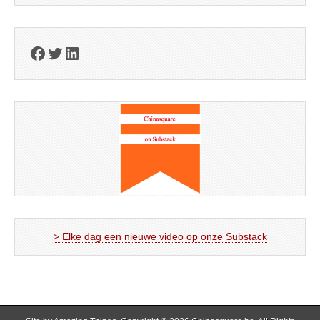
Facebook
Twitter
LinkedIn
> Elke dag een nieuwe video op onze Substack