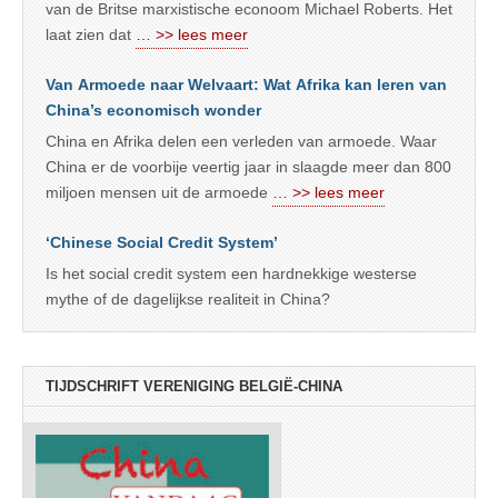
van de Britse marxistische econoom Michael Roberts. Het
laat zien dat
… >> lees meer
Van Armoede naar Welvaart: Wat Afrika kan leren van
China’s economisch wonder
China en Afrika delen een verleden van armoede. Waar
China er de voorbije veertig jaar in slaagde meer dan 800
miljoen mensen uit de armoede
… >> lees meer
‘Chinese Social Credit System’
Is het social credit system een hardnekkige westerse
mythe of de dagelijkse realiteit in China?
TIJDSCHRIFT VERENIGING BELGIË-CHINA