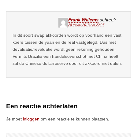
Frank Willems
schreef:
28 maart 2013 om 22:27
In dit soort swap akkoorden wordt op voorhand een vast
koers tussen de yuan en de real vastgelegd. Dus met
devaluatie/revaluatie wordt geen rekening gehouden.
Vermits Brazilië een handelsoverschot met China heeft
zal de Chinese dollarreserve door dit akkoord niet dalen.
Een reactie achterlaten
Je moet
inloggen
om een reactie te kunnen plaatsen.