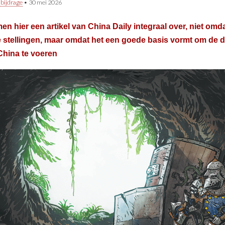
 bijdrage
•
30 mei 2026
n hier een artikel van China Daily integraal over, niet omda
e stellingen, maar omdat het een goede basis vormt om de 
China te voeren