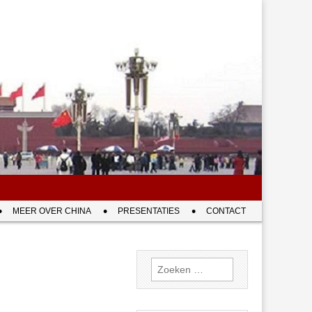
MEER OVER CHINA
PRESENTATIES
CONTACT
Zoeken
naar: