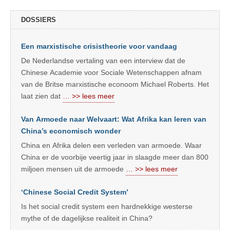
DOSSIERS
Een marxistische crisistheorie voor vandaag
De Nederlandse vertaling van een interview dat de
Chinese Academie voor Sociale Wetenschappen afnam
van de Britse marxistische econoom Michael Roberts. Het
laat zien dat
… >> lees meer
Van Armoede naar Welvaart: Wat Afrika kan leren van
China’s economisch wonder
China en Afrika delen een verleden van armoede. Waar
China er de voorbije veertig jaar in slaagde meer dan 800
miljoen mensen uit de armoede
… >> lees meer
‘Chinese Social Credit System’
Is het social credit system een hardnekkige westerse
mythe of de dagelijkse realiteit in China?