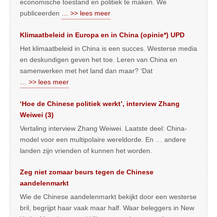
economische toestand en politiek te maken. We
publiceerden
… >> lees meer
Klimaatbeleid in Europa en in China (opinie*) UPD
Het klimaatbeleid in China is een succes. Westerse media
en deskundigen geven het toe. Leren van China en
samenwerken met het land dan maar? ‘Dat
… >> lees meer
‘Hoe de Chinese politiek werkt’, interview Zhang
Weiwei (3)
Vertaling interview Zhang Weiwei. Laatste deel: China-
model voor een multipolaire wereldorde. En … andere
landen zijn vrienden of kunnen het worden.
Zeg niet zomaar beurs tegen de Chinese
aandelenmarkt
Wie de Chinese aandelenmarkt bekijkt door een westerse
bril, begrijpt haar vaak maar half. Waar beleggers in New