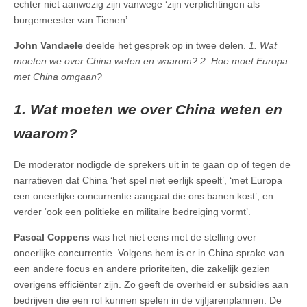
echter niet aanwezig zijn vanwege ‘zijn verplichtingen als
burgemeester van Tienen’.
John Vandaele
deelde het gesprek op in twee delen.
1. Wat
moeten we over China weten en waarom? 2. Hoe moet Europa
met China omgaan?
1. Wat moeten we over China weten en
waarom?
De moderator nodigde de sprekers uit in te gaan op of tegen de
narratieven dat China ‘het spel niet eerlijk speelt’, ‘met Europa
een oneerlijke concurrentie aangaat die ons banen kost’, en
verder ‘ook een politieke en militaire bedreiging vormt’.
Pascal Coppens
was het niet eens met de stelling over
oneerlijke concurrentie. Volgens hem is er in China sprake van
een andere focus en andere prioriteiten, die zakelijk gezien
overigens efficiënter zijn. Zo geeft de overheid er subsidies aan
bedrijven die een rol kunnen spelen in de vijfjarenplannen. De