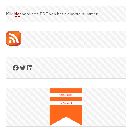
Klik
hier
voor een PDF van het nieuwste nummer
Facebook
Twitter
LinkedIn