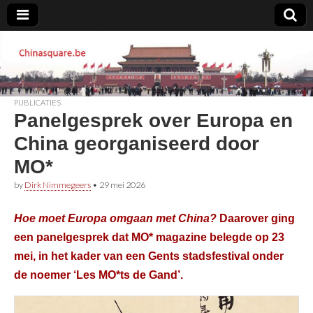
Chinasquare.be
PUBLICATIES
Panelgesprek over Europa en
China georganiseerd door
MO*
by
Dirk Nimmegeers
•
29 mei 2026
Hoe moet Europa omgaan met China?
Daarover ging
een panelgesprek dat MO* magazine belegde op 23
mei, in het kader van een Gents stadsfestival onder
de noemer ‘Les MO*ts de Gand’.