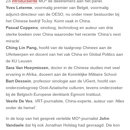
Zo
introduceerde
MO* de deelnemers aan het panel.
Yves Leterme
, voormalig premier van België, voormalig
adjunct-directeur van de OESO, nu onder meer bestuurder bij
het Chinese bedrijf ToJoy. Komt vaak in China.
Pascal Coppens
, sinoloog, technoloog en auteur van drie
sterke boeken over China waaronder het recente ‘China’s next
miracle’.
Ching Lin Pang,
hoofd van de taalgroep Chinees aan de
UAntwerpen en docent van het vak China en Global Politics aan
de KU Leuven.
Sara Van Hoeymissen
, doctor in de Chinese studies met veel
ervaring in Afrika, doceert aan de Koninklijke Militaire School.
Bart Dessein
, professor sinologie aan de UGent, hoofd van
onderzoeksgroep Oost-Aziatische culturen, tevens onderzoeker
bij de Belgisch-Europese denktank Egmont Instituut.
Veerle De Vos
, VRT-journaliste, China-experte, auteur van ‘Alles
onder de hemel’.
In de loop van het gesprek vertelde MO*-journalist
John
Vandaele
dat hij ook Jonathan Holslag had gevraagd. Die kon