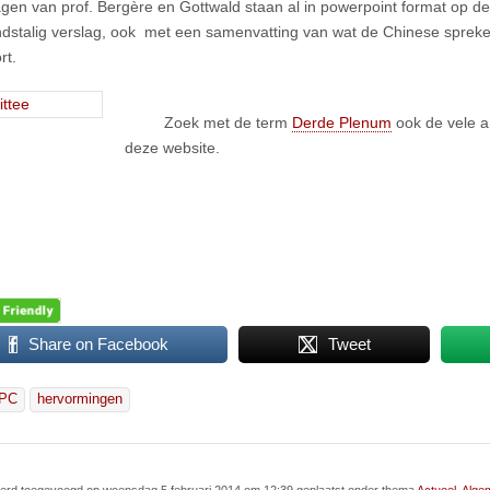
agen van prof. Bergère en Gottwald staan al in powerpoint format op d
dstalig verslag, ook met een samenvatting van wat de Chinese spreke
rt.
Zoek met de term
Derde Plenum
ook de vele ar
deze website.
Share on Facebook
Tweet
PC
hervormingen