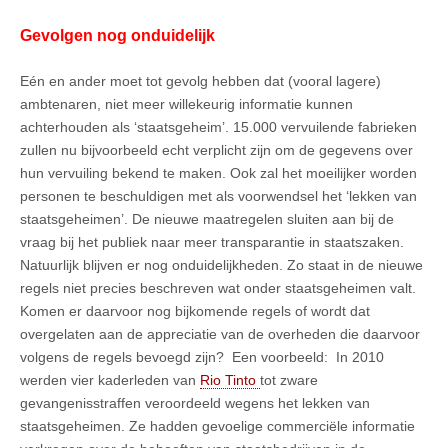
Gevolgen nog onduidelijk
Eén en ander moet tot gevolg hebben dat (vooral lagere)
ambtenaren, niet meer willekeurig informatie kunnen
achterhouden als ‘staatsgeheim’. 15.000 vervuilende fabrieken
zullen nu bijvoorbeeld echt verplicht zijn om de gegevens over
hun vervuiling bekend te maken. Ook zal het moeilijker worden
personen te beschuldigen met als voorwendsel het ‘lekken van
staatsgeheimen’. De nieuwe maatregelen sluiten aan bij de
vraag bij het publiek naar meer transparantie in staatszaken.
Natuurlijk blijven er nog onduidelijkheden. Zo staat in de nieuwe
regels niet precies beschreven wat onder staatsgeheimen valt.
Komen er daarvoor nog bijkomende regels of wordt dat
overgelaten aan de appreciatie van de overheden die daarvoor
volgens de regels bevoegd zijn? Een voorbeeld: In 2010
werden vier kaderleden van
Rio Tinto
tot zware
gevangenisstraffen veroordeeld wegens het lekken van
staatsgeheimen. Ze hadden gevoelige commerciële informatie