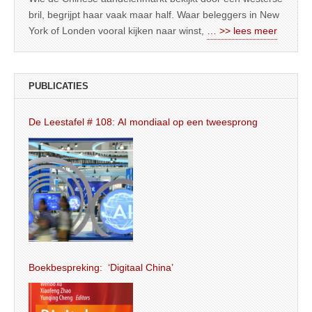
bril, begrijpt haar vaak maar half. Waar beleggers in New
York of Londen vooral kijken naar winst,
… >> lees meer
PUBLICATIES
De Leestafel # 108: AI mondiaal op een tweesprong
Boekbespreking: ‘Digitaal China’