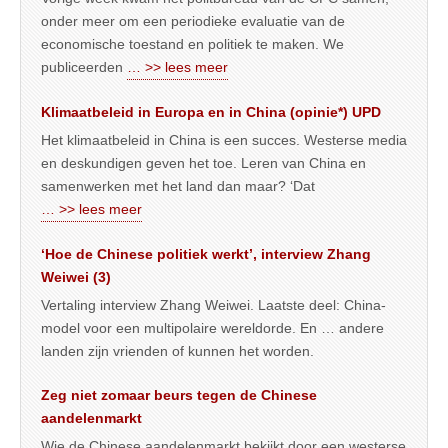
onder meer om een periodieke evaluatie van de
economische toestand en politiek te maken. We
publiceerden
… >> lees meer
Klimaatbeleid in Europa en in China (opinie*) UPD
Het klimaatbeleid in China is een succes. Westerse media
en deskundigen geven het toe. Leren van China en
samenwerken met het land dan maar? ‘Dat
… >> lees meer
‘Hoe de Chinese politiek werkt’, interview Zhang
Weiwei (3)
Vertaling interview Zhang Weiwei. Laatste deel: China-
model voor een multipolaire wereldorde. En … andere
landen zijn vrienden of kunnen het worden.
Zeg niet zomaar beurs tegen de Chinese
aandelenmarkt
Wie de Chinese aandelenmarkt bekijkt door een westerse