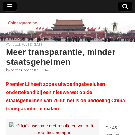
Chinasquare.be
ACTUEEL
,
WET & RECHT
Meer transparantie, minder
staatsgeheimen
by
editor
•
6 februari 2014
Premier Li heeft zopas uitvoeringsbesluiten
ondertekend bij een nieuwe wet op de
staatsgeheimen van 2010: het is de bedoeling China
transparanter te maken.
De 45
nieuwe