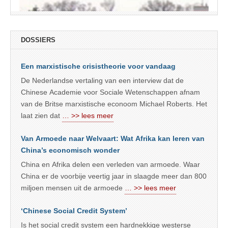
DOSSIERS
Een marxistische crisistheorie voor vandaag
De Nederlandse vertaling van een interview dat de
Chinese Academie voor Sociale Wetenschappen afnam
van de Britse marxistische econoom Michael Roberts. Het
laat zien dat
… >> lees meer
Van Armoede naar Welvaart: Wat Afrika kan leren van
China’s economisch wonder
China en Afrika delen een verleden van armoede. Waar
China er de voorbije veertig jaar in slaagde meer dan 800
miljoen mensen uit de armoede
… >> lees meer
‘Chinese Social Credit System’
Is het social credit system een hardnekkige westerse