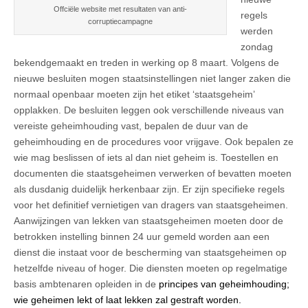
Offciële website met resultaten van anti-
regels
corruptiecampagne
werden
zondag
bekendgemaakt en treden in werking op 8 maart. Volgens de
nieuwe besluiten mogen staatsinstellingen niet langer zaken die
normaal openbaar moeten zijn het etiket ‘staatsgeheim’
opplakken. De besluiten leggen ook verschillende niveaus van
vereiste geheimhouding vast, bepalen de duur van de
geheimhouding en de procedures voor vrijgave. Ook bepalen ze
wie mag beslissen of iets al dan niet geheim is. Toestellen en
documenten die staatsgeheimen verwerken of bevatten moeten
als dusdanig duidelijk herkenbaar zijn. Er zijn specifieke regels
voor het definitief vernietigen van dragers van staatsgeheimen.
Aanwijzingen van lekken van staatsgeheimen moeten door de
betrokken instelling binnen 24 uur gemeld worden aan een
dienst die instaat voor de bescherming van staatsgeheimen op
hetzelfde niveau of hoger. Die diensten moeten op regelmatige
basis ambtenaren opleiden in de
principes van geheimhouding;
wie geheimen lekt of laat lekken zal gestraft worden.