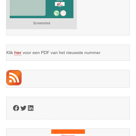
Screenshot
Klik
hier
voor een PDF van het nieuwste nummer
Facebook
Twitter
LinkedIn