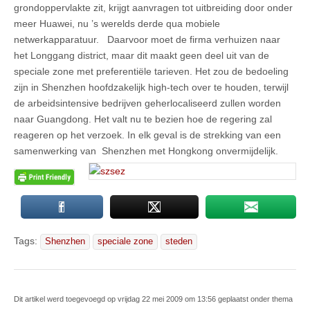
grondoppervlakte zit, krijgt aanvragen tot uitbreiding door onder
meer Huawei, nu ’s werelds derde qua mobiele
netwerkapparatuur. Daarvoor moet de firma verhuizen naar
het Longgang district, maar dit maakt geen deel uit van de
speciale zone met preferentiële tarieven. Het zou de bedoeling
zijn in Shenzhen hoofdzakelijk high-tech over te houden, terwijl
de arbeidsintensive bedrijven geherlocaliseerd zullen worden
naar Guangdong. Het valt nu te bezien hoe de regering zal
reageren op het verzoek. In elk geval is de strekking van een
samenwerking van Shenzhen met Hongkong onvermijdelijk.
Tags:
Shenzhen
speciale zone
steden
Dit artikel werd toegevoegd op vrijdag 22 mei 2009 om 13:56 geplaatst onder thema