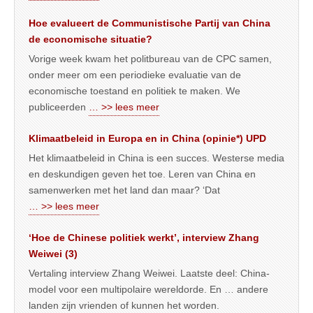
Hoe evalueert de Communistische Partij van China
de economische situatie?
Vorige week kwam het politbureau van de CPC samen,
onder meer om een periodieke evaluatie van de
economische toestand en politiek te maken. We
publiceerden
… >> lees meer
Klimaatbeleid in Europa en in China (opinie*) UPD
Het klimaatbeleid in China is een succes. Westerse media
en deskundigen geven het toe. Leren van China en
samenwerken met het land dan maar? ‘Dat
… >> lees meer
‘Hoe de Chinese politiek werkt’, interview Zhang
Weiwei (3)
Vertaling interview Zhang Weiwei. Laatste deel: China-
model voor een multipolaire wereldorde. En … andere
landen zijn vrienden of kunnen het worden.