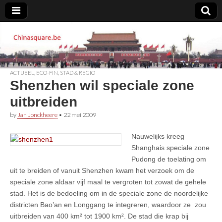
Chinasquare.be
ACTUEEL
,
ECO-FIN
,
STAD & REGIO
Shenzhen wil speciale zone
uitbreiden
by
Jan Jonckheere
•
22 mei 2009
Nauwelijks kreeg
Shanghais speciale zone
Pudong de toelating om
uit te breiden of vanuit Shenzhen kwam het verzoek om de
speciale zone aldaar vijf maal te vergroten tot zowat de gehele
stad. Het is de bedoeling om in de speciale zone de noordelijke
districten Bao’an en Longgang te integreren, waardoor ze zou
uitbreiden van 400 km² tot 1900 km². De stad die krap bij