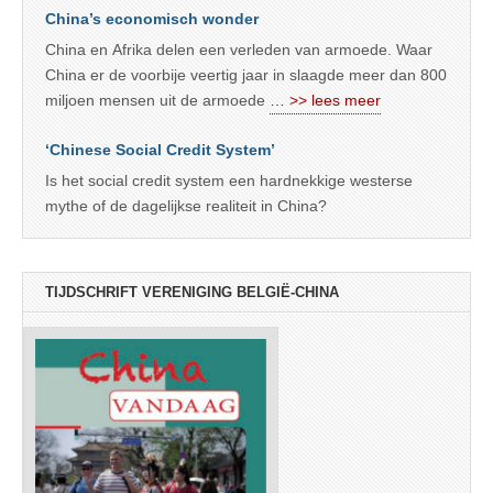
China’s economisch wonder
China en Afrika delen een verleden van armoede. Waar
China er de voorbije veertig jaar in slaagde meer dan 800
miljoen mensen uit de armoede
… >> lees meer
‘Chinese Social Credit System’
Is het social credit system een hardnekkige westerse
mythe of de dagelijkse realiteit in China?
TIJDSCHRIFT VERENIGING BELGIË-CHINA