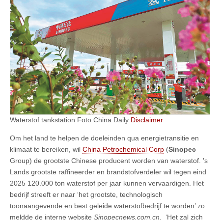
Waterstof tankstation Foto China Daily
Disclaimer
Om het land te helpen de doeleinden qua energietransitie en
klimaat te bereiken, wil
China Petrochemical Corp
(
Sinopec
Group) de grootste Chinese producent worden van waterstof. ’s
Lands grootste raffineerder en brandstofverdeler wil tegen eind
2025 120.000 ton waterstof per jaar kunnen vervaardigen. Het
bedrijf streeft er naar ‘het grootste, technologisch
toonaangevende en best geleide waterstofbedrijf te worden’ zo
meldde de interne website
Sinopecnews.com.cn
. ‘Het zal zich