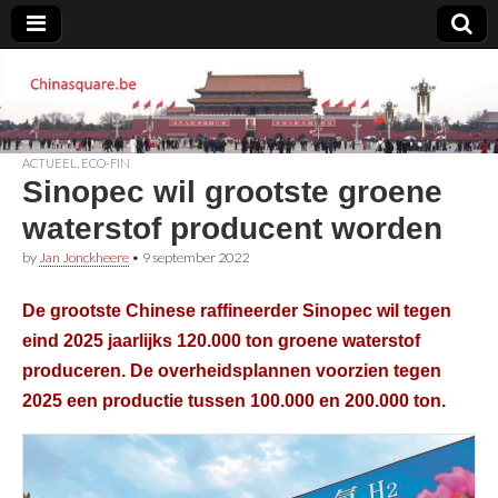
Chinasquare.be
ACTUEEL
,
ECO-FIN
Sinopec wil grootste groene
waterstof producent worden
by
Jan Jonckheere
•
9 september 2022
De grootste Chinese raffineerder Sinopec wil tegen
eind 2025 jaarlijks 120.000 ton groene waterstof
produceren. De overheidsplannen voorzien tegen
2025 een productie tussen 100.000 en 200.000 ton.