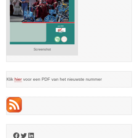
Screenshot
Klik
hier
voor een PDF van het nieuwste nummer
Facebook
Twitter
LinkedIn