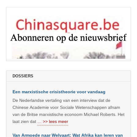
DOSSIERS
Een marxistische crisistheorie voor vandaag
De Nederlandse vertaling van een interview dat de
Chinese Academie voor Sociale Wetenschappen afnam
van de Britse marxistische econoom Michael Roberts. Het
laat zien dat
… >> lees meer
Van Armoede naar Welvaart: Wat Afrika kan leren van