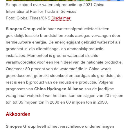
Sinopec stand over waterstofproductie op 2021 China
International Fair for Trade in Services
Foto: Global Times/CNS
Disclaimer
Sinopec Group
zal in haar waterstofproductiefaciliteiten
geleidelijk fossiele brandstoffen zoals aardgas vervangen door
hernieuwbare energie. De energiegigant gebruikt waterstof als
grondstof in zijn olieraffinage- en ammoniakproductie-
installaties. Momenteel is groene waterstof slechts
verantwoordelijk voor een klein deel van de nationale productie.
Ongeveer 80 procent van de waterstof die in China wordt
geproduceerd, gebruikt steenkool en aardgas als grondstof, de
rest is een bijproduct van de industriële productie. Volgens
prognoses van
China Hydrogen Alliance
zou de jaarlijkse
vraag naar waterstof van het land kunnen stijgen van 20 miljoen
ton tot 35 miljoen ton in 2030 en 60 miljoen ton in 2050.
Akkoorden
Sinopec Group
heeft al met verschillende ondernemingen