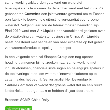
samenwerkingsakkoorden getekend om waterstof
leveringsketens te vormen. In december werd met het in de VS
gebaseerde
Cummins
een joint venture gevormd om te Foshan
een fabriek te bouwen die uitrusting vervaardigt voor groene
waterstof. Volgend jaar zou de fabriek moeten beëindigd zijn.
Eind 2019 werd met
Air Liquide
een voorakkoord gesloten over
de ontwikkeling van waterstof business in China.
Air Liquide
heeft ingestemd met het delen van haar expertise op het gebied
van waterstofproductie, opslag en transport
In een volgende stap zal Sinopec Group een nog opener
houding aannemen bij het zoeken naar samenwerking met
industriefondsen, financiële instellingen en belangrijke spelers in
de toeleveringsketen, om waterstofinnovatieplatforms op te
zetten, aldus het bedrijf. Senior analist Neil Beveridge bij
Sanford Bernstein
verwacht dat groene waterstof na een reeks
kinderziekten doorgemaakt te hebben dit jaar doorbreekt.
Bronnen: SCMP, China Daily