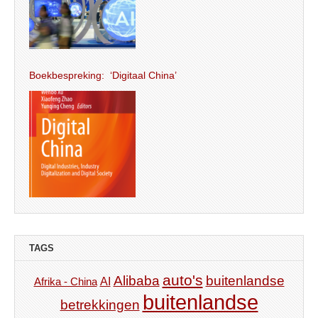
Boekbespreking: ‘Digitaal China’
TAGS
auto's
Alibaba
buitenlandse
AI
Afrika - China
buitenlandse
betrekkingen