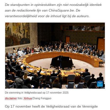
De standpunten in opiniestukken zijn niet noodzakelijk identiek
aan de redactionele lijn van ChinaSquare.be. De
verantwoordelijkheid voor de inhoud ligt bij de auteurs.
De stemming in Veiligheidsraad op 17 november 2025
disclaimer
foto:
Xinhua
/Zhang Fengguo
Op 17 november heeft de Veiligheidsraad van de Verenigde