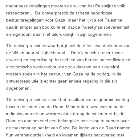
naoorlogse regelingen moeten de wil van het Palestijnse volk
respecteren… De ontwerpresolutie schetst naoorlogse
bestuursregelingen voor Gaza, maar het lijkt alsof Palestina
daarin amper aan bod komt en dat de Palestijnse soevereiniteit
en eigendom daar niet uitdrukkelijk in zijn opgenomen.’
‘De ontwerpresolutie waarborgt niet de effectieve deelname van
de VN en haar Veiligheidsraad… De VN beschikt over ruime
ervaring en expertise op het gebied van herstel na conflicten en
economische wederopbouw en zou daarom een sleutelrol
moeten spelen in het bestuur van Gaza na de oorlog. In de
ontwerpresolutie is echter geen enkele regeling in die zin
opgenomen.’
‘De ontwerpresolutie is niet het resultaat van uitgebreid overleg
tussen de leden van de Raad. Minder dan twee weken na de
indiening van de ontwerpresolutie drong de indiener er bij de
Raad op aan om snel een belangrijke beslissing te nemen over
de toekomst en het lot van Gaza. De leden van de Raad namen
hun verantwoordelijkheid en kwamen tijdens het overleg met