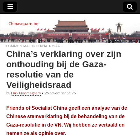
Chinasquare.be
COMMENTAAR
,
INTERNATIONAAL
China’s verklaring over zijn
onthouding bij de Gaza-
resolutie van de
Veiligheidsraad
by
Dirk Nimmegeers
•
25 november 2025
Friends of Socialist China geeft een analyse van de
Chinese stemverklaring bij de behandeling van de
Gaza-resolutie in de VN. Wij hebben ze vertaald en
nemen ze als opinie over.