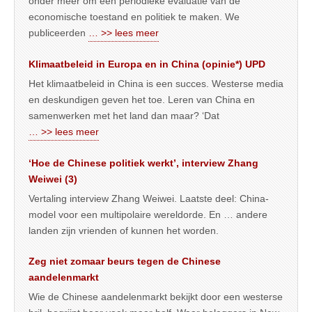
onder meer om een periodieke evaluatie van de
economische toestand en politiek te maken. We
publiceerden
… >> lees meer
Klimaatbeleid in Europa en in China (opinie*) UPD
Het klimaatbeleid in China is een succes. Westerse media
en deskundigen geven het toe. Leren van China en
samenwerken met het land dan maar? ‘Dat
… >> lees meer
‘Hoe de Chinese politiek werkt’, interview Zhang
Weiwei (3)
Vertaling interview Zhang Weiwei. Laatste deel: China-
model voor een multipolaire wereldorde. En … andere
landen zijn vrienden of kunnen het worden.
Zeg niet zomaar beurs tegen de Chinese
aandelenmarkt
Wie de Chinese aandelenmarkt bekijkt door een westerse