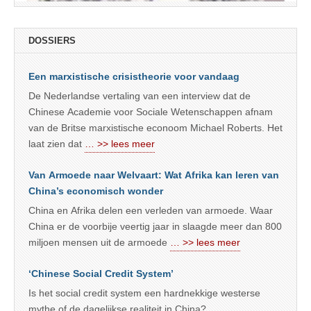
DOSSIERS
Een marxistische crisistheorie voor vandaag
De Nederlandse vertaling van een interview dat de
Chinese Academie voor Sociale Wetenschappen afnam
van de Britse marxistische econoom Michael Roberts. Het
laat zien dat
… >> lees meer
Van Armoede naar Welvaart: Wat Afrika kan leren van
China’s economisch wonder
China en Afrika delen een verleden van armoede. Waar
China er de voorbije veertig jaar in slaagde meer dan 800
miljoen mensen uit de armoede
… >> lees meer
‘Chinese Social Credit System’
Is het social credit system een hardnekkige westerse
mythe of de dagelijkse realiteit in China?