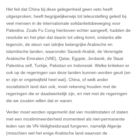
Het feit dat China bij deze gelegenheid geen veto heeft
uitgesproken, heeft begrijpelijkerwijs tot teleurstelling geleid bij
veel mensen in de internationale solidariteitsbeweging voor
Palestina. Zoals Fu Cong hierboven echter aangeeft, hadden de
resolutie en het plan dat daarin tot uiting komt, ondanks alle
tegenzin, de steun van talrijke belangrijke Arabische en
islamitische landen, waaronder Saoedi-Arabië, de Verenigde
Arabische Emiraten (VAE), Qatar, Egypte, Jordanië, de Staat
Palestina zelf, Turkije, Pakistan en Indonesië. Welke kritieken er
ook op de regeringen van deze landen kunnen worden geuit (en
er zijn er ongetwijfeld heel wat), China, of welk ander
socialistisch land dan ook, moet rekening houden met de
regeringen die er daadwerkelijk zijn, en niet met de regeringen
die we zouden willen dat er waren.
Verder moet worden opgemerkt dat vier moslimstaten of staten
met een moslimmeerderheid momenteel als niet-permanente
leden van de VN-Veiligheidsraad fungeren, namelijk Algerije
(misschien wel het enige Arabische land waarvan de