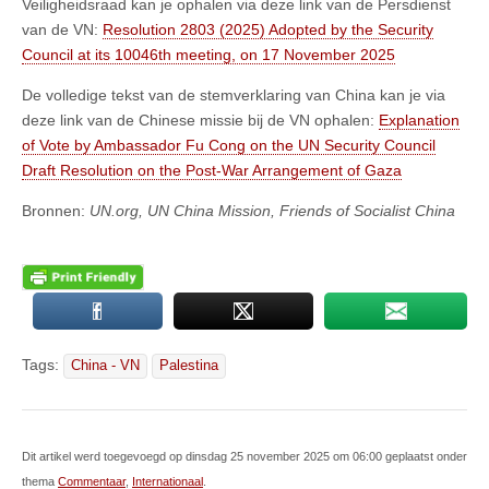
Veiligheidsraad kan je ophalen via deze link van de Persdienst
van de VN:
Resolution 2803 (2025) Adopted by the Security
Council at its 10046th meeting, on 17 November 2025
De volledige tekst van de stemverklaring van China kan je via
deze link van de Chinese missie bij de VN ophalen:
Explanation
of Vote by Ambassador Fu Cong on the UN Security Council
Draft Resolution on the Post-War Arrangement of Gaza
Bronnen:
UN.org, UN China Mission, Friends of Socialist China
Tags:
China - VN
Palestina
Dit artikel werd toegevoegd op dinsdag 25 november 2025 om 06:00 geplaatst onder
thema
Commentaar
,
Internationaal
.