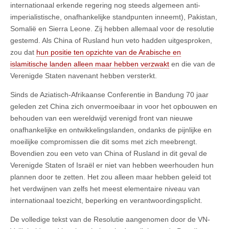
internationaal erkende regering nog steeds algemeen anti-
imperialistische, onafhankelijke standpunten inneemt), Pakistan,
Somalië en Sierra Leone. Zij hebben allemaal voor de resolutie
gestemd. Als China of Rusland hun veto hadden uitgesproken,
zou dat
hun positie ten opzichte van de Arabische en
islamitische landen alleen maar hebben verzwakt
en die van de
Verenigde Staten navenant hebben versterkt.
Sinds de Aziatisch-Afrikaanse Conferentie in Bandung 70 jaar
geleden zet China zich onvermoeibaar in voor het opbouwen en
behouden van een wereldwijd verenigd front van nieuwe
onafhankelijke en ontwikkelingslanden, ondanks de pijnlijke en
moeilijke compromissen die dit soms met zich meebrengt.
Bovendien zou een veto van China of Rusland in dit geval de
Verenigde Staten of Israël er niet van hebben weerhouden hun
plannen door te zetten. Het zou alleen maar hebben geleid tot
het verdwijnen van zelfs het meest elementaire niveau van
internationaal toezicht, beperking en verantwoordingsplicht.
De volledige tekst van de Resolutie aangenomen door de VN-