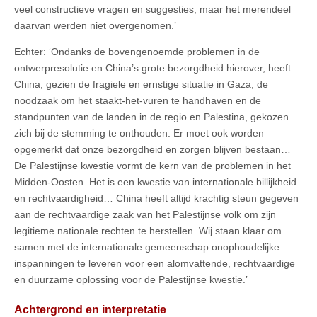
veel constructieve vragen en suggesties, maar het merendeel
daarvan werden niet overgenomen.’
Echter: ‘Ondanks de bovengenoemde problemen in de
ontwerpresolutie en China’s grote bezorgdheid hierover, heeft
China, gezien de fragiele en ernstige situatie in Gaza, de
noodzaak om het staakt-het-vuren te handhaven en de
standpunten van de landen in de regio en Palestina, gekozen
zich bij de stemming te onthouden. Er moet ook worden
opgemerkt dat onze bezorgdheid en zorgen blijven bestaan…
De Palestijnse kwestie vormt de kern van de problemen in het
Midden-Oosten. Het is een kwestie van internationale billijkheid
en rechtvaardigheid… China heeft altijd krachtig steun gegeven
aan de rechtvaardige zaak van het Palestijnse volk om zijn
legitieme nationale rechten te herstellen. Wij staan klaar om
samen met de internationale gemeenschap onophoudelijke
inspanningen te leveren voor een alomvattende, rechtvaardige
en duurzame oplossing voor de Palestijnse kwestie.’
Achtergrond en interpretatie