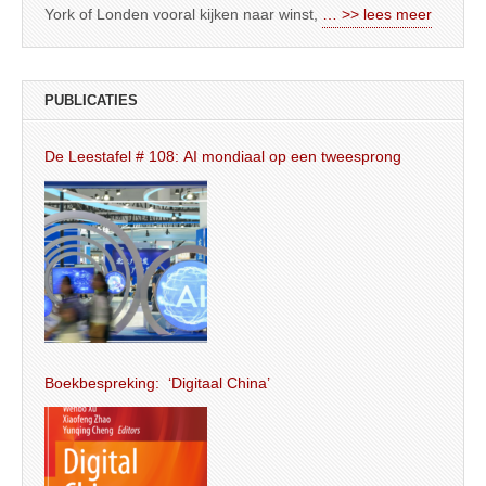
York of Londen vooral kijken naar winst,
… >> lees meer
PUBLICATIES
De Leestafel # 108: AI mondiaal op een tweesprong
Boekbespreking: ‘Digitaal China’