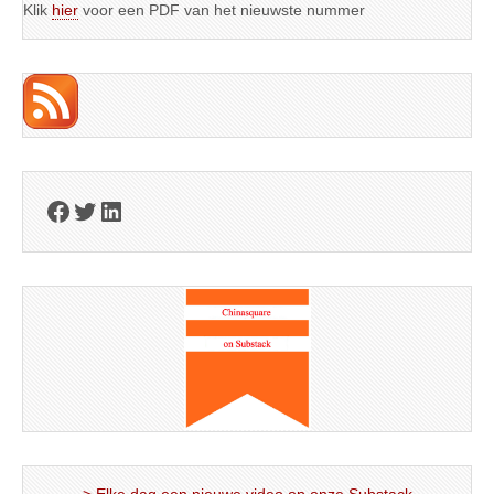
Klik
hier
voor een PDF van het nieuwste nummer
Facebook
Twitter
LinkedIn
> Elke dag een nieuwe video op onze Substack