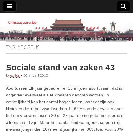
Chinasquare.be
TAG:
ABORTUS
Sociale stand van zaken 43
by
editor
•
30 januari 2015
Abortussen Elk jaar gebeuren er 13 miljoen abortussen, dat is
ongeveer evenveel als er kinderen geboren worden. In
werkelijkheid kan het aantal hoger liggen, want er zijn ook
klinieken die in het zwart werken. In 62% van de gevallen gaat
het om vrouwen tussen 20 en 29 jaar die in grote meerderheid
alleenstaand zijn. Maar het aantal kindzwangerschappen (bij
meisjes jonger dan 16) neemt jaarlijks met 30% toe. Voor 20%