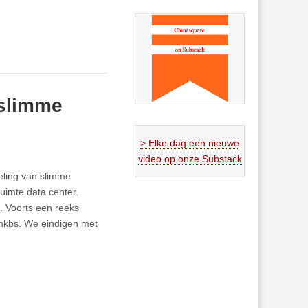
 slimme
> Elke dag een nieuwe
video op onze Substack
keling van slimme
uimte data center.
. Voorts een reeks
/mkbs. We eindigen met