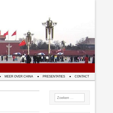
MEER OVER CHINA
PRESENTATIES
CONTACT
Zoeken
naar: