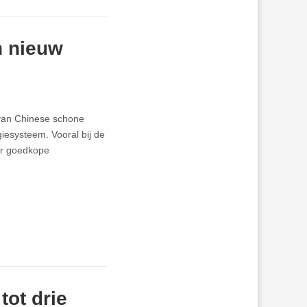
n nieuw
 van Chinese schone
iesysteem. Vooral bij de
ar goedkope
tot drie