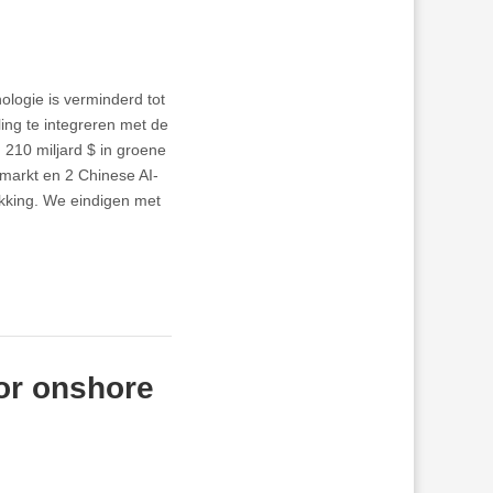
logie is verminderd tot
ing te integreren met de
 210 miljard $ in groene
dmarkt en 2 Chinese AI-
ikking. We eindigen met
or onshore