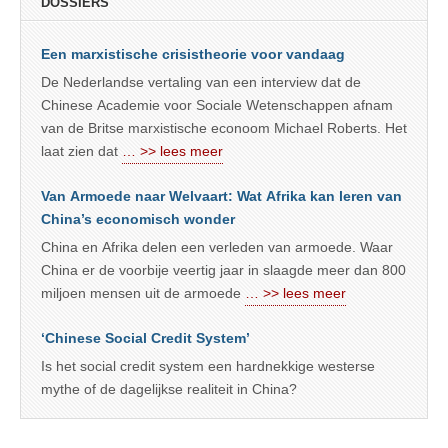
DOSSIERS
Een marxistische crisistheorie voor vandaag
De Nederlandse vertaling van een interview dat de
Chinese Academie voor Sociale Wetenschappen afnam
van de Britse marxistische econoom Michael Roberts. Het
laat zien dat
… >> lees meer
Van Armoede naar Welvaart: Wat Afrika kan leren van
China’s economisch wonder
China en Afrika delen een verleden van armoede. Waar
China er de voorbije veertig jaar in slaagde meer dan 800
miljoen mensen uit de armoede
… >> lees meer
‘Chinese Social Credit System’
Is het social credit system een hardnekkige westerse
mythe of de dagelijkse realiteit in China?