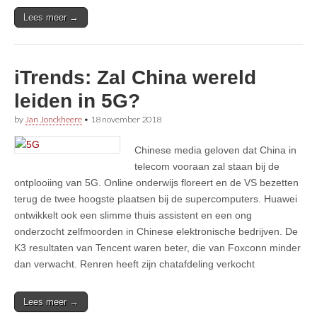
Lees meer →
iTrends: Zal China wereld
leiden in 5G?
by
Jan Jonckheere
•
18 november 2018
Chinese media geloven dat China in
telecom vooraan zal staan bij de
ontplooiing van 5G. Online onderwijs floreert en de VS bezetten
terug de twee hoogste plaatsen bij de supercomputers. Huawei
ontwikkelt ook een slimme thuis assistent en een ong
onderzocht zelfmoorden in Chinese elektronische bedrijven. De
K3 resultaten van Tencent waren beter, die van Foxconn minder
dan verwacht. Renren heeft zijn chatafdeling verkocht
Lees meer →