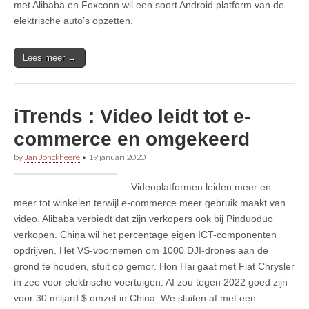
met Alibaba en Foxconn wil een soort Android platform van de
elektrische auto’s opzetten.
Lees meer →
iTrends : Video leidt tot e-
commerce en omgekeerd
by
Jan Jonckheere
•
19 januari 2020
Videoplatformen leiden meer en
meer tot winkelen terwijl e-commerce meer gebruik maakt van
video. Alibaba verbiedt dat zijn verkopers ook bij Pinduoduo
verkopen. China wil het percentage eigen ICT-componenten
opdrijven. Het VS-voornemen om 1000 DJI-drones aan de
grond te houden, stuit op gemor. Hon Hai gaat met Fiat Chrysler
in zee voor elektrische voertuigen. AI zou tegen 2022 goed zijn
voor 30 miljard $ omzet in China. We sluiten af met een