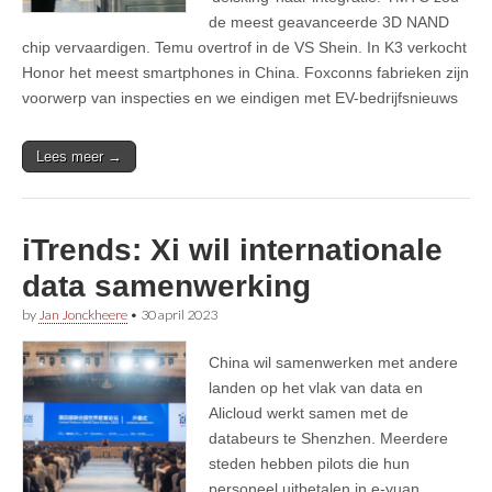
de meest geavanceerde 3D NAND
chip vervaardigen. Temu overtrof in de VS Shein. In K3 verkocht
Honor het meest smartphones in China. Foxconns fabrieken zijn
voorwerp van inspecties en we eindigen met EV-bedrijfsnieuws
Lees meer →
iTrends: Xi wil internationale
data samenwerking
by
Jan Jonckheere
•
30 april 2023
China wil samenwerken met andere
landen op het vlak van data en
Alicloud werkt samen met de
databeurs te Shenzhen. Meerdere
steden hebben pilots die hun
personeel uitbetalen in e-yuan.