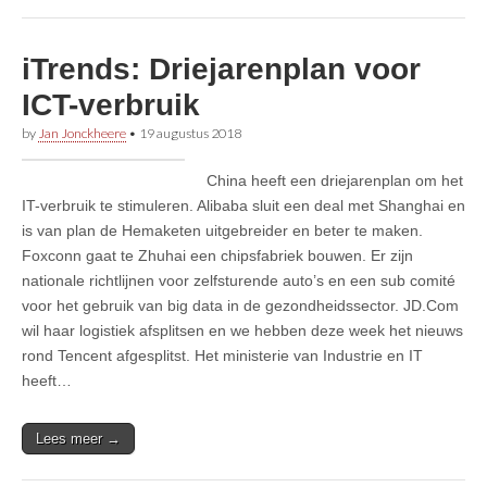
iTrends: Driejarenplan voor
ICT-verbruik
by
Jan Jonckheere
•
19 augustus 2018
China heeft een driejarenplan om het
IT-verbruik te stimuleren. Alibaba sluit een deal met Shanghai en
is van plan de Hemaketen uitgebreider en beter te maken.
Foxconn gaat te Zhuhai een chipsfabriek bouwen. Er zijn
nationale richtlijnen voor zelfsturende auto’s en een sub comité
voor het gebruik van big data in de gezondheidssector. JD.Com
wil haar logistiek afsplitsen en we hebben deze week het nieuws
rond Tencent afgesplitst. Het ministerie van Industrie en IT
heeft…
Lees meer →