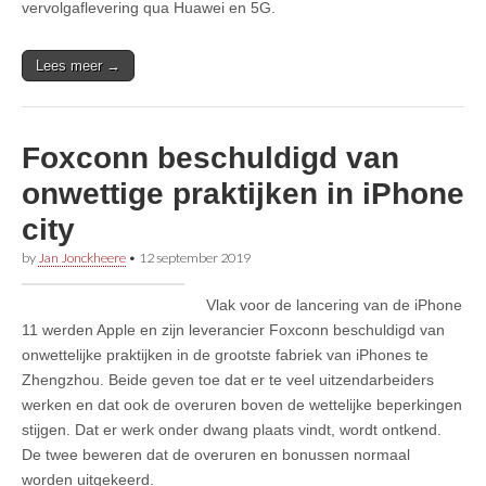
vervolgaflevering qua Huawei en 5G.
Lees meer →
Foxconn beschuldigd van
onwettige praktijken in iPhone
city
by
Jan Jonckheere
•
12 september 2019
Vlak voor de lancering van de iPhone
11 werden Apple en zijn leverancier Foxconn beschuldigd van
onwettelijke praktijken in de grootste fabriek van iPhones te
Zhengzhou. Beide geven toe dat er te veel uitzendarbeiders
werken en dat ook de overuren boven de wettelijke beperkingen
stijgen. Dat er werk onder dwang plaats vindt, wordt ontkend.
De twee beweren dat de overuren en bonussen normaal
worden uitgekeerd.