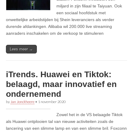
miljard in zijn filiaal te Taiyuan. Ook
een sociaal hoofdstuk met
onwettelijke arbeidstijden bij Shein leveranciers als verder
durende afdankingen. Alibaba wil 200.000 live streaming
aanraders inschakelen om de verkoop te stimuleren
Lees meer →
iTrends. Huawei en Tiktok:
belaagd, maar innovatief en
ondernemend
by
Jan Jonckheere
•
1 november 2020
Zowel het in de VS belaagde Tiktok
als Huawei ontplooien tal van nieuwe activiteiten zoals de
lancering van een slimme lamp en van een slimme bril. Foxconn