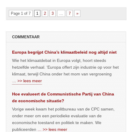
Page 1 of 7
1
2
3
…
7
»
COMMENTAAR
Europa begrijpt China’s klimaatbeleid nog altijd niet
Wie het klimaatdebat in Europa volgt, hoort steeds
hetzelfde verhaal. ‘Europa offert zijn industrie op voor het
klimaat, terwijl China onder het mom van vergroening
… >> lees meer
Hoe evalueert de Communistische Partij van China
de economische situatie?
Vorige week kwam het politbureau van de CPC samen,
onder meer om een periodieke evaluatie van de
economische toestand en politiek te maken. We
publiceerden
… >> lees meer