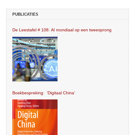
PUBLICATIES
De Leestafel # 108: AI mondiaal op een tweesprong
Boekbespreking: ‘Digitaal China’