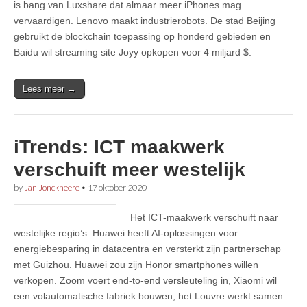
is bang van Luxshare dat almaar meer iPhones mag
vervaardigen. Lenovo maakt industrierobots. De stad Beijing
gebruikt de blockchain toepassing op honderd gebieden en
Baidu wil streaming site Joyy opkopen voor 4 miljard $.
Lees meer →
iTrends: ICT maakwerk
verschuift meer westelijk
by
Jan Jonckheere
•
17 oktober 2020
Het ICT-maakwerk verschuift naar
westelijke regio’s. Huawei heeft AI-oplossingen voor
energiebesparing in datacentra en versterkt zijn partnerschap
met Guizhou. Huawei zou zijn Honor smartphones willen
verkopen. Zoom voert end-to-end versleuteling in, Xiaomi wil
een volautomatische fabriek bouwen, het Louvre werkt samen