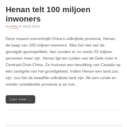
Henan telt 100 miljoen
inwoners
by
editor
•
18 juli 2010
Deze maand overschrijdt China’s volkrijkste provincie, Henan,
de kaap van 100 miljoen inwoners. Was het niet van de
gevolgde gezinspolitiek, dan zouden er nu reeds 33 miljoen
personen meer zijn. Henan ligt ten zuiden van de Gele rivier in
Centraal-Oost-China. Ze huisvest een bevolking van Canada op
één zestigste van het grondgebied. Indien Henan een land zou
zijn, zou het de twaalfde volkrijkste land zijn. Als een rurale en
minder ontwikkelde provincie is ze ook…
Lees meer →