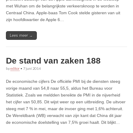
met Wuhan om de belangrijkste verkeersknoop te worden in
Centraal China. Apple-baas Tom Cook stelde gisteren van uit
zijn hoofdkwartier de Apple 6…
Lees meer →
De stand van zaken 188
by
editor
•
7 juni 2014
De economische cijfers De officiële PMI bij de diensten steeg
vorige maand van 54,8 naar 55,5, aldus het Bureau voor
Statistiek. Zoals we meldden bereikte de PMI in de nijverheid
het cijfer van 50,85. Dit wijst weer op een uitbreiding. De uitvoer
steeg met 7 % in mei, maar de invoer ging met 1,6% achteruit.
De Wereldbank (WB) verwacht van zijn kant dat China dit jaar
de economische doelstelling van 7,5% groei haalt. Dit blijkt…