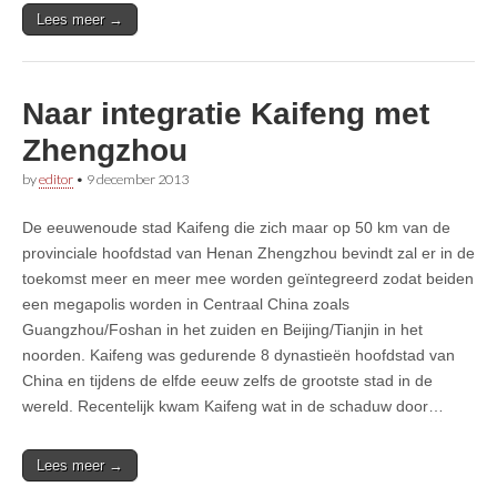
Lees meer →
Naar integratie Kaifeng met
Zhengzhou
by
editor
•
9 december 2013
De eeuwenoude stad Kaifeng die zich maar op 50 km van de
provinciale hoofdstad van Henan Zhengzhou bevindt zal er in de
toekomst meer en meer mee worden geïntegreerd zodat beiden
een megapolis worden in Centraal China zoals
Guangzhou/Foshan in het zuiden en Beijing/Tianjin in het
noorden. Kaifeng was gedurende 8 dynastieën hoofdstad van
China en tijdens de elfde eeuw zelfs de grootste stad in de
wereld. Recentelijk kwam Kaifeng wat in de schaduw door…
Lees meer →