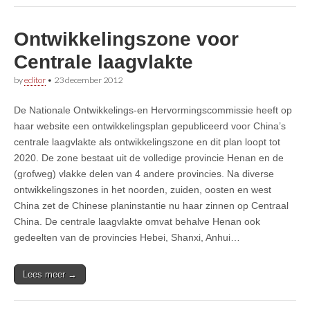
Ontwikkelingszone voor
Centrale laagvlakte
by
editor
•
23 december 2012
De Nationale Ontwikkelings-en Hervormingscommissie heeft op
haar website een ontwikkelingsplan gepubliceerd voor China’s
centrale laagvlakte als ontwikkelingszone en dit plan loopt tot
2020. De zone bestaat uit de volledige provincie Henan en de
(grofweg) vlakke delen van 4 andere provincies. Na diverse
ontwikkelingszones in het noorden, zuiden, oosten en west
China zet de Chinese planinstantie nu haar zinnen op Centraal
China. De centrale laagvlakte omvat behalve Henan ook
gedeelten van de provincies Hebei, Shanxi, Anhui…
Lees meer →