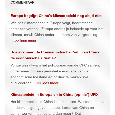
COMMENTAAR
Europa begrijpt China’s klimaatbeleid nog altijd niet
Wie het klimaatdebat in Europa volgt, hoort steeds
hetzelfde verhaal. ‘Europa offert zijn industrie op voor het
klimaat, terwijl China onder het mom van vergroening
… >> lees meer
Hoe evalueert de Communistische Partij van China
de economische situatie?
Vorige week kwam het politbureau van de CPC samen,
onder meer om een periodieke evaluatie van de
economische toestand en politiek te maken. We
publiceerden
… >> lees meer
Klimaatbeleid in Europa en in China (opinie*) UPD
Het klimaatbeleid in China is een succes. Westerse media
en deskundigen geven het toe. Leren van China en
samenwerken met het land dan maar? ‘Dat