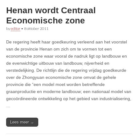
Henan wordt Centraal
Economische zone
by
editor
•
8 oktober 2011
De regering heeft haar goedkeuring verleend aan het voorstel
van de provincie Henan om zich om te vormen tot een
economische zone waar vooral de nadruk ligt op landbouw en
de evenwichtige uitbouw van landbouw, nijverheid en
verstedelijking. De richtlijn die de regering vrijdag goedkeurde
over de Zhongyuan economische zone omvat de gehele
provincie die “een model moet worden betreffende
graanproductie en moderne landbouw; een nationaal model van
gecoördineerde ontwikkeling op het gebied van industrialisering,
…
Lees meer →