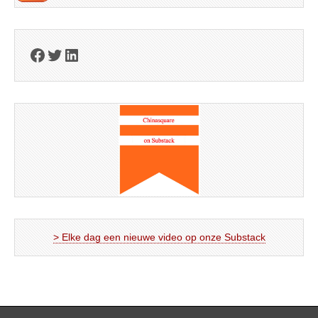
Facebook
Twitter
LinkedIn
> Elke dag een nieuwe video op onze Substack