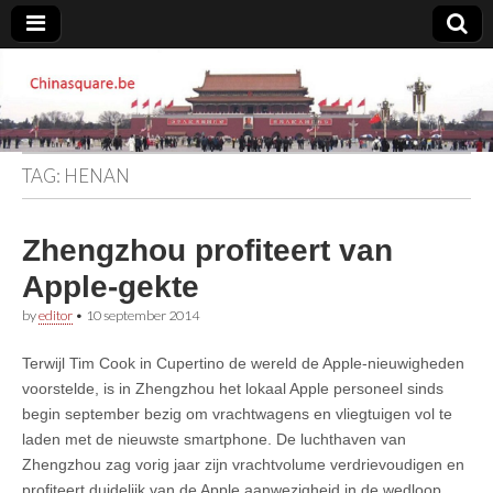
Chinasquare.be
TAG:
HENAN
Zhengzhou profiteert van
Apple-gekte
by
editor
•
10 september 2014
Terwijl Tim Cook in Cupertino de wereld de Apple-nieuwigheden
voorstelde, is in Zhengzhou het lokaal Apple personeel sinds
begin september bezig om vrachtwagens en vliegtuigen vol te
laden met de nieuwste smartphone. De luchthaven van
Zhengzhou zag vorig jaar zijn vrachtvolume verdrievoudigen en
profiteert duidelijk van de Apple aanwezigheid in de wedloop