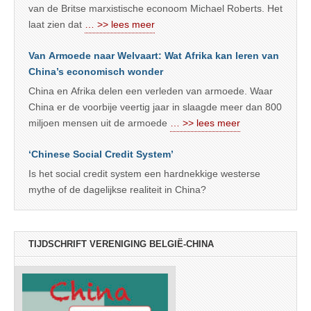
van de Britse marxistische econoom Michael Roberts. Het
laat zien dat
… >> lees meer
Van Armoede naar Welvaart: Wat Afrika kan leren van
China’s economisch wonder
China en Afrika delen een verleden van armoede. Waar
China er de voorbije veertig jaar in slaagde meer dan 800
miljoen mensen uit de armoede
… >> lees meer
‘Chinese Social Credit System’
Is het social credit system een hardnekkige westerse
mythe of de dagelijkse realiteit in China?
TIJDSCHRIFT VERENIGING BELGIË-CHINA