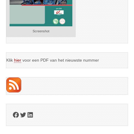
Screenshot
Klik
hier
voor een PDF van het nieuwste nummer
Facebook
Twitter
LinkedIn