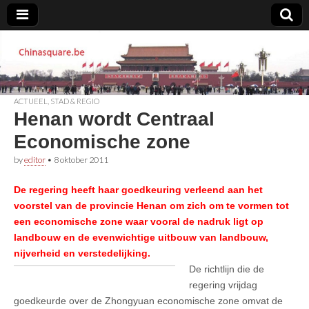
Chinasquare.be
ACTUEEL
,
STAD & REGIO
Henan wordt Centraal
Economische zone
by
editor
•
8 oktober 2011
De regering heeft haar goedkeuring verleend aan het
voorstel van de provincie Henan om zich om te vormen tot
een economische zone waar vooral de nadruk ligt op
landbouw en de evenwichtige uitbouw van landbouw,
nijverheid en verstedelijking.
De richtlijn die de
regering vrijdag
goedkeurde over de Zhongyuan economische zone omvat de