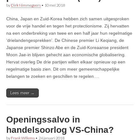
by
Dirk Nimmegeers
•
10 mei 2018
China, Japan en Zuid-Korea hebben zich samen uitgesproken
voor de vrije handel en tegen het protectionisme. Zij hervatten
na een onderbreking van twee en een half jaar hun regelmatige
‘drielandengesprekken’. De Chinese premier Li Keqiang, de
Japanse premier Shinzo Abe en de Zuid-Koreaanse president
Moon Jae-in blijven gehecht aan economische globalisering.
Hervat overleg De drie partijen willen elkaar opnieuw op een
regelmatige basis zien. Dit om meer gemeenschappelijke
belangen te zoeken en geschillen te regelen.…
Lees meer →
Openingssalvo in
handelsoorlog VS-China?
by
Frank Willems
•
24 januari 2018