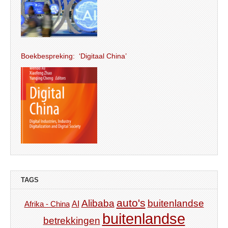
Boekbespreking: ‘Digitaal China’
TAGS
auto's
Alibaba
buitenlandse
AI
Afrika - China
buitenlandse
betrekkingen