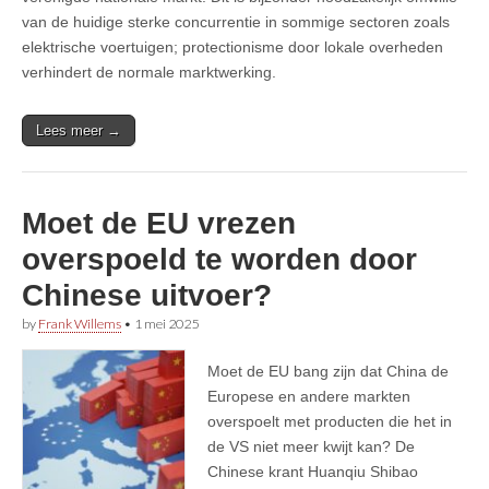
van de huidige sterke concurrentie in sommige sectoren zoals
elektrische voertuigen; protectionisme door lokale overheden
verhindert de normale marktwerking.
Lees meer →
Moet de EU vrezen
overspoeld te worden door
Chinese uitvoer?
by
Frank Willems
•
1 mei 2025
Moet de EU bang zijn dat China de
Europese en andere markten
overspoelt met producten die het in
de VS niet meer kwijt kan? De
Chinese krant Huanqiu Shibao