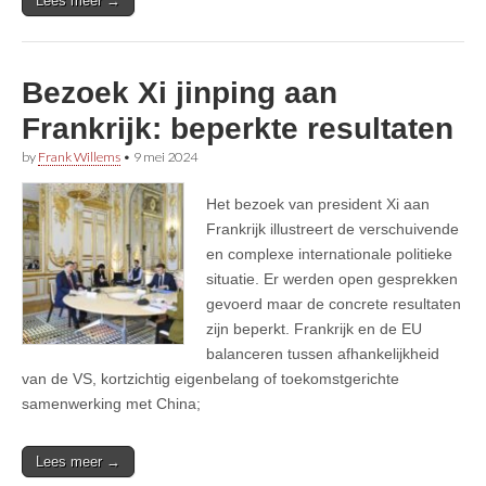
Lees meer →
Bezoek Xi jinping aan
Frankrijk: beperkte resultaten
by
Frank Willems
•
9 mei 2024
Het bezoek van president Xi aan
Frankrijk illustreert de verschuivende
en complexe internationale politieke
situatie. Er werden open gesprekken
gevoerd maar de concrete resultaten
zijn beperkt. Frankrijk en de EU
balanceren tussen afhankelijkheid
van de VS, kortzichtig eigenbelang of toekomstgerichte
samenwerking met China;
Lees meer →