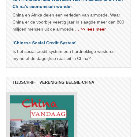
China’s economisch wonder
China en Afrika delen een verleden van armoede. Waar
China er de voorbije veertig jaar in slaagde meer dan 800
miljoen mensen uit de armoede
… >> lees meer
‘Chinese Social Credit System’
Is het social credit system een hardnekkige westerse
mythe of de dagelijkse realiteit in China?
TIJDSCHRIFT VERENIGING BELGIË-CHINA