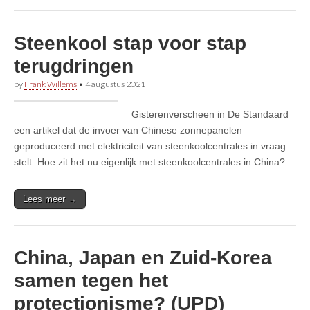
Steenkool stap voor stap
terugdringen
by
Frank Willems
•
4 augustus 2021
Gisterenverscheen in De Standaard
een artikel dat de invoer van Chinese zonnepanelen
geproduceerd met elektriciteit van steenkoolcentrales in vraag
stelt. Hoe zit het nu eigenlijk met steenkoolcentrales in China?
Lees meer →
China, Japan en Zuid-Korea
samen tegen het
protectionisme? (UPD)