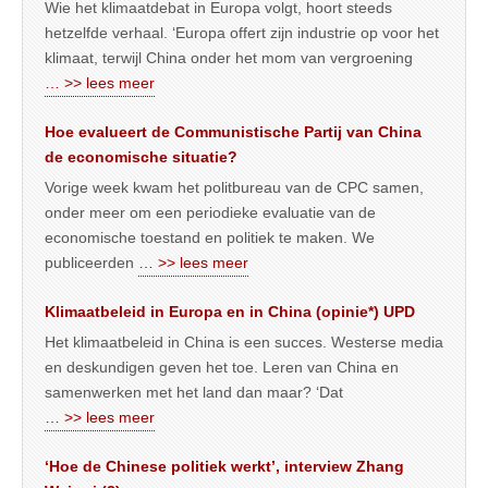
Wie het klimaatdebat in Europa volgt, hoort steeds
hetzelfde verhaal. ‘Europa offert zijn industrie op voor het
klimaat, terwijl China onder het mom van vergroening
… >> lees meer
Hoe evalueert de Communistische Partij van China
de economische situatie?
Vorige week kwam het politbureau van de CPC samen,
onder meer om een periodieke evaluatie van de
economische toestand en politiek te maken. We
publiceerden
… >> lees meer
Klimaatbeleid in Europa en in China (opinie*) UPD
Het klimaatbeleid in China is een succes. Westerse media
en deskundigen geven het toe. Leren van China en
samenwerken met het land dan maar? ‘Dat
… >> lees meer
‘Hoe de Chinese politiek werkt’, interview Zhang