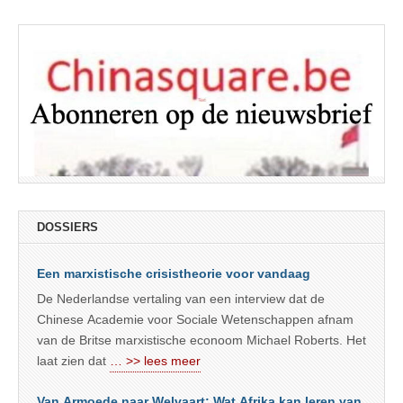
DOSSIERS
Een marxistische crisistheorie voor vandaag
De Nederlandse vertaling van een interview dat de
Chinese Academie voor Sociale Wetenschappen afnam
van de Britse marxistische econoom Michael Roberts. Het
laat zien dat
… >> lees meer
Van Armoede naar Welvaart: Wat Afrika kan leren van