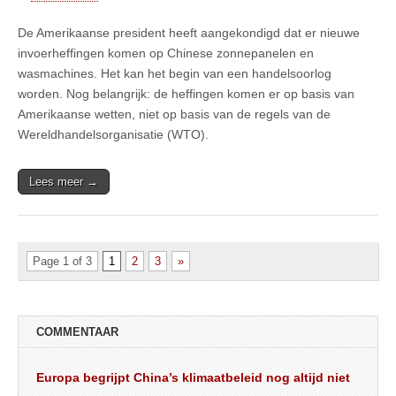
De Amerikaanse president heeft aangekondigd dat er nieuwe
invoerheffingen komen op Chinese zonnepanelen en
wasmachines. Het kan het begin van een handelsoorlog
worden. Nog belangrijk: de heffingen komen er op basis van
Amerikaanse wetten, niet op basis van de regels van de
Wereldhandelsorganisatie (WTO).
Lees meer →
Page 1 of 3
1
2
3
»
COMMENTAAR
Europa begrijpt China’s klimaatbeleid nog altijd niet