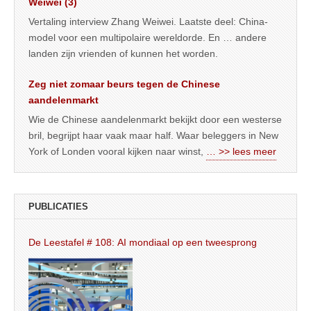
Weiwei (3)
Vertaling interview Zhang Weiwei. Laatste deel: China-
model voor een multipolaire wereldorde. En … andere
landen zijn vrienden of kunnen het worden.
Zeg niet zomaar beurs tegen de Chinese
aandelenmarkt
Wie de Chinese aandelenmarkt bekijkt door een westerse
bril, begrijpt haar vaak maar half. Waar beleggers in New
York of Londen vooral kijken naar winst,
… >> lees meer
PUBLICATIES
De Leestafel # 108: AI mondiaal op een tweesprong