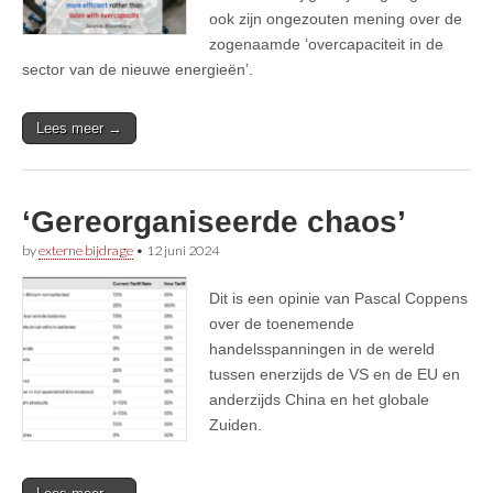
ook zijn ongezouten mening over de
zogenaamde ‘overcapaciteit in de
sector van de nieuwe energieën’.
Lees meer →
‘Gereorganiseerde chaos’
by
externe bijdrage
•
12 juni 2024
Dit is een opinie van Pascal Coppens
over de toenemende
handelsspanningen in de wereld
tussen enerzijds de VS en de EU en
anderzijds China en het globale
Zuiden.