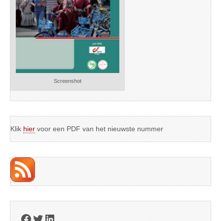
Screenshot
Klik
hier
voor een PDF van het nieuwste nummer
Facebook
Twitter
LinkedIn