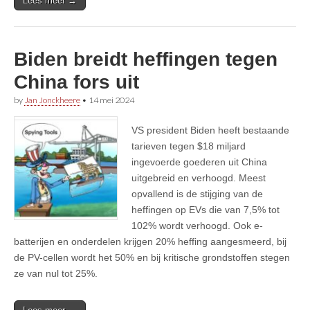
Lees meer →
Biden breidt heffingen tegen
China fors uit
by
Jan Jonckheere
•
14 mei 2024
VS president Biden heeft bestaande
tarieven tegen $18 miljard
ingevoerde goederen uit China
uitgebreid en verhoogd. Meest
opvallend is de stijging van de
heffingen op EVs die van 7,5% tot
102% wordt verhoogd. Ook e-
batterijen en onderdelen krijgen 20% heffing aangesmeerd, bij
de PV-cellen wordt het 50% en bij kritische grondstoffen stegen
ze van nul tot 25%.