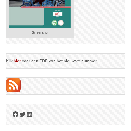
Screenshot
Klik
hier
voor een PDF van het nieuwste nummer
Facebook
Twitter
LinkedIn