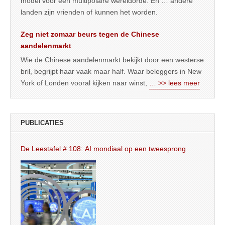
model voor een multipolaire wereldorde. En … andere
landen zijn vrienden of kunnen het worden.
Zeg niet zomaar beurs tegen de Chinese
aandelenmarkt
Wie de Chinese aandelenmarkt bekijkt door een westerse
bril, begrijpt haar vaak maar half. Waar beleggers in New
York of Londen vooral kijken naar winst,
… >> lees meer
PUBLICATIES
De Leestafel # 108: AI mondiaal op een tweesprong