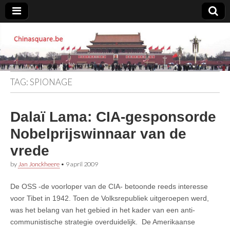
Chinasquare.be
TAG:
SPIONAGE
Dalaï Lama: CIA-gesponsorde
Nobelprijswinnaar van de
vrede
by
Jan Jonckheere
•
9 april 2009
De OSS -de voorloper van de CIA- betoonde reeds interesse
voor Tibet in 1942. Toen de Volksrepubliek uitgeroepen werd,
was het belang van het gebied in het kader van een anti-
communistische strategie overduidelijk. De Amerikaanse