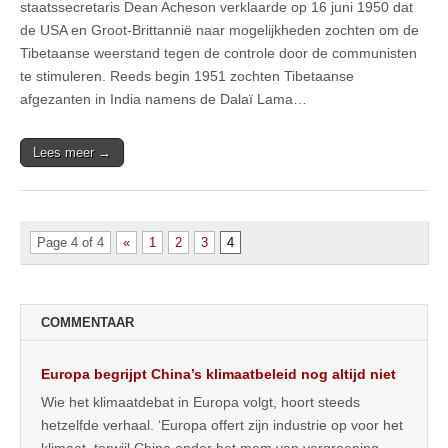
staatssecretaris Dean Acheson verklaarde op 16 juni 1950 dat
de USA en Groot-Brittannië naar mogelijkheden zochten om de
Tibetaanse weerstand tegen de controle door de communisten
te stimuleren. Reeds begin 1951 zochten Tibetaanse
afgezanten in India namens de Dalaï Lama…
Lees meer →
Page 4 of 4
«
1
2
3
4
COMMENTAAR
Europa begrijpt China’s klimaatbeleid nog altijd niet
Wie het klimaatdebat in Europa volgt, hoort steeds
hetzelfde verhaal. ‘Europa offert zijn industrie op voor het
klimaat, terwijl China onder het mom van vergroening