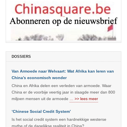
DOSSIERS
Van Armoede naar Welvaart: Wat Afrika kan leren van
China’s economisch wonder
China en Afrika delen een verleden van armoede. Waar
China er de voorbije veertig jaar in slaagde meer dan 800
miljoen mensen uit de armoede
… >> lees meer
‘Chinese Social Credit System’
Is het social credit system een hardnekkige westerse
mythe of de dagelijkse realiteit in China?