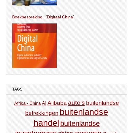
Boekbespreking: ‘Digitaal China’
TAGS
auto's
Alibaba
buitenlandse
AI
Afrika - China
buitenlandse
betrekkingen
handel
buitenlandse