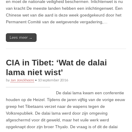
en moet de nationale veiligheid beschermen. Inlichtenwet is nu
van kracht De meeste landen hebben een inlichtingenwet. Een
Chinese wet van die aard is deze week goedgekeurd door het
Permanent Comité van de wetgevende vergadering,…
Lees meer →
CIA in Tibet: ‘Wat de dalai
lama niet wist’
by
Jan Jonckheere
•
10 september 2016
De dalai lama kwam een conferentie
houden op de Heizel. Tijdens de jaren vijftig van de vorige eeuw
greep het Tibetaans verzet naar de wapens tegen de
Volksrepubliek. De dalai lama werd door zijn omgeving
afgeschermd voor dit geweld, maar het vuile werk werd
opgeknapt door zijn broer Thyalo. De vraag is of dit de dalai