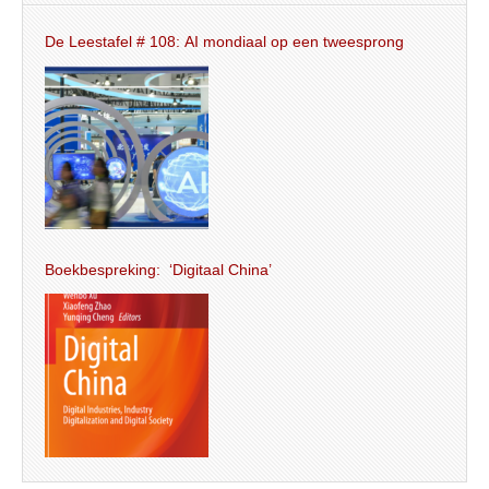
De Leestafel # 108: AI mondiaal op een tweesprong
Boekbespreking: ‘Digitaal China’