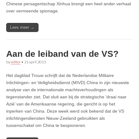
Chinese persagentschap Xinhua brengt een heel ander verhaal
over vermeende spionage.
Lees meer →
Aan de leiband van de VS?
by
editor
•
21 april 2015
Het dagblad Trouw schrijft dat de Nederlandse Militaire
Inlichtingen- en Veiligheidsdienst (MIVD) China in zijn nieuwste
analyse van de internationale machtsverhoudingen als
tegenstander ziet. Dat sluit aan bij de strategische ‘draai naar
Azië’ van de Amerikaanse regering, die gericht is op het
inperken van China. Deze week werd ook bekend dat de VS
inlichtingendiensten Nieuw-Zeeland gebruikten als
tussenschakel om China te bespioneren.