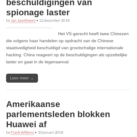
beschuldigingen van
spionage laster
by
Jan Jonckheere
•
22 december 2018
Het VS-gerecht heeft twee Chinezen
die volgens haar handelen op opdracht van de Chinese
staatsveiligheid beschuldigd van grootschalige internationale
hacking. China reageert op de beschuldigingen als opzettelijke
laster en gaat in de tegenaanval.
Lees meer →
Amerikaanse
parlementsleden blokken
Huawei af
by
Frank Willems
•
10 januari 2018