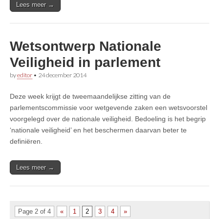
Lees meer →
Wetsontwerp Nationale
Veiligheid in parlement
by
editor
•
24 december 2014
Deze week krijgt de tweemaandelijkse zitting van de
parlementscommissie voor wetgevende zaken een wetsvoorstel
voorgelegd over de nationale veiligheid. Bedoeling is het begrip
‘nationale veiligheid’ en het beschermen daarvan beter te
definiëren.
Lees meer →
Page 2 of 4
«
1
2
3
4
»