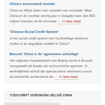
China’s economisch wonder
China en Afrika delen een verleden van armoede. Waar
China er de voorbije veertig jaar in slaagde meer dan 800
miljoen mensen uit de armoede
… >> lees meer
‘Chinese Social Credit System’
Is het social credit system een hardnekkige westerse
mythe of de dagelijkse realiteit in China?
Brussel: China is de ‘agressieve schuldige’
Het miljarden handelstekort met Beijing wordt in Brussel
voorgesteld als bewijs van economische agressie. In
werkelijkheid verhult die spectaculaire rekensom vooral
de industriële achterstand die
… >> lees meer
TIJDSCHRIFT VERENIGING BELGIË-CHINA