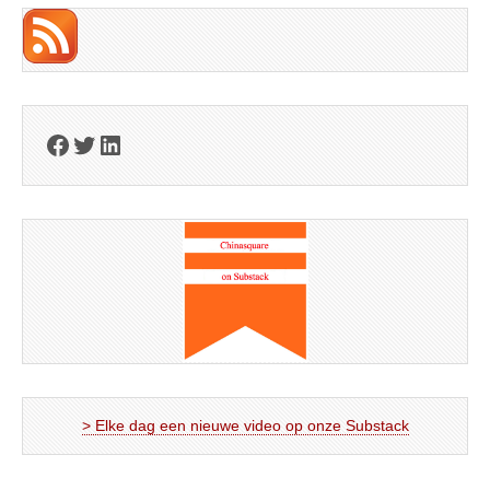
Facebook
Twitter
LinkedIn
> Elke dag een nieuwe video op onze Substack