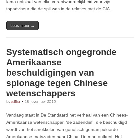
lama ontslaat van elke verantwoordelijkheid voor zijn
topadviseur die de spil was in de relaties met de CIA.
Lees meer →
Systematisch ongegronde
Amerikaanse
beschuldigingen van
spionage tegen Chinese
wetenschappers
by
editor
•
18 november 2015
Vandaag staat in De Standaard het verhaal van een Chinees-
Amerikaanse wetenschapper, ‘de zadendief’, die beschuldigd
wordt van het smokkelen van genetisch gemanipuleerde
Amerikaanse maïszaden naar China. De man ontkent. Het