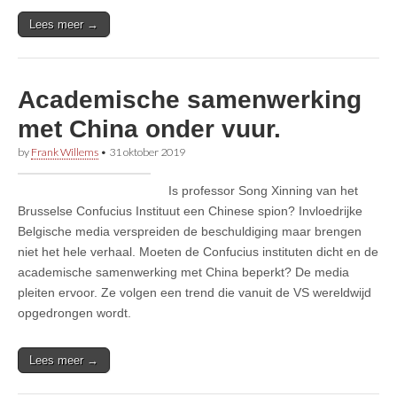
Lees meer →
Academische samenwerking
met China onder vuur.
by
Frank Willems
•
31 oktober 2019
Is professor Song Xinning van het
Brusselse Confucius Instituut een Chinese spion? Invloedrijke
Belgische media verspreiden de beschuldiging maar brengen
niet het hele verhaal. Moeten de Confucius instituten dicht en de
academische samenwerking met China beperkt? De media
pleiten ervoor. Ze volgen een trend die vanuit de VS wereldwijd
opgedrongen wordt.
Lees meer →