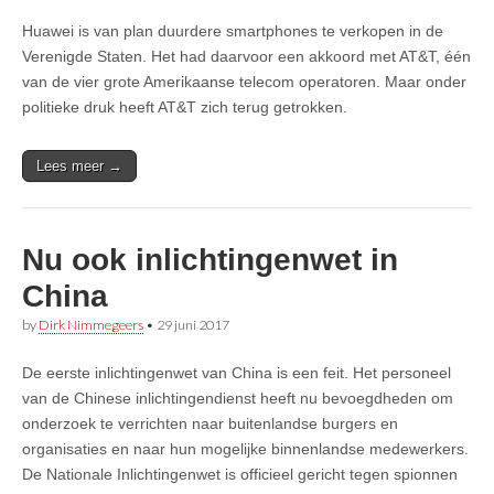
Huawei is van plan duurdere smartphones te verkopen in de
Verenigde Staten. Het had daarvoor een akkoord met AT&T, één
van de vier grote Amerikaanse telecom operatoren. Maar onder
politieke druk heeft AT&T zich terug getrokken.
Lees meer →
Nu ook inlichtingenwet in
China
by
Dirk Nimmegeers
•
29 juni 2017
De eerste inlichtingenwet van China is een feit. Het personeel
van de Chinese inlichtingendienst heeft nu bevoegdheden om
onderzoek te verrichten naar buitenlandse burgers en
organisaties en naar hun mogelijke binnenlandse medewerkers.
De Nationale Inlichtingenwet is officieel gericht tegen spionnen