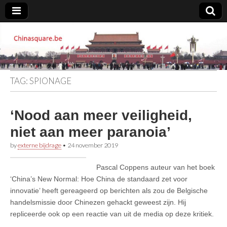
Chinasquare.be
TAG:
SPIONAGE
‘Nood aan meer veiligheid,
niet aan meer paranoia’
by
externe bijdrage
•
24 november 2019
Pascal Coppens auteur van het boek
‘China’s New Normal: Hoe China de standaard zet voor
innovatie’ heeft gereageerd op berichten als zou de Belgische
handelsmissie door Chinezen gehackt geweest zijn. Hij
repliceerde ook op een reactie van uit de media op deze kritiek.