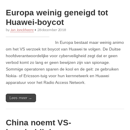
Europa weinig geneigd tot
Huawei-boycot
by
Jan Jonckheere
•
28 december 2018
In Europa bestaat maar weinig animo
om het VS verzoek tot boycot van Huawei te volgen. De Duitse
hoofdverantwoordelijke voor cyberveiligheid zegt dat er geen
verbod komt zo lang er geen bewijzen zijn van spionage.
Sommige operatoren sparen de kool en de geit: ze gebruiken
Nokia- of Ericsson-tuig voor hun kernnetwerk en Huawei
apparatuur voor het Radio Access Network.
Lees meer →
China noemt VS-