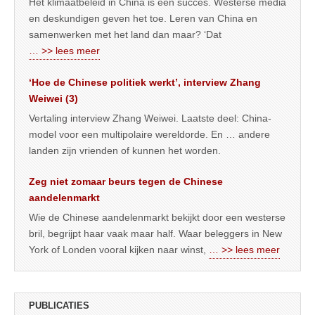
Het klimaatbeleid in China is een succes. Westerse media
en deskundigen geven het toe. Leren van China en
samenwerken met het land dan maar? ‘Dat
… >> lees meer
‘Hoe de Chinese politiek werkt’, interview Zhang
Weiwei (3)
Vertaling interview Zhang Weiwei. Laatste deel: China-
model voor een multipolaire wereldorde. En … andere
landen zijn vrienden of kunnen het worden.
Zeg niet zomaar beurs tegen de Chinese
aandelenmarkt
Wie de Chinese aandelenmarkt bekijkt door een westerse
bril, begrijpt haar vaak maar half. Waar beleggers in New
York of Londen vooral kijken naar winst,
… >> lees meer
PUBLICATIES