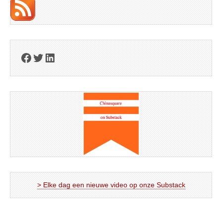
Facebook
Twitter
LinkedIn
> Elke dag een nieuwe video op onze Substack