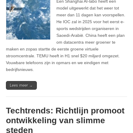
Een Shanghai AI-labo heeft een
model uitgewerkt dat het weer tot
meer dan 11 dagen kan voorspellen.
He IOC zal in 2025 voor het eerst e-
sports wedstrijden organiseren in
Saoedi-Arabië. China heeft een plan
om datacentra meer groener te
maken en zopas startte de eerste groene virtuele
stroomcentrale. TEMU heeft in H1 snel $20 miljard omgezet.
Vouwbare telefoons zijn in opmars en we eindigen met
bedrijfsnieuws.
Lees meer →
Techtrends: Richtlijn promoot
ontwikkeling van slimme
steden