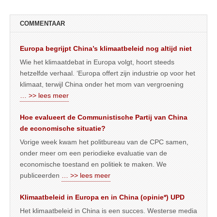
COMMENTAAR
Europa begrijpt China’s klimaatbeleid nog altijd niet
Wie het klimaatdebat in Europa volgt, hoort steeds
hetzelfde verhaal. ‘Europa offert zijn industrie op voor het
klimaat, terwijl China onder het mom van vergroening
… >> lees meer
Hoe evalueert de Communistische Partij van China
de economische situatie?
Vorige week kwam het politbureau van de CPC samen,
onder meer om een periodieke evaluatie van de
economische toestand en politiek te maken. We
publiceerden
… >> lees meer
Klimaatbeleid in Europa en in China (opinie*) UPD
Het klimaatbeleid in China is een succes. Westerse media