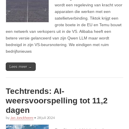
wordt een regeleving van kracht voor
apparaten die werken met een
satellietverbinding. Tiktok krijgt een
grote boete in de EU en Temu bouwt
een netwerk van verkopers uit in de VS. Alibaba heeft een
betere versie gelanceerd van zijn Qwen LLM maar wordt
bedreigd in zijn VS-beursnotering. We eindigen met ruim
bedrijfsnieuws
Lees meer →
Techtrends: AI-
weersvoorspelling tot 11,2
dagen
by
Jan Jonckheere
•
28 juli 2024