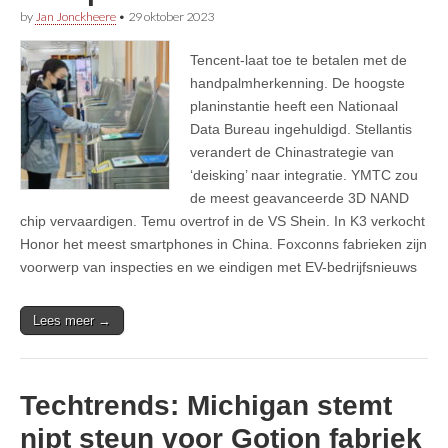
by
Jan Jonckheere
•
29 oktober 2023
Tencent-laat toe te betalen met de
handpalmherkenning. De hoogste
planinstantie heeft een Nationaal
Data Bureau ingehuldigd. Stellantis
verandert de Chinastrategie van
‘deisking’ naar integratie. YMTC zou
de meest geavanceerde 3D NAND
chip vervaardigen. Temu overtrof in de VS Shein. In K3 verkocht
Honor het meest smartphones in China. Foxconns fabrieken zijn
voorwerp van inspecties en we eindigen met EV-bedrijfsnieuws
Lees meer →
Techtrends: Michigan stemt
nipt steun voor Gotion fabriek