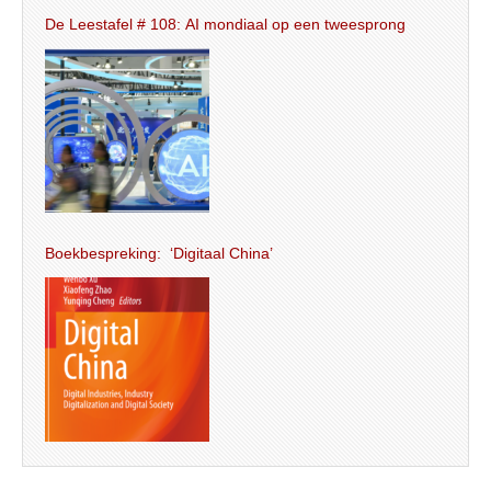
De Leestafel # 108: AI mondiaal op een tweesprong
Boekbespreking: ‘Digitaal China’