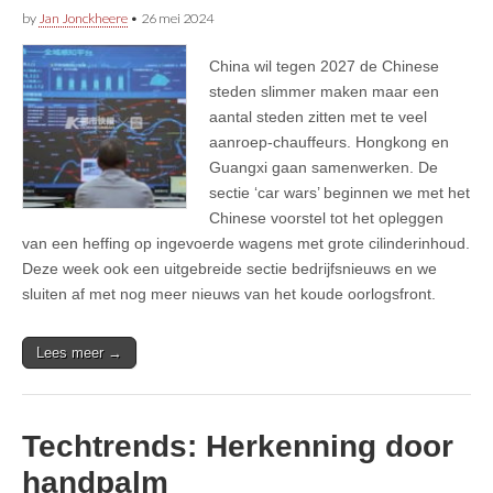
by
Jan Jonckheere
•
26 mei 2024
China wil tegen 2027 de Chinese
steden slimmer maken maar een
aantal steden zitten met te veel
aanroep-chauffeurs. Hongkong en
Guangxi gaan samenwerken. De
sectie ‘car wars’ beginnen we met het
Chinese voorstel tot het opleggen
van een heffing op ingevoerde wagens met grote cilinderinhoud.
Deze week ook een uitgebreide sectie bedrijfsnieuws en we
sluiten af met nog meer nieuws van het koude oorlogsfront.
Lees meer →
Techtrends: Herkenning door
handpalm