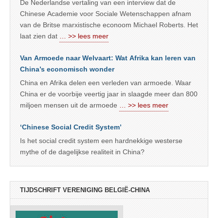
De Nederlandse vertaling van een interview dat de
Chinese Academie voor Sociale Wetenschappen afnam
van de Britse marxistische econoom Michael Roberts. Het
laat zien dat
… >> lees meer
Van Armoede naar Welvaart: Wat Afrika kan leren van
China’s economisch wonder
China en Afrika delen een verleden van armoede. Waar
China er de voorbije veertig jaar in slaagde meer dan 800
miljoen mensen uit de armoede
… >> lees meer
‘Chinese Social Credit System’
Is het social credit system een hardnekkige westerse
mythe of de dagelijkse realiteit in China?
TIJDSCHRIFT VERENIGING BELGIË-CHINA