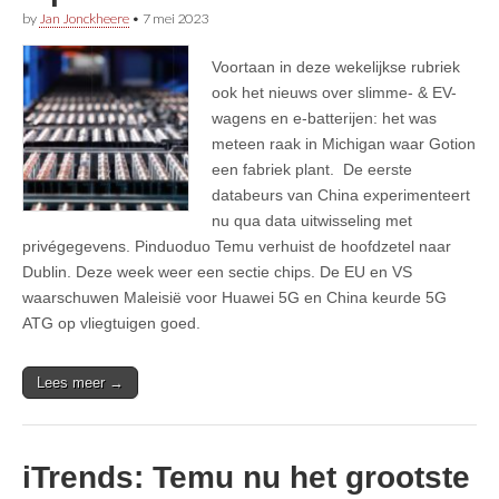
by
Jan Jonckheere
•
7 mei 2023
Voortaan in deze wekelijkse rubriek
ook het nieuws over slimme- & EV-
wagens en e-batterijen: het was
meteen raak in Michigan waar Gotion
een fabriek plant. De eerste
databeurs van China experimenteert
nu qua data uitwisseling met
privégegevens. Pinduoduo Temu verhuist de hoofdzetel naar
Dublin. Deze week weer een sectie chips. De EU en VS
waarschuwen Maleisië voor Huawei 5G en China keurde 5G
ATG op vliegtuigen goed.
Lees meer →
iTrends: Temu nu het grootste