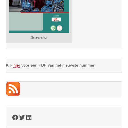
Screenshot
Klik
hier
voor een PDF van het nieuwste nummer
Facebook
Twitter
LinkedIn