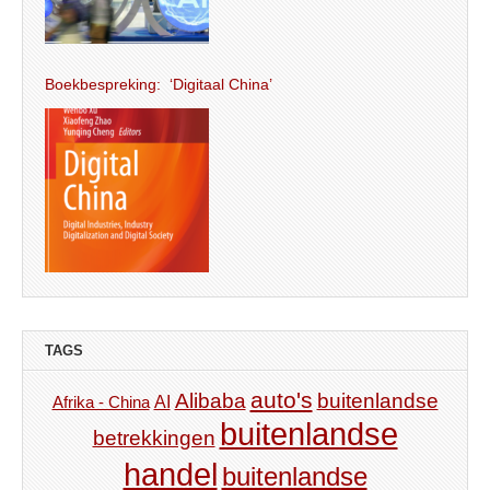
Boekbespreking: ‘Digitaal China’
TAGS
auto's
Alibaba
buitenlandse
AI
Afrika - China
buitenlandse
betrekkingen
handel
buitenlandse