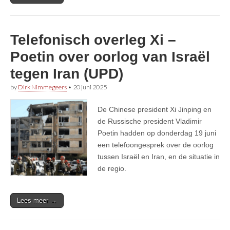
Telefonisch overleg Xi –
Poetin over oorlog van Israël
tegen Iran (UPD)
by
Dirk Nimmegeers
•
20 juni 2025
De Chinese president Xi Jinping en
de Russische president Vladimir
Poetin hadden op donderdag 19 juni
een telefoongesprek over de oorlog
tussen Israël en Iran, en de situatie in
de regio.
Lees meer →