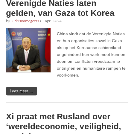
Verenigde Naties laten
gelden, van Gaza tot Korea
by
Dirk Nimmegeers
•
1 april 2024
China vindt dat de Verenigde Naties
en hun organisaties zowel in Gaza
als op het Koreaanse schiereiland
ongehinderd hun werk moet kunnen
doen om conflicten vreedzaam te
ontmijnen en humanitaire rampen te
voorkomen.
Lees meer →
Xi praat met Rusland over
‘wereldeconomie, veiligheid,