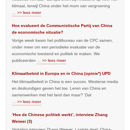
klimaat, terwijl China onder het mom van vergroening
… >> lees meer
Hoe evalueert de Communistische Partij van China
de economische situatie?
Vorige week kwam het politbureau van de CPC samen,
onder meer om een periodieke evaluatie van de
economische toestand en politiek te maken. We
publiceerden
… >> lees meer
Klimaatbeleid in Europa en in China (opinie*) UPD
Het klimaatbeleid in China is een succes. Westerse media
en deskundigen geven het toe. Leren van China en
samenwerken met het land dan maar? ‘Dat
… >> lees meer
‘Hoe de Chinese politiek werkt’, interview Zhang
Weiwei (3)
Vertaling interview Zhang Weiwei. Laatste deel: China-