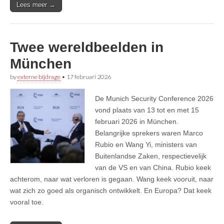
Lees meer →
Twee wereldbeelden in
München
by
externe bijdrage
•
17 februari 2026
De Munich Security Conference 2026
vond plaats van 13 tot en met 15
februari 2026 in München.
Belangrijke sprekers waren Marco
Rubio en Wang Yi, ministers van
Buitenlandse Zaken, respectievelijk
van de VS en van China. Rubio keek
achterom, naar wat verloren is gegaan. Wang keek vooruit, naar
wat zich zo goed als organisch ontwikkelt. En Europa? Dat keek
vooral toe.