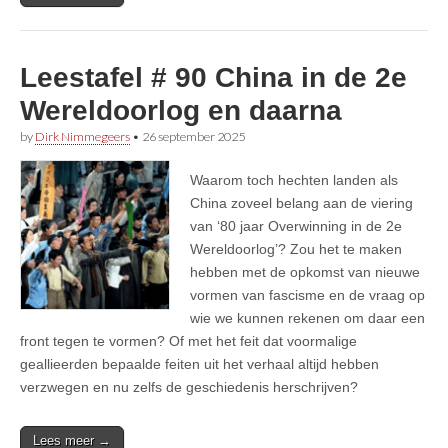
Leestafel # 90 China in de 2e
Wereldoorlog en daarna
by
Dirk Nimmegeers
•
26 september 2025
Waarom toch hechten landen als
China zoveel belang aan de viering
van ‘80 jaar Overwinning in de 2e
Wereldoorlog’? Zou het te maken
hebben met de opkomst van nieuwe
vormen van fascisme en de vraag op
wie we kunnen rekenen om daar een
front tegen te vormen? Of met het feit dat voormalige
geallieerden bepaalde feiten uit het verhaal altijd hebben
verzwegen en nu zelfs de geschiedenis herschrijven?
Lees meer →