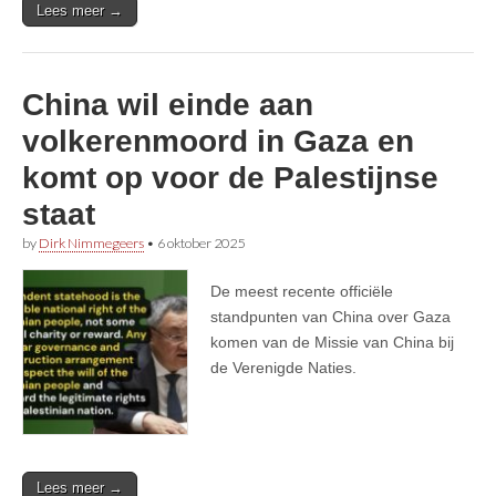
Lees meer →
China wil einde aan
volkerenmoord in Gaza en
komt op voor de Palestijnse
staat
by
Dirk Nimmegeers
•
6 oktober 2025
De meest recente officiële
standpunten van China over Gaza
komen van de Missie van China bij
de Verenigde Naties.
Lees meer →