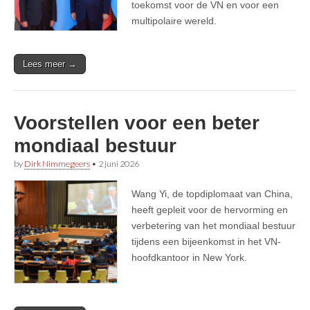
toekomst voor de VN en voor een
multipolaire wereld.
Lees meer →
Voorstellen voor een beter
mondiaal bestuur
by
Dirk Nimmegeers
•
2 juni 2026
Wang Yi, de topdiplomaat van China,
heeft gepleit voor de hervorming en
verbetering van het mondiaal bestuur
tijdens een bijeenkomst in het VN-
hoofdkantoor in New York.