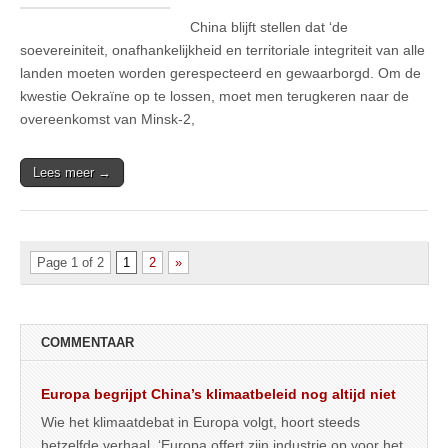
China blijft stellen dat ‘de
soevereiniteit, onafhankelijkheid en territoriale integriteit van alle
landen moeten worden gerespecteerd en gewaarborgd. Om de
kwestie Oekraïne op te lossen, moet men terugkeren naar de
overeenkomst van Minsk-2,
Lees meer →
Page 1 of 2
1
2
»
COMMENTAAR
Europa begrijpt China’s klimaatbeleid nog altijd niet
Wie het klimaatdebat in Europa volgt, hoort steeds
hetzelfde verhaal. ‘Europa offert zijn industrie op voor het