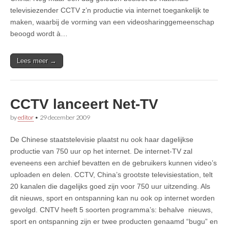
televisiezender CCTV z’n productie via internet toegankelijk te
maken, waarbij de vorming van een videosharinggemeenschap
beoogd wordt à…
Lees meer →
CCTV lanceert Net-TV
by
editor
•
29 december 2009
De Chinese staatstelevisie plaatst nu ook haar dagelijkse
productie van 750 uur op het internet. De internet-TV zal
eveneens een archief bevatten en de gebruikers kunnen video’s
uploaden en delen. CCTV, China’s grootste televisiestation, telt
20 kanalen die dagelijks goed zijn voor 750 uur uitzending. Als
dit nieuws, sport en ontspanning kan nu ook op internet worden
gevolgd. CNTV heeft 5 soorten programma’s: behalve nieuws,
sport en ontspanning zijn er twee producten genaamd “bugu” en