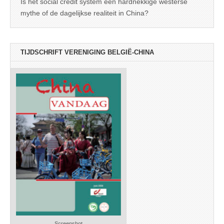
Is het social credit system een hardnekkige westerse
mythe of de dagelijkse realiteit in China?
TIJDSCHRIFT VERENIGING BELGIË-CHINA
Screenshot