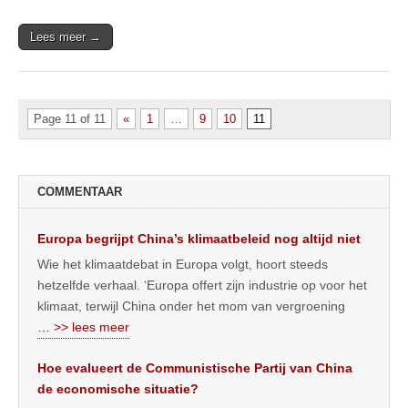
Lees meer →
Page 11 of 11
«
1
…
9
10
11
COMMENTAAR
Europa begrijpt China’s klimaatbeleid nog altijd niet
Wie het klimaatdebat in Europa volgt, hoort steeds
hetzelfde verhaal. ‘Europa offert zijn industrie op voor het
klimaat, terwijl China onder het mom van vergroening
… >> lees meer
Hoe evalueert de Communistische Partij van China
de economische situatie?