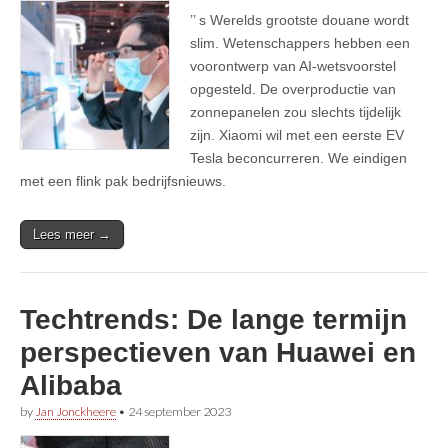
’’ s Werelds grootste douane wordt
slim. Wetenschappers hebben een
voorontwerp van AI-wetsvoorstel
opgesteld. De overproductie van
zonnepanelen zou slechts tijdelijk
zijn. Xiaomi wil met een eerste EV
Tesla beconcurreren. We eindigen
met een flink pak bedrijfsnieuws.
Lees meer →
Techtrends: De lange termijn
perspectieven van Huawei en
Alibaba
by
Jan Jonckheere
•
24 september 2023