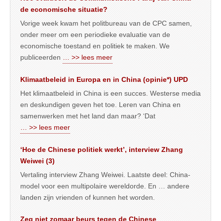
de economische situatie?
Vorige week kwam het politbureau van de CPC samen,
onder meer om een periodieke evaluatie van de
economische toestand en politiek te maken. We
publiceerden
… >> lees meer
Klimaatbeleid in Europa en in China (opinie*) UPD
Het klimaatbeleid in China is een succes. Westerse media
en deskundigen geven het toe. Leren van China en
samenwerken met het land dan maar? ‘Dat
… >> lees meer
‘Hoe de Chinese politiek werkt’, interview Zhang
Weiwei (3)
Vertaling interview Zhang Weiwei. Laatste deel: China-
model voor een multipolaire wereldorde. En … andere
landen zijn vrienden of kunnen het worden.
Zeg niet zomaar beurs tegen de Chinese