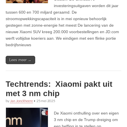
investeringsuitgaven worden dit jaar
tussen 600 en 700 miljard geraamd. De
stroomopwekkingscapaciteit is in mei opnieuw behoorlijk
gestegen met zonne-energie het meest De lancering van de
nieuwe Xiaomi SUV kreeg 200.000 voorbestellingen en JD.com
werft voltijdse koeriers aan. We eindigen met een flinke portie
bedrijfsnieuws
Lees meer →
Techtrends: Xiaomi pakt uit
met 3 nm chip
by
Jan Jonckheere
•
25 mei 2025
De Xiaomi onthulling over een eigen
3 nm chip en de Trump dreiging om
een heffing in te stellen op