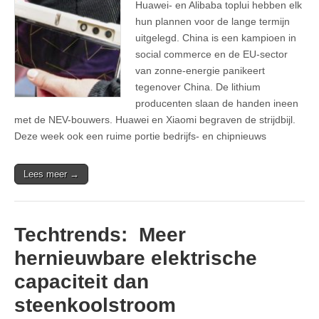
Huawei- en Alibaba toplui hebben elk
hun plannen voor de lange termijn
uitgelegd. China is een kampioen in
social commerce en de EU-sector
van zonne-energie panikeert
tegenover China. De lithium
producenten slaan de handen ineen
met de NEV-bouwers. Huawei en Xiaomi begraven de strijdbijl.
Deze week ook een ruime portie bedrijfs- en chipnieuws
Lees meer →
Techtrends: Meer
hernieuwbare elektrische
capaciteit dan
steenkoolstroom