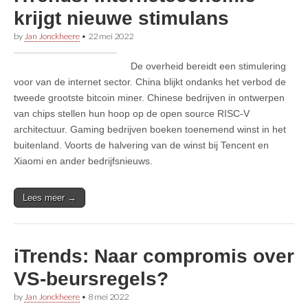
krijgt nieuwe stimulans
by
Jan Jonckheere
•
22 mei 2022
De overheid bereidt een stimulering
voor van de internet sector. China blijkt ondanks het verbod de
tweede grootste bitcoin miner. Chinese bedrijven in ontwerpen
van chips stellen hun hoop op de open source RISC-V
architectuur. Gaming bedrijven boeken toenemend winst in het
buitenland. Voorts de halvering van de winst bij Tencent en
Xiaomi en ander bedrijfsnieuws.
Lees meer →
iTrends: Naar compromis over
VS-beursregels?
by
Jan Jonckheere
•
8 mei 2022