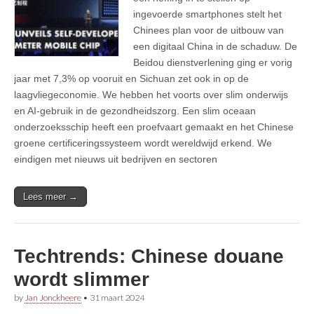
ingevoerde smartphones stelt het
Chinees plan voor de uitbouw van
een digitaal China in de schaduw. De
Beidou dienstverlening ging er vorig
jaar met 7,3% op vooruit en Sichuan zet ook in op de
laagvliegeconomie. We hebben het voorts over slim onderwijs
en AI-gebruik in de gezondheidszorg. Een slim oceaan
onderzoeksschip heeft een proefvaart gemaakt en het Chinese
groene certificeringssysteem wordt wereldwijd erkend. We
eindigen met nieuws uit bedrijven en sectoren
Lees meer →
Techtrends: Chinese douane
wordt slimmer
by
Jan Jonckheere
•
31 maart 2024