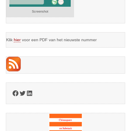
Screenshot
Klik
hier
voor een PDF van het nieuwste nummer
Facebook
Twitter
LinkedIn