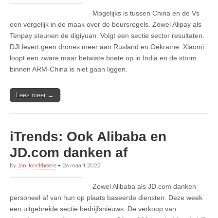
Mogelijks is tussen China en de Vs
een vergelijk in de maak over de beursregels. Zowel Alipay als
Tenpay steunen de digiyuan. Volgt een sectie sector resultaten.
DJI levert geen drones meer aan Rusland en Oekraïne. Xiaomi
loopt een zware maar betwiste boete op in India en de storm
binnen ARM-China is niet gaan liggen.
Lees meer →
iTrends: Ook Alibaba en
JD.com danken af
by
Jan Jonckheere
•
26 maart 2022
Zowel Alibaba als JD.com danken
personeel af van hun op plaats baseerde diensten. Deze week
een uitgebreide sectie bedrijfsnieuws. De verkoop van