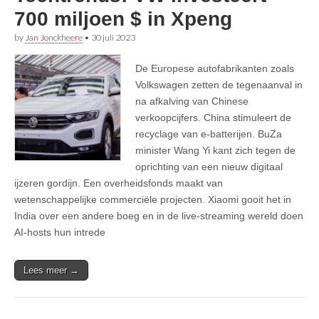
700 miljoen $ in Xpeng
by
Jan Jonckheere
•
30 juli 2023
De Europese autofabrikanten zoals
Volkswagen zetten de tegenaanval in
na afkalving van Chinese
verkoopcijfers. China stimuleert de
recyclage van e-batterijen. BuZa
minister Wang Yi kant zich tegen de
oprichting van een nieuw digitaal
ijzeren gordijn. Een overheidsfonds maakt van
wetenschappelijke commerciële projecten. Xiaomi gooit het in
India over een andere boeg en in de live-streaming wereld doen
AI-hosts hun intrede
Lees meer →