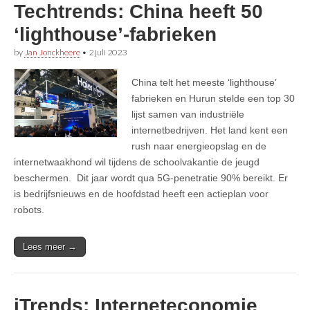
Techtrends: China heeft 50
‘lighthouse’-fabrieken
by
Jan Jonckheere
•
2 juli 2023
China telt het meeste ‘lighthouse’
fabrieken en Hurun stelde een top 30
lijst samen van industriële
internetbedrijven. Het land kent een
rush naar energieopslag en de
internetwaakhond wil tijdens de schoolvakantie de jeugd
beschermen. Dit jaar wordt qua 5G-penetratie 90% bereikt. Er
is bedrijfsnieuws en de hoofdstad heeft een actieplan voor
robots.
Lees meer →
iTrends: Interneteconomie