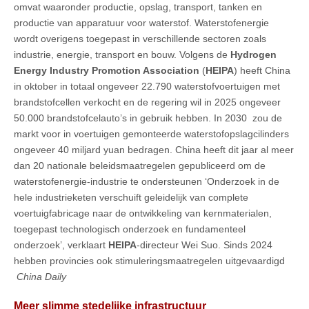
omvat waaronder productie, opslag, transport, tanken en
productie van apparatuur voor waterstof. Waterstofenergie
wordt overigens toegepast in verschillende sectoren zoals
industrie, energie, transport en bouw. Volgens de
Hydrogen
Energy Industry Promotion Association
(
HEIPA
) heeft China
in oktober in totaal ongeveer 22.790 waterstofvoertuigen met
brandstofcellen verkocht en de regering wil in 2025 ongeveer
50.000 brandstofcelauto’s in gebruik hebben. In 2030 zou de
markt voor in voertuigen gemonteerde waterstofopslagcilinders
ongeveer 40 miljard yuan bedragen. China heeft dit jaar al meer
dan 20 nationale beleidsmaatregelen gepubliceerd om de
waterstofenergie-industrie te ondersteunen ‘Onderzoek in de
hele industrieketen verschuift geleidelijk van complete
voertuigfabricage naar de ontwikkeling van kernmaterialen,
toegepast technologisch onderzoek en fundamenteel
onderzoek’, verklaart
HEIPA
-directeur Wei Suo. Sinds 2024
hebben provincies ook stimuleringsmaatregelen uitgevaardigd
China Daily
Meer slimme stedelijke infrastructuur