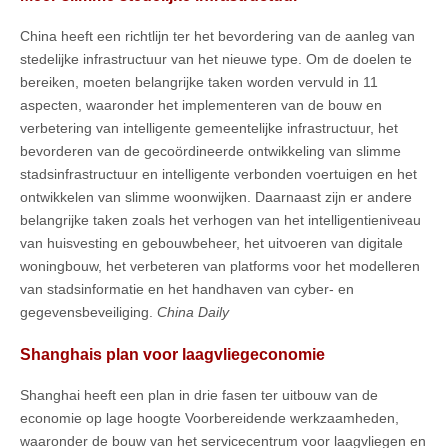
China heeft een richtlijn ter het bevordering van de aanleg van
stedelijke infrastructuur van het nieuwe type. Om de doelen te
bereiken, moeten belangrijke taken worden vervuld in 11
aspecten, waaronder het implementeren van de bouw en
verbetering van intelligente gemeentelijke infrastructuur, het
bevorderen van de gecoördineerde ontwikkeling van slimme
stadsinfrastructuur en intelligente verbonden voertuigen en het
ontwikkelen van slimme woonwijken. Daarnaast zijn er andere
belangrijke taken zoals het verhogen van het intelligentieniveau
van huisvesting en gebouwbeheer, het uitvoeren van digitale
woningbouw, het verbeteren van platforms voor het modelleren
van stadsinformatie en het handhaven van cyber- en
gegevensbeveiliging.
China Daily
Shanghais plan voor laagvliegeconomie
Shanghai heeft een plan in drie fasen ter uitbouw van de
economie op lage hoogte Voorbereidende werkzaamheden,
waaronder de bouw van het servicecentrum voor laagvliegen en