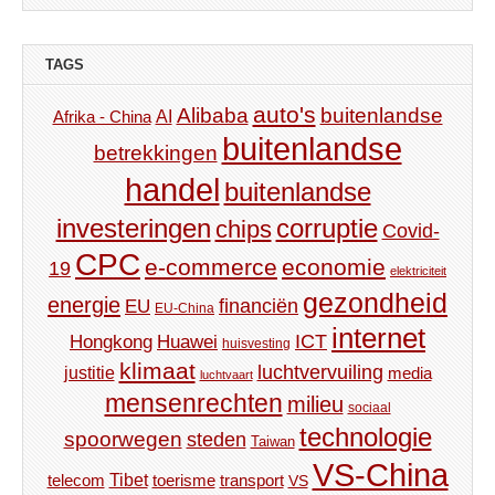
TAGS
auto's
Alibaba
buitenlandse
AI
Afrika - China
buitenlandse
betrekkingen
handel
buitenlandse
investeringen
corruptie
chips
Covid-
CPC
e-commerce
economie
19
elektriciteit
gezondheid
energie
financiën
EU
EU-China
internet
ICT
Hongkong
Huawei
huisvesting
klimaat
luchtvervuiling
justitie
media
luchtvaart
mensenrechten
milieu
sociaal
technologie
spoorwegen
steden
Taiwan
VS-China
Tibet
toerisme
transport
telecom
VS