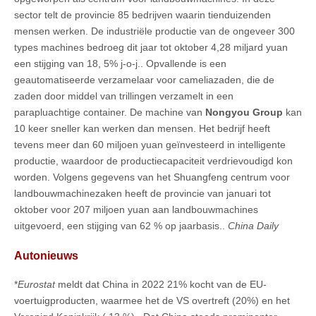
sector telt de provincie 85 bedrijven waarin tienduizenden
mensen werken. De industriële productie van de ongeveer 300
types machines bedroeg dit jaar tot oktober 4,28 miljard yuan
een stijging van 18, 5% j-o-j.. Opvallende is een
geautomatiseerde verzamelaar voor cameliazaden, die de
zaden door middel van trillingen verzamelt in een
parapluachtige container. De machine van
Nongyou Group
kan
10 keer sneller kan werken dan mensen. Het bedrijf heeft
tevens meer dan 60 miljoen yuan geïnvesteerd in intelligente
productie, waardoor de productiecapaciteit verdrievoudigd kon
worden. Volgens gegevens van het Shuangfeng centrum voor
landbouwmachinezaken heeft de provincie van januari tot
oktober voor 207 miljoen yuan aan landbouwmachines
uitgevoerd, een stijging van 62 % op jaarbasis..
China Daily
Autonieuws
*
Eurostat
meldt dat China in 2022 21% kocht van de EU-
voertuigproducten, waarmee het de VS overtreft (20%) en het