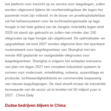
het platform voor toezicht op en service voor laagvliegen, zullen
worden uitgevoerd tijdens de voorbereidingsfase die tegen het
jaareinde moet zijn voltooid. In de bouw- en proefexploitatiefase
zal het beheersysteem voor de luchtvaartorganisatie op lage
hoogte in het hele gebied van de Jangtse rivierdelta tegen eind
2025 tot stand zijn gebracht en zullen niet minder dan 150
vliegroutes op lage hoogte zijn uitgebouwd. De optimalisatie- en
upgradefase zal eind 2027 worden afgerond door het openbare
routenetwerk voor laagvliegverkeer van Shanghai met ten
minste 400 geplande en vastgestelde vliegroutes voor
laagvliegverkeer. Shanghai is volgens het actieplan eveneens
van plan om tegen 2027 een compleet industrieel systeem te
vormen voor onderzoek, ontwikkeling, ontwerp, assemblage en
productie, luchtwaardigheidstests en commerciële toepassing
van nieuwe laagvliegtuigen. De stad streeft ernaar de industriële
kernwaarde van de sector uit te breiden tot 50 miljard yuan in
2027.
China Daily
Duitse bedrijven blijven in China