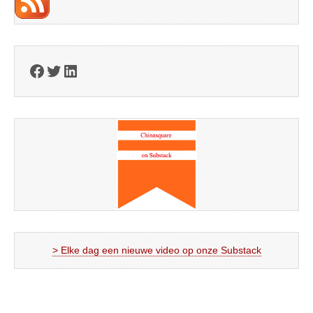
Facebook
Twitter
LinkedIn
> Elke dag een nieuwe video op onze Substack