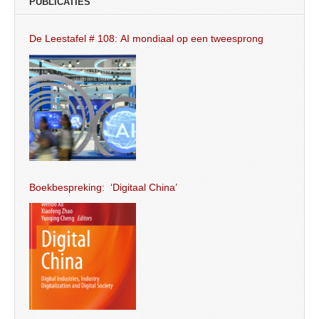
PUBLICATIES
De Leestafel # 108: AI mondiaal op een tweesprong
Boekbespreking: ‘Digitaal China’