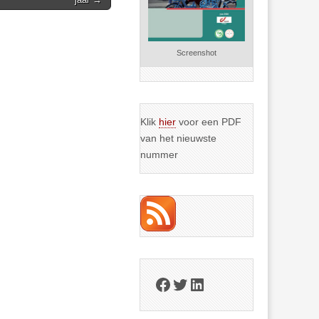
Screenshot
Klik
hier
voor een PDF
van het nieuwste
nummer
Facebook
Twitter
LinkedIn