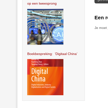
navigat
op een tweesprong
Een r
Je moet
Boekbespreking: ‘Digitaal China’