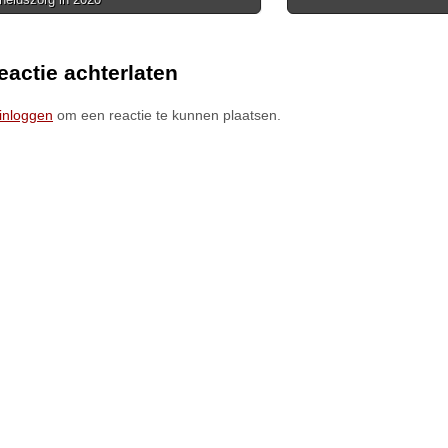
ion
eactie achterlaten
inloggen
om een reactie te kunnen plaatsen.