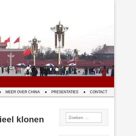
MEER OVER CHINA
PRESENTATIES
CONTACT
Zoeken
ieel klonen
naar: