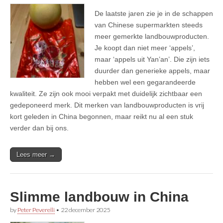
De laatste jaren zie je in de schappen
van Chinese supermarkten steeds
meer gemerkte landbouwproducten.
Je koopt dan niet meer ‘appels’,
maar ‘appels uit Yan’an’. Die zijn iets
duurder dan generieke appels, maar
hebben wel een gegarandeerde
kwaliteit. Ze zijn ook mooi verpakt met duidelijk zichtbaar een
gedeponeerd merk. Dit merken van landbouwproducten is vrij
kort geleden in China begonnen, maar reikt nu al een stuk
verder dan bij ons.
Lees meer →
Slimme landbouw in China
by
Peter Peverelli
•
22 december 2025