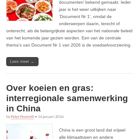
documenten’ bekend gemaakt. Ieder
jaar is het weer uitkijken naar
‘Document Nr 1’, omdat de
onderwerpen daarin, terecht of
onterecht, als de belangrijkste aspecten van het nationale beleid
van het komende jaar gezien worden. Een van de centrale
thema’s van Document Nr 1 van 2026 is de voedselvoorziening.
Lees meer →
Over koeien en gras:
interregionale samenwerking
in China
by
Peter Peverelli
•
16 januari 2026
China is een groot land dat vrijwel
alle klimaattypen en andere