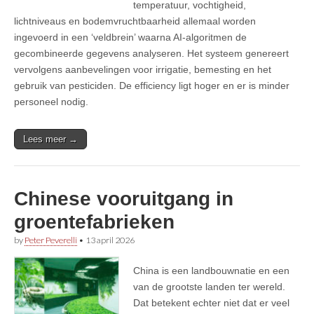
temperatuur, vochtigheid,
lichtniveaus en bodemvruchtbaarheid allemaal worden
ingevoerd in een ‘veldbrein’ waarna AI-algoritmen de
gecombineerde gegevens analyseren. Het systeem genereert
vervolgens aanbevelingen voor irrigatie, bemesting en het
gebruik van pesticiden. De efficiency ligt hoger en er is minder
personeel nodig.
Lees meer →
Chinese vooruitgang in
groentefabrieken
by
Peter Peverelli
•
13 april 2026
China is een landbouwnatie en een
van de grootste landen ter wereld.
Dat betekent echter niet dat er veel