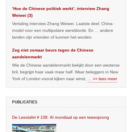
‘Hoe de Chinese politiek werkt’, interview Zhang
Weiwei (3)
Vertaling interview Zhang Weiwei. Laatste deel: China-
model voor een multipolaire wereldorde. En … andere
landen zijn vrienden of kunnen het worden.
Zeg niet zomaar beurs tegen de Chinese
aandelenmarkt
Wie de Chinese aandelenmarkt bekijkt door een westerse
bril, begrijpt haar vaak maar half. Waar beleggers in New
York of Londen vooral kijken naar winst,
… >> lees meer
PUBLICATIES
De Leestafel # 108: AI mondiaal op een tweesprong