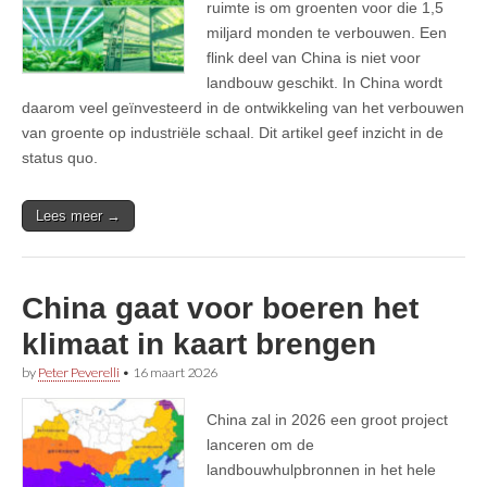
ruimte is om groenten voor die 1,5
miljard monden te verbouwen. Een
flink deel van China is niet voor
landbouw geschikt. In China wordt
daarom veel geïnvesteerd in de ontwikkeling van het verbouwen
van groente op industriële schaal. Dit artikel geef inzicht in de
status quo.
Lees meer →
China gaat voor boeren het
klimaat in kaart brengen
by
Peter Peverelli
•
16 maart 2026
China zal in 2026 een groot project
lanceren om de
landbouwhulpbronnen in het hele