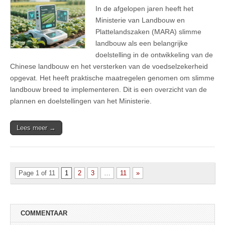
In de afgelopen jaren heeft het
Ministerie van Landbouw en
Plattelandszaken (MARA) slimme
landbouw als een belangrijke
doelstelling in de ontwikkeling van de
Chinese landbouw en het versterken van de voedselzekerheid
opgevat. Het heeft praktische maatregelen genomen om slimme
landbouw breed te implementeren. Dit is een overzicht van de
plannen en doelstellingen van het Ministerie.
Lees meer →
Page 1 of 11
1
2
3
…
11
»
COMMENTAAR