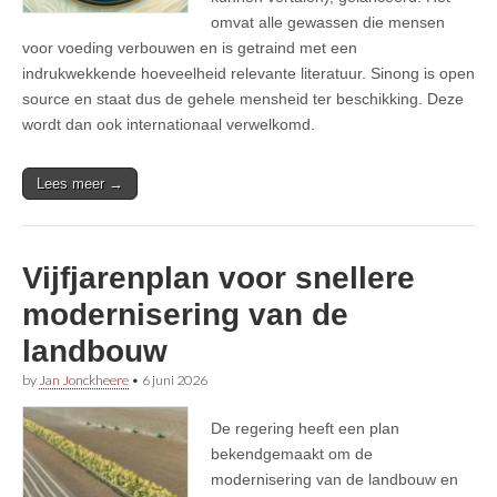
omvat alle gewassen die mensen
voor voeding verbouwen en is getraind met een
indrukwekkende hoeveelheid relevante literatuur. Sinong is open
source en staat dus de gehele mensheid ter beschikking. Deze
wordt dan ook internationaal verwelkomd.
Lees meer →
Vijfjarenplan voor snellere
modernisering van de
landbouw
by
Jan Jonckheere
•
6 juni 2026
De regering heeft een plan
bekendgemaakt om de
modernisering van de landbouw en