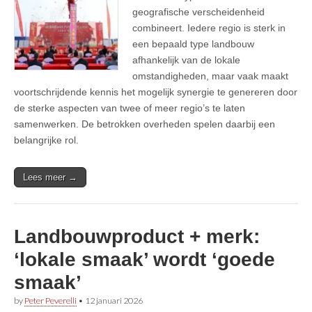
geografische verscheidenheid
combineert. Iedere regio is sterk in
een bepaald type landbouw
afhankelijk van de lokale
omstandigheden, maar vaak maakt
voortschrijdende kennis het mogelijk synergie te genereren door
de sterke aspecten van twee of meer regio’s te laten
samenwerken. De betrokken overheden spelen daarbij een
belangrijke rol.
Lees meer →
Landbouwproduct + merk:
‘lokale smaak’ wordt ‘goede
smaak’
by
Peter Peverelli
•
12 januari 2026