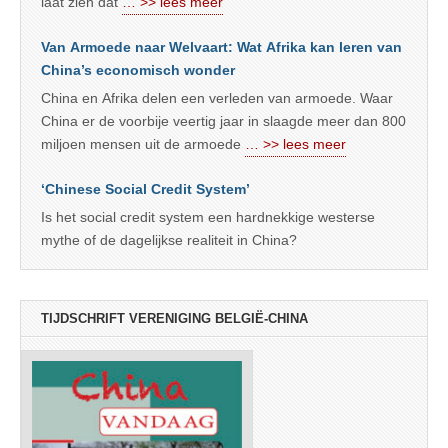
laat zien dat
… >> lees meer
Van Armoede naar Welvaart: Wat Afrika kan leren van
China’s economisch wonder
China en Afrika delen een verleden van armoede. Waar
China er de voorbije veertig jaar in slaagde meer dan 800
miljoen mensen uit de armoede
… >> lees meer
‘Chinese Social Credit System’
Is het social credit system een hardnekkige westerse
mythe of de dagelijkse realiteit in China?
TIJDSCHRIFT VERENIGING BELGIË-CHINA