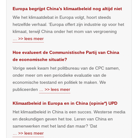
Europa begrijpt China’s klimaatbeleid nog altijd niet
Wie het klimaatdebat in Europa volgt, hoort steeds
hetzelfde verhaal. ‘Europa offert zijn industrie op voor het
klimaat, terwijl China onder het mom van vergroening
… >> lees meer
Hoe evalueert de Communistische Partij van China
de economische situatie?
Vorige week kwam het politbureau van de CPC samen,
onder meer om een periodieke evaluatie van de
economische toestand en politiek te maken. We
publiceerden
… >> lees meer
Klimaatbeleid in Europa en in China (opinie*) UPD
Het klimaatbeleid in China is een succes. Westerse media
en deskundigen geven het toe. Leren van China en
samenwerken met het land dan maar? ‘Dat
… >> lees meer