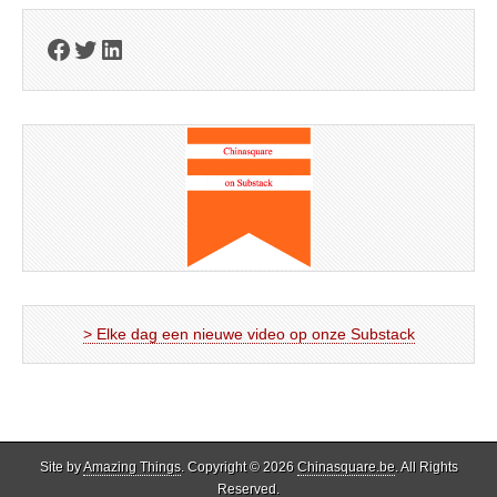
Facebook
Twitter
LinkedIn
> Elke dag een nieuwe video op onze Substack
Site by
Amazing Things
. Copyright © 2026
Chinasquare.be
. All Rights
Reserved.