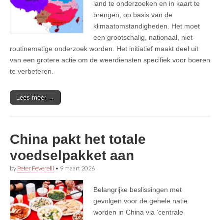
land te onderzoeken en in kaart te
brengen, op basis van de
klimaatomstandigheden. Het moet
een grootschalig, nationaal, niet-
routinematige onderzoek worden. Het initiatief maakt deel uit
van een grotere actie om de weerdiensten specifiek voor boeren
te verbeteren.
Lees meer →
China pakt het totale
voedselpakket aan
by
Peter Peverelli
•
9 maart 2026
Belangrijke beslissingen met
gevolgen voor de gehele natie
worden in China via ‘centrale