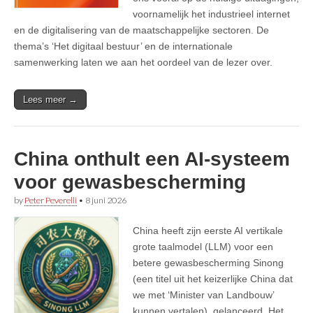
voornamelijk het industrieel internet
en de digitalisering van de maatschappelijke sectoren. De
thema’s ‘Het digitaal bestuur’ en de internationale
samenwerking laten we aan het oordeel van de lezer over.
Lees meer →
China onthult een AI-systeem
voor gewasbescherming
by
Peter Peverelli
•
8 juni 2026
China heeft zijn eerste AI vertikale
grote taalmodel (LLM) voor een
betere gewasbescherming Sinong
(een titel uit het keizerlijke China dat
we met ‘Minister van Landbouw’
kunnen vertalen), gelanceerd. Het