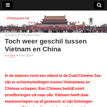
Chinasquare.be
ACTUEEL
,
INTERNATIONAAL
Toch weer geschil tussen
Vietnam en China
by
editor
•
9 mei 2014
In de wateren rond een eiland in de Zuid-Chinese Zee
zijn er schermutselingen tussen Vietnamese en
Chinese schepen. Een Chinees bedrijf voert
proefboringen uit naar olie. Vietnam heeft daar
marineschepen op af gestuurd, er zijn botsingen