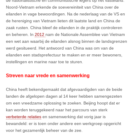
de nationalistische en communistische legers op het vasteland.
Noord-Vietnam erkende de soevereiniteit van China over de
eilanden in vage bewoordingen. Na de nederlaag van de VS en
de hereniging van Vietnam lieten dit laatste land en China de
zaak rusten. China bleef de eilanden in de praktijk controleren
en beheren. In
2012
nam de Nationale Assemblee van Vietnam
een wet aan waarbij de eilanden alsnog binnen de landsgrenzen
werd gesitueerd. Het antwoord van China was om van de
eilanden een stadsprefectuur te maken en er meer bewoners,
instellingen en marine naar toe te sturen.
Streven naar vrede en samenwerking
China heeft bekendgemaakt dat afgevaardigden van de beide
landen de afgelopen dagen al 14 keer hebben samengezeten
om een vreedzame oplossing te zoeken. Beijing hoopt dat er
kan worden teruggekeerd naar het parcours van sterk
verbeterde relaties
en samenwerking dat vorig jaar is
bewandeld: er is toen onder andere een werkgroep opgericht
voor het gezamenlijk beheer van de zee.