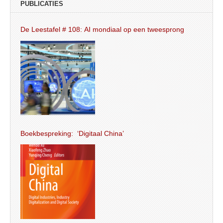
PUBLICATIES
De Leestafel # 108: AI mondiaal op een tweesprong
Boekbespreking: ‘Digitaal China’