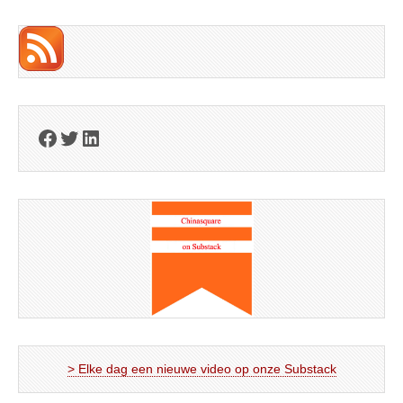
Facebook
Twitter
LinkedIn
> Elke dag een nieuwe video op onze Substack