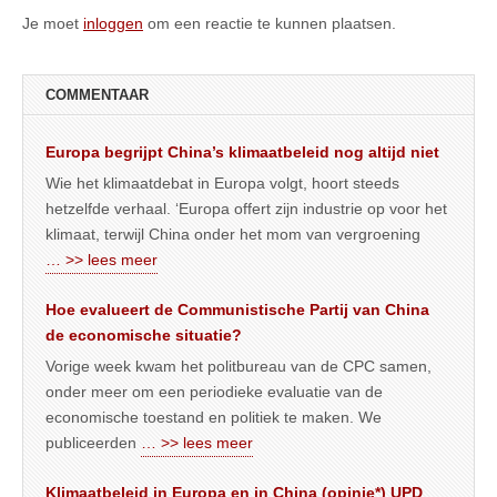
Je moet
inloggen
om een reactie te kunnen plaatsen.
COMMENTAAR
Europa begrijpt China’s klimaatbeleid nog altijd niet
Wie het klimaatdebat in Europa volgt, hoort steeds
hetzelfde verhaal. ‘Europa offert zijn industrie op voor het
klimaat, terwijl China onder het mom van vergroening
… >> lees meer
Hoe evalueert de Communistische Partij van China
de economische situatie?
Vorige week kwam het politbureau van de CPC samen,
onder meer om een periodieke evaluatie van de
economische toestand en politiek te maken. We
publiceerden
… >> lees meer
Klimaatbeleid in Europa en in China (opinie*) UPD