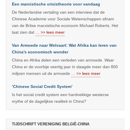
Een marxistische crisistheorie voor vandaag
De Nederlandse vertaling van een interview dat de
Chinese Academie voor Sociale Wetenschappen afnam
van de Britse marxistische econoom Michael Roberts. Het
laat zien dat
… >> lees meer
Van Armoede naar Welvaart: Wat Afrika kan leren van
China’s economisch wonder
China en Afrika delen een verleden van armoede. Waar
China er de voorbije veertig jaar in slaagde meer dan 800
miljoen mensen uit de armoede
… >> lees meer
‘Chinese Social Credit System’
Is het social credit system een hardnekkige westerse
mythe of de dagelijkse realiteit in China?
TIJDSCHRIFT VERENIGING BELGIË-CHINA