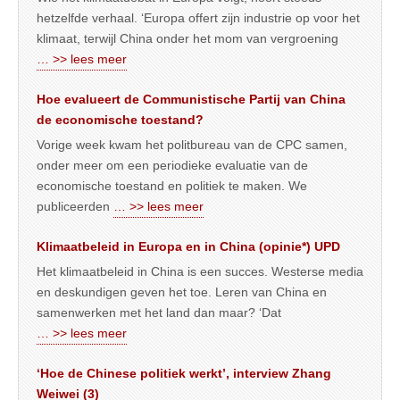
hetzelfde verhaal. ‘Europa offert zijn industrie op voor het
klimaat, terwijl China onder het mom van vergroening
… >> lees meer
Hoe evalueert de Communistische Partij van China
de economische toestand?
Vorige week kwam het politbureau van de CPC samen,
onder meer om een periodieke evaluatie van de
economische toestand en politiek te maken. We
publiceerden
… >> lees meer
Klimaatbeleid in Europa en in China (opinie*) UPD
Het klimaatbeleid in China is een succes. Westerse media
en deskundigen geven het toe. Leren van China en
samenwerken met het land dan maar? ‘Dat
… >> lees meer
‘Hoe de Chinese politiek werkt’, interview Zhang
Weiwei (3)