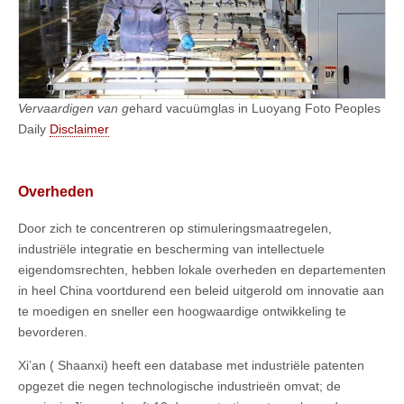
Vervaardigen van g
ehard vacuümglas in Luoyang Foto Peoples
Daily
Disclaimer
Overheden
Door zich te concentreren op stimuleringsmaatregelen,
industriële integratie en bescherming van intellectuele
eigendomsrechten, hebben lokale overheden en departementen
in heel China voortdurend een beleid uitgerold om innovatie aan
te moedigen en sneller een hoogwaardige ontwikkeling te
bevorderen.
Xi’an ( Shaanxi) heeft een database met industriële patenten
opgezet die negen technologische industrieën omvat; de