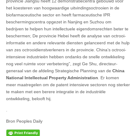
provincie Jiangsu heeft 12 demonstratiecentra gebouwd voor
het koesteren van hoogwaardige uitvindingsoctrooien in de
biofarmaceutische sector en heeft farmaceutische IPR
beschermingscentra opgezet in Nanjing en Suzhou om
bedrijven te helpen hun intellectuele eigendomsrechten beter te
beschermen; De provincie Hebei heeft de analyse van octrooi-
informatie en andere relevante diensten gelanceerd met de hulp
van zes octrooidienstverleners in de provincie. China’s octrooi-
intensieve industrieën hebben ondanks de snelle ontwikkeling
nog veel ruimte voor verbetering”, zegt Ge Shu, directeur-
generaal van de afdeling Strategische Planning van de
China
National Intellectual Property Administration
. Er komen
meer maatregelen om de patent intensieve sectoren nog sterker
te maken met een berere integratie in de industriële
ontwikkeling, belooft hij.
.
Bron Peoples Daily