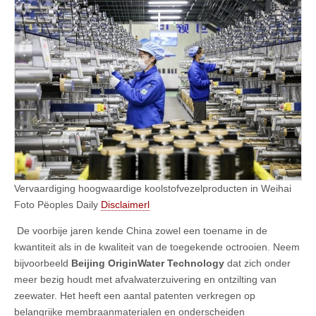
Vervaardiging hoogwaardige koolstofvezelproducten in Weihai
Foto Pëoples Daily
Disclaimerl
De voorbije jaren kende China zowel een toename in de
kwantiteit als in de kwaliteit van de toegekende octrooien. Neem
bijvoorbeeld
Beijing OriginWater Technology
dat zich onder
meer bezig houdt met afvalwaterzuivering en ontzilting van
zeewater. Het heeft een aantal patenten verkregen op
belangrijke membraanmaterialen en onderscheiden