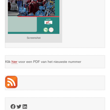
Screenshot
Klik
hier
voor een PDF van het nieuwste nummer
Facebook
Twitter
LinkedIn