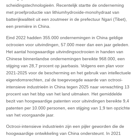
scheidingstechnologieën. Recentelijk startte de onderneming
met proefproductie van lithiumhydroxide-monohydraat van
batterijkwaliteit uit een zoutmeer in de prefectuur Ngari (Tibet),
een première in China.
Eind 2022 hadden 355.000 ondernemingen in China geldige
octrooien voor uitvindingen, 57.000 meer dan een jaar geleden.
Het aantal hoogwaardige uitvindingsoctrooien in handen van
Chinese binnenlandse ondernemingen bereikte 968.000, een
stijging van 28,7 procent op jaarbasis. Volgens een plan voor
2021-2025 voor de bescherming en het gebruik van intellectuele
eigendomsrechten, zal de toegevoegde waarde van octrooi-
intensieve industrieën in China tegen 2025 naar verwachting 13
procent van het bbp van het land uitmaken. Het gemiddelde
bezit van hoogwaardige patenten voor uitvindingen bereikte 9,4
patenten per 10.000 personen, een stijging van 1,9 ten opzichte
van het voorgaande jaar.
Octrooi-intensieve industrieën zijn een pijler geworden die de
hoogwaardige ontwikkeling van China ondersteunt. In 2021