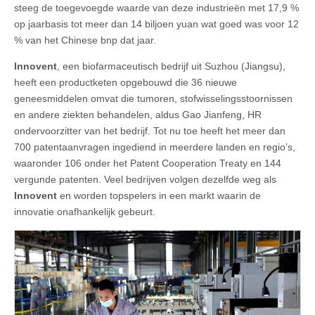
steeg de toegevoegde waarde van deze industrieën met 17,9 %
op jaarbasis tot meer dan 14 biljoen yuan wat goed was voor 12
% van het Chinese bnp dat jaar.
Innovent
, een biofarmaceutisch bedrijf uit Suzhou (Jiangsu),
heeft een productketen opgebouwd die 36 nieuwe
geneesmiddelen omvat die tumoren, stofwisselingsstoornissen
en andere ziekten behandelen, aldus Gao Jianfeng, HR
ondervoorzitter van het bedrijf. Tot nu toe heeft het meer dan
700 patentaanvragen ingediend in meerdere landen en regio’s,
waaronder 106 onder het Patent Cooperation Treaty en 144
vergunde patenten. Veel bedrijven volgen dezelfde weg als
Innovent
en worden topspelers in een markt waarin de
innovatie onafhankelijk gebeurt.