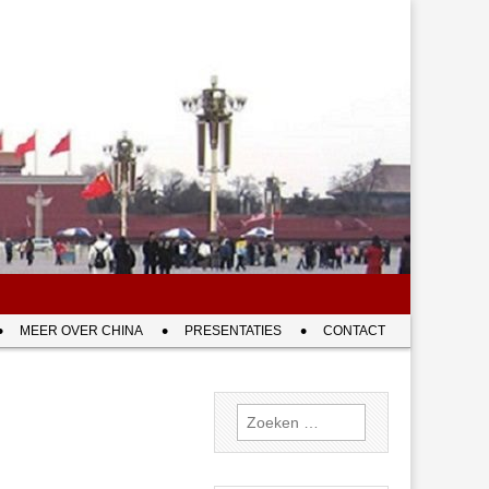
MEER OVER CHINA
PRESENTATIES
CONTACT
Zoeken
naar: