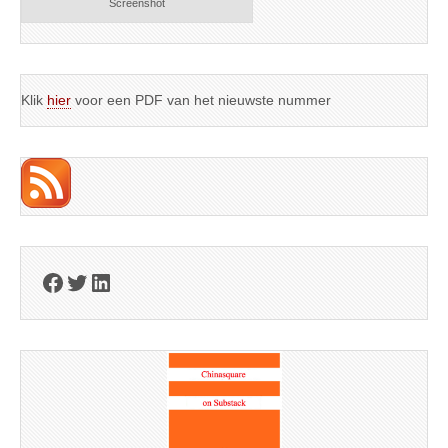
Screenshot
Klik
hier
voor een PDF van het nieuwste nummer
Facebook
Twitter
LinkedIn