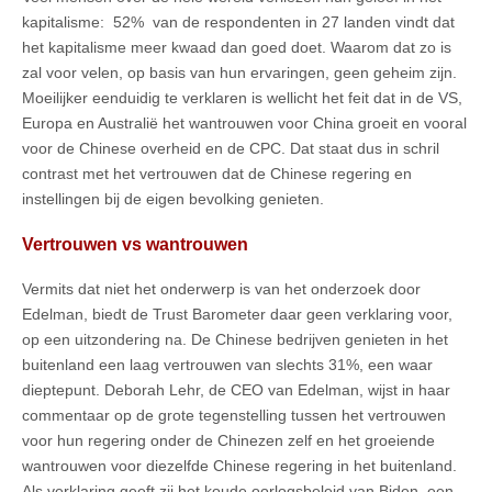
kapitalisme: 52% van de respondenten in 27 landen vindt dat
het kapitalisme meer kwaad dan goed doet. Waarom dat zo is
zal voor velen, op basis van hun ervaringen, geen geheim zijn.
Moeilijker eenduidig te verklaren is wellicht het feit dat in de VS,
Europa en Australië het wantrouwen voor China groeit en vooral
voor de Chinese overheid en de CPC. Dat staat dus in schril
contrast met het vertrouwen dat de Chinese regering en
instellingen bij de eigen bevolking genieten.
Vertrouwen vs wantrouwen
Vermits dat niet het onderwerp is van het onderzoek door
Edelman, biedt de Trust Barometer daar geen verklaring voor,
op een uitzondering na. De Chinese bedrijven genieten in het
buitenland een laag vertrouwen van slechts 31%, een waar
dieptepunt. Deborah Lehr, de CEO van Edelman, wijst in haar
commentaar op de grote tegenstelling tussen het vertrouwen
voor hun regering onder de Chinezen zelf en het groeiende
wantrouwen voor diezelfde Chinese regering in het buitenland.
Als verklaring geeft zij het koude oorlogsbeleid van Biden, een