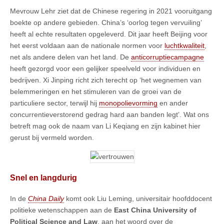
Mevrouw Lehr ziet dat de Chinese regering in 2021 vooruitgang
boekte op andere gebieden. China’s ‘oorlog tegen vervuiling’
heeft al echte resultaten opgeleverd. Dit jaar heeft Beijing voor
het eerst voldaan aan de nationale normen voor
luchtkwaliteit
,
net als andere delen van het land. De
anticorruptiecampagne
heeft gezorgd voor een gelijker speelveld voor individuen en
bedrijven. Xi Jinping richt zich terecht op ‘het wegnemen van
belemmeringen en het stimuleren van de groei van de
particuliere sector, terwijl hij
monopolievorming
en ander
concurrentieverstorend gedrag hard aan banden legt’. Wat ons
betreft mag ook de naam van Li Keqiang en zijn kabinet hier
gerust bij vermeld worden.
Snel en langdurig
In de
China Daily
komt ook Liu Leming, universitair hoofddocent
politieke wetenschappen aan de
East China University of
Political Science and Law
, aan het woord over de