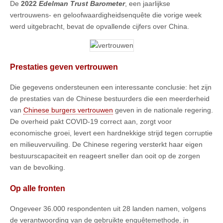
De
2022
Edelman Trust Barometer
, een jaarlijkse
vertrouwens- en geloofwaardigheidsenquête die vorige week
werd uitgebracht, bevat de opvallende cijfers over China.
Prestaties geven vertrouwen
Die gegevens ondersteunen een interessante conclusie: het zijn
de prestaties van de Chinese bestuurders die een meerderheid
van
Chinese burgers vertrouwen
geven in de nationale regering.
De overheid pakt COVID-19 correct aan, zorgt voor
economische groei, levert een hardnekkige strijd tegen corruptie
en milieuvervuiling. De Chinese regering versterkt haar eigen
bestuurscapaciteit en reageert sneller dan ooit op de zorgen
van de bevolking.
Op alle fronten
Ongeveer 36.000 respondenten uit 28 landen namen, volgens
de verantwoording van de gebruikte enquêtemethode, in