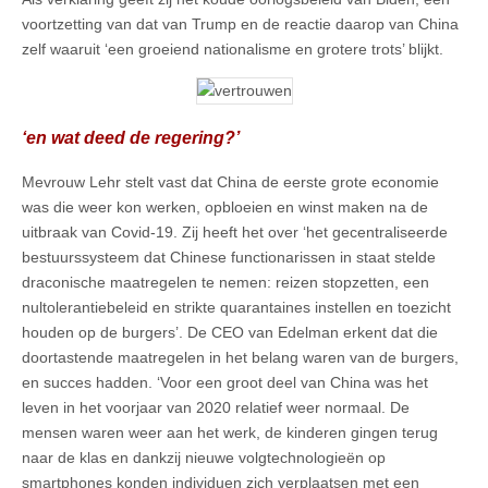
voortzetting van dat van Trump en de reactie daarop van China
zelf waaruit ‘een groeiend nationalisme en grotere trots’ blijkt.
‘en wat deed de regering?’
Mevrouw Lehr stelt vast dat China de eerste grote economie
was die weer kon werken, opbloeien en winst maken na de
uitbraak van Covid-19. Zij heeft het over ‘het gecentraliseerde
bestuurssysteem dat Chinese functionarissen in staat stelde
draconische maatregelen te nemen: reizen stopzetten, een
nultolerantiebeleid en strikte quarantaines instellen en toezicht
houden op de burgers’. De CEO van Edelman erkent dat die
doortastende maatregelen in het belang waren van de burgers,
en succes hadden. ‘Voor een groot deel van China was het
leven in het voorjaar van 2020 relatief weer normaal. De
mensen waren weer aan het werk, de kinderen gingen terug
naar de klas en dankzij nieuwe volgtechnologieën op
smartphones konden individuen zich verplaatsen met een