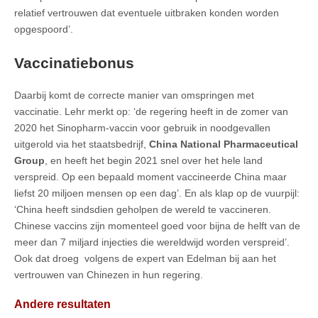
relatief vertrouwen dat eventuele uitbraken konden worden
opgespoord’.
Vaccinatiebonus
Daarbij komt de correcte manier van omspringen met
vaccinatie. Lehr merkt op: ‘de regering heeft in de zomer van
2020 het Sinopharm-vaccin voor gebruik in noodgevallen
uitgerold via het staatsbedrijf,
China National Pharmaceutical
Group
, en heeft het begin 2021 snel over het hele land
verspreid. Op een bepaald moment vaccineerde China maar
liefst 20 miljoen mensen op een dag’. En als klap op de vuurpijl:
‘China heeft sindsdien geholpen de wereld te vaccineren.
Chinese vaccins zijn momenteel goed voor bijna de helft van de
meer dan 7 miljard injecties die wereldwijd worden verspreid’.
Ook dat droeg volgens de expert van Edelman bij aan het
vertrouwen van Chinezen in hun regering.
Andere resultaten