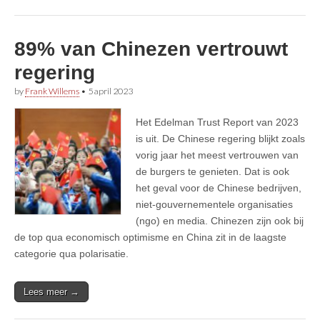
89% van Chinezen vertrouwt
regering
by
Frank Willems
•
5 april 2023
Het Edelman Trust Report van 2023
is uit. De Chinese regering blijkt zoals
vorig jaar het meest vertrouwen van
de burgers te genieten. Dat is ook
het geval voor de Chinese bedrijven,
niet-gouvernementele organisaties
(ngo) en media. Chinezen zijn ook bij
de top qua economisch optimisme en China zit in de laagste
categorie qua polarisatie.
Lees meer →