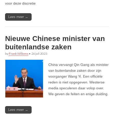
voor deze discretie
Lees meer →
Nieuwe Chinese minister van
buitenlandse zaken
by
Frank Willems
•
26 juli 2023
China vervangt Qin Gang als minister
van buitenlandse zaken door zijn
voorganger Wang Yi. Een officiële
reden is niet opgegeven. Westerse
media speculeren daar volop over.
We geven de feiten en enige duiding.
Lees meer →