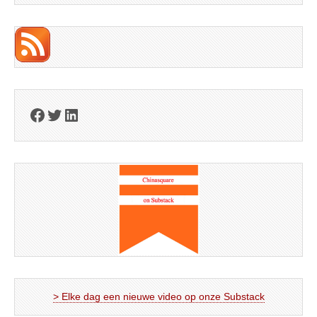
Facebook
Twitter
LinkedIn
> Elke dag een nieuwe video op onze Substack