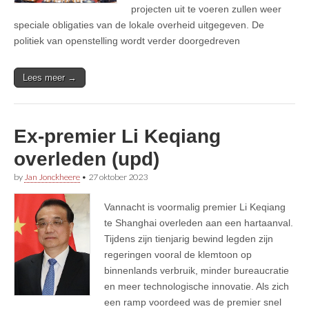
projecten uit te voeren zullen weer
speciale obligaties van de lokale overheid uitgegeven. De
politiek van openstelling wordt verder doorgedreven
Lees meer →
Ex-premier Li Keqiang
overleden (upd)
by
Jan Jonckheere
•
27 oktober 2023
Vannacht is voormalig premier Li Keqiang
te Shanghai overleden aan een hartaanval.
Tijdens zijn tienjarig bewind legden zijn
regeringen vooral de klemtoon op
binnenlands verbruik, minder bureaucratie
en meer technologische innovatie. Als zich
een ramp voordeed was de premier snel