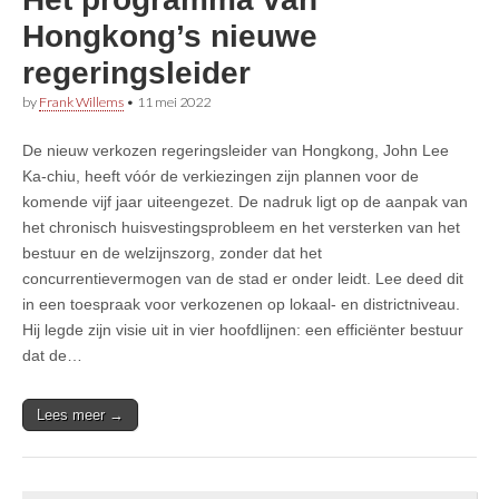
Hongkong’s nieuwe
regeringsleider
by
Frank Willems
•
11 mei 2022
De nieuw verkozen regeringsleider van Hongkong, John Lee
Ka-chiu, heeft vóór de verkiezingen zijn plannen voor de
komende vijf jaar uiteengezet. De nadruk ligt op de aanpak van
het chronisch huisvestingsprobleem en het versterken van het
bestuur en de welzijnszorg, zonder dat het
concurrentievermogen van de stad er onder leidt. Lee deed dit
in een toespraak voor verkozenen op lokaal- en districtniveau.
Hij legde zijn visie uit in vier hoofdlijnen: een efficiënter bestuur
dat de…
Lees meer →