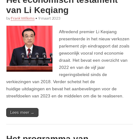
van Li Keqiang
by
Frank Willems
•
9 maart 2023
Aftredend premier Li Keqiang
presenteerde in het nieuw verkozen
parlement zijn eindrapport dat zoals
gewoonlijk vooral rond economie
draait. Het bevat een overzicht van
2022 en van de vijf jaar
regeringsbeleid sinds de
verkiezingen van 2018. Verder schetst het de
huidige uitdagingen en bevat het aanbevelingen voor de
streefdoelen van 2023 en de middelen om die te realiseren.
Lees meer →
Het programma van