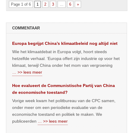
Page 1 of 6
1
2
3
…
6
»
COMMENTAAR
Europa begrijpt China’s klimaatbeleid nog altijd niet
Wie het klimaatdebat in Europa volgt, hoort steeds
hetzelfde verhaal. ‘Europa offert zijn industrie op voor het
klimaat, terwijl China onder het mom van vergroening
… >> lees meer
Hoe evalueert de Communistische Partij van China
de economische toestand?
Vorige week kwam het politbureau van de CPC samen,
onder meer om een periodieke evaluatie van de
economische toestand en politiek te maken. We
publiceerden
… >> lees meer