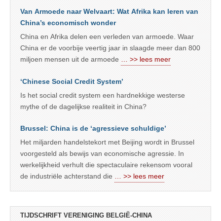
Van Armoede naar Welvaart: Wat Afrika kan leren van
China’s economisch wonder
China en Afrika delen een verleden van armoede. Waar
China er de voorbije veertig jaar in slaagde meer dan 800
miljoen mensen uit de armoede
… >> lees meer
‘Chinese Social Credit System’
Is het social credit system een hardnekkige westerse
mythe of de dagelijkse realiteit in China?
Brussel: China is de ‘agressieve schuldige’
Het miljarden handelstekort met Beijing wordt in Brussel
voorgesteld als bewijs van economische agressie. In
werkelijkheid verhult die spectaculaire rekensom vooral
de industriële achterstand die
… >> lees meer
TIJDSCHRIFT VERENIGING BELGIË-CHINA