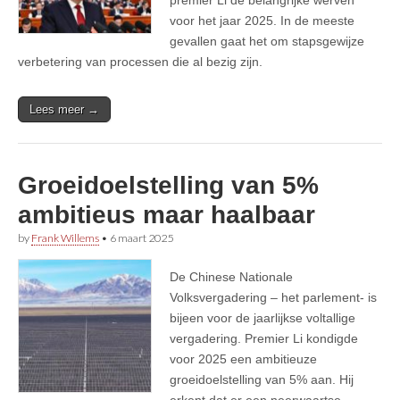
voor het jaar 2025. In de meeste
gevallen gaat het om stapsgewijze
verbetering van processen die al bezig zijn.
Lees meer →
Groeidoelstelling van 5%
ambitieus maar haalbaar
by
Frank Willems
•
6 maart 2025
De Chinese Nationale
Volksvergadering – het parlement- is
bijeen voor de jaarlijkse voltallige
vergadering. Premier Li kondigde
voor 2025 een ambitieuze
groeidoelstelling van 5% aan. Hij
erkent dat er een neerwaartse