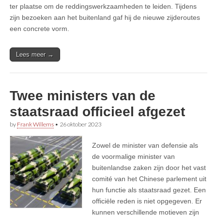
ter plaatse om de reddingswerkzaamheden te leiden. Tijdens
zijn bezoeken aan het buitenland gaf hij de nieuwe zijderoutes
een concrete vorm.
Lees meer →
Twee ministers van de
staatsraad officieel afgezet
by
Frank Willems
•
26 oktober 2023
Zowel de minister van defensie als
de voormalige minister van
buitenlandse zaken zijn door het vast
comité van het Chinese parlement uit
hun functie als staatsraad gezet. Een
officiële reden is niet opgegeven. Er
kunnen verschillende motieven zijn