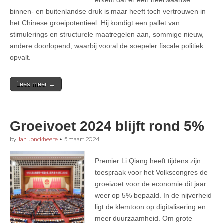
binnen- en buitenlandse druk is maar heeft toch vertrouwen in
het Chinese groeipotentieel. Hij kondigt een pallet van
stimulerings en structurele maatregelen aan, sommige nieuw,
andere doorlopend, waarbij vooral de soepeler fiscale politiek
opvalt.
Lees meer →
Groeivoet 2024 blijft rond 5%
by
Jan Jonckheere
•
5 maart 2024
Premier Li Qiang heeft tijdens zijn
toespraak voor het Volkscongres de
groeivoet voor de economie dit jaar
weer op 5% bepaald. In de nijverheid
ligt de klemtoon op digitalisering en
meer duurzaamheid. Om grote