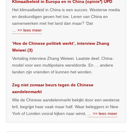
Klimaatbeleid in Europa en in China (opinie*) UPD
Het klimaatbeleid in China is een succes. Westerse media
en deskundigen geven het toe. Leren van China en
samenwerken met het land dan maar? ‘Dat
… >> lees meer
‘Hoe de Chinese politiek werkt’, interview Zhang
Weiwei (3)
Vertaling interview Zhang Weiwei. Laatste deel: China-
model voor een multipolaire wereldorde. En … andere
landen zijn vrienden of kunnen het worden.
Zeg niet zomaar beurs tegen de Chinese
aandelenmarkt
Wie de Chinese aandelenmarkt bekijkt door een westerse
bril, begrijpt haar vaak maar half. Waar beleggers in New
York of Londen vooral kijken naar winst,
… >> lees meer