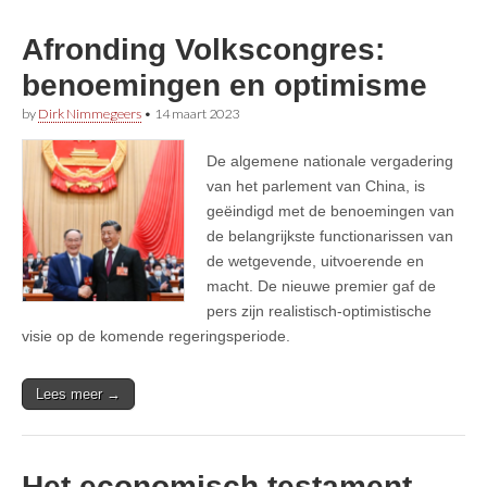
Afronding Volkscongres:
benoemingen en optimisme
by
Dirk Nimmegeers
•
14 maart 2023
De algemene nationale vergadering
van het parlement van China, is
geëindigd met de benoemingen van
de belangrijkste functionarissen van
de wetgevende, uitvoerende en
macht. De nieuwe premier gaf de
pers zijn realistisch-optimistische
visie op de komende regeringsperiode.
Lees meer →
Het economisch testament