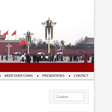
MEER OVER CHINA
PRESENTATIES
CONTACT
Zoeken
naar: