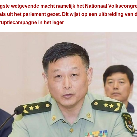
ste wetgevende macht namelijk het Nationaal Volkscongres
ls uit het parlement gezet. Dit wijst op een uitbreiding van 
ruptiecampagne in het leger