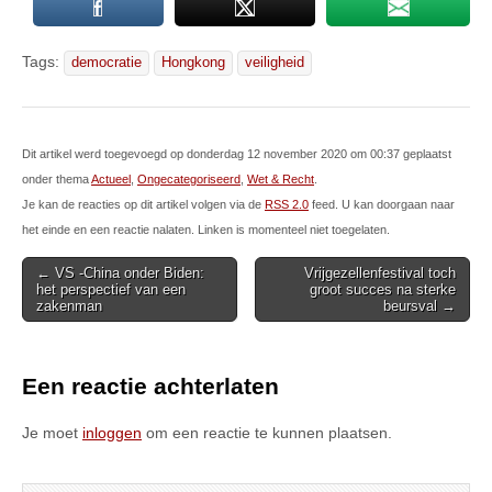
Tags:
democratie
Hongkong
veiligheid
Dit artikel werd toegevoegd op donderdag 12 november 2020 om 00:37 geplaatst
onder thema
Actueel
,
Ongecategoriseerd
,
Wet & Recht
.
Je kan de reacties op dit artikel volgen via de
RSS 2.0
feed. U kan doorgaan naar
het einde en een reactie nalaten. Linken is momenteel niet toegelaten.
Post
← VS -China onder Biden:
Vrijgezellenfestival toch
het perspectief van een
groot succes na sterke
navigation
zakenman
beursval →
Een reactie achterlaten
Je moet
inloggen
om een reactie te kunnen plaatsen.