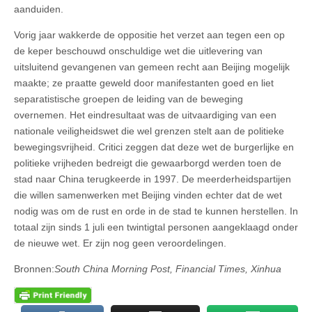
aanduiden.
Vorig jaar wakkerde de oppositie het verzet aan tegen een op
de keper beschouwd onschuldige wet die uitlevering van
uitsluitend gevangenen van gemeen recht aan Beijing mogelijk
maakte; ze praatte geweld door manifestanten goed en liet
separatistische groepen de leiding van de beweging
overnemen. Het eindresultaat was de uitvaardiging van een
nationale veiligheidswet die wel grenzen stelt aan de politieke
bewegingsvrijheid. Critici zeggen dat deze wet de burgerlijke en
politieke vrijheden bedreigt die gewaarborgd werden toen de
stad naar China terugkeerde in 1997. De meerderheidspartijen
die willen samenwerken met Beijing vinden echter dat de wet
nodig was om de rust en orde in de stad te kunnen herstellen. In
totaal zijn sinds 1 juli een twintigtal personen aangeklaagd onder
de nieuwe wet. Er zijn nog geen veroordelingen.
Bronnen:
South China Morning Post, Financial Times, Xinhua