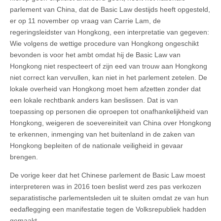
parlement van China, dat de Basic Law destijds heeft opgesteld,
er op 11 november op vraag van Carrie Lam, de
regeringsleidster van Hongkong, een interpretatie van gegeven:
Wie volgens de wettige procedure van Hongkong ongeschikt
bevonden is voor het ambt omdat hij de Basic Law van
Hongkong niet respecteert of zijn eed van trouw aan Hongkong
niet correct kan vervullen, kan niet in het parlement zetelen. De
lokale overheid van Hongkong moet hem afzetten zonder dat
een lokale rechtbank anders kan beslissen. Dat is van
toepassing op personen die oproepen tot onafhankelijkheid van
Hongkong, weigeren de soevereiniteit van China over Hongkong
te erkennen, inmenging van het buitenland in de zaken van
Hongkong bepleiten of de nationale veiligheid in gevaar
brengen.
De vorige keer dat het Chinese parlement de Basic Law moest
interpreteren was in 2016 toen beslist werd zes pas verkozen
separatistische parlementsleden uit te sluiten omdat ze van hun
eedaflegging een manifestatie tegen de Volksrepubliek hadden
gemaakt.