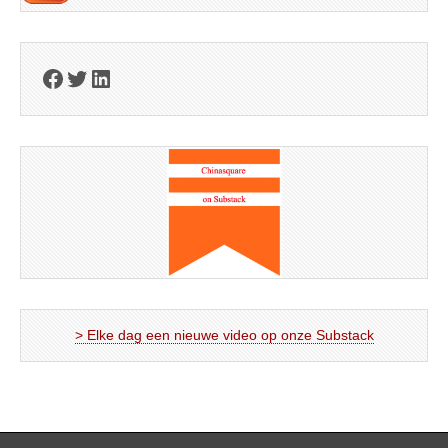
Facebook
Twitter
LinkedIn
> Elke dag een nieuwe video op onze Substack