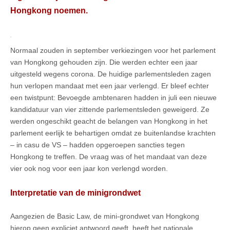
Hongkong noemen.
Normaal zouden in september verkiezingen voor het parlement
van Hongkong gehouden zijn. Die werden echter een jaar
uitgesteld wegens corona. De huidige parlementsleden zagen
hun verlopen mandaat met een jaar verlengd. Er bleef echter
een twistpunt: Bevoegde ambtenaren hadden in juli een nieuwe
kandidatuur van vier zittende parlementsleden geweigerd. Ze
werden ongeschikt geacht de belangen van Hongkong in het
parlement eerlijk te behartigen omdat ze buitenlandse krachten
– in casu de VS – hadden opgeroepen sancties tegen
Hongkong te treffen. De vraag was of het mandaat van deze
vier ook nog voor een jaar kon verlengd worden.
Interpretatie van de minigrondwet
Aangezien de Basic Law, de mini-grondwet van Hongkong
hierop geen expliciet antwoord geeft, heeft het nationale