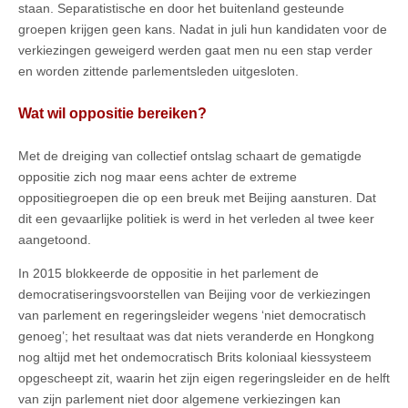
staan. Separatistische en door het buitenland gesteunde
groepen krijgen geen kans. Nadat in juli hun kandidaten voor de
verkiezingen geweigerd werden gaat men nu een stap verder
en worden zittende parlementsleden uitgesloten.
Wat wil oppositie bereiken?
Met de dreiging van collectief ontslag schaart de gematigde
oppositie zich nog maar eens achter de extreme
oppositiegroepen die op een breuk met Beijing aansturen. Dat
dit een gevaarlijke politiek is werd in het verleden al twee keer
aangetoond.
In 2015 blokkeerde de oppositie in het parlement de
democratiseringsvoorstellen van Beijing voor de verkiezingen
van parlement en regeringsleider wegens ‘niet democratisch
genoeg’; het resultaat was dat niets veranderde en Hongkong
nog altijd met het ondemocratisch Brits koloniaal kiessysteem
opgescheept zit, waarin het zijn eigen regeringsleider en de helft
van zijn parlement niet door algemene verkiezingen kan