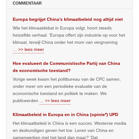
COMMENTAAR
Europa begrijpt China’s klimaatbeleid nog altijd niet
Wie het klimaatdebat in Europa volgt, hoort steeds
hetzelfde verhaal. ‘Europa offert zijn industrie op voor het
klimaat, terwijl China onder het mom van vergroening
… >> lees meer
Hoe evalueert de Communistische Partij van China
de economische toestand?
Vorige week kwam het politbureau van de CPC samen,
onder meer om een periodieke evaluatie van de
economische toestand en politiek te maken. We
publiceerden
… >> lees meer
Klimaatbeleid in Europa en in China (opinie*) UPD
Het klimaatbeleid in China is een succes. Westerse media
en deskundigen geven het toe. Leren van China en
samenwerken met het land dan maar? ‘Dat