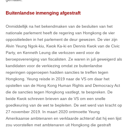
Buitenlandse inmenging afgestraft
Onmiddellijk na het bekendmaken van de besluiten van het
nationale parlement heeft de regering van Hongkong de vier
oppositieleden in het parlement de deur gewezen. De vier zijn
Alvin Yeung Ngok-kiu, Kwok Ka-ki en Dennis Kwok van de Civic
Party, en Kenneth Leung die verkozen werd voor de
beroepsvereniging van fiscalisten. Ze waren in juli geweigerd als
kandidaten voor de verkiezing omdat ze buitenlandse
regeringen opgeroepen hadden sancties te treffen tegen
Hongkong. Yeung reisde in 2019 naar de VS om daar het
opstellen van de Hong Kong Human Rights and Democracy Act
die de sancties tegen Hongkong vastlegt, te bespreken. De
beide Kwok schreven brieven aan de VS om een snelle
goedkeuring van de wet te bepleiten. De wet werd van kracht op
27 november 2019. In maart 2020 ontmoette Yeung
Amerikaanse ambtenaren en verklaarde achteraf dat hij een lijst
zou voorstellen met ambtenaren uit Hongkong die gestraft