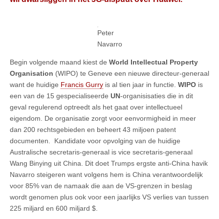
Peter
Navarro
Begin volgende maand kiest de
World Intellectual Property
Organisation
(WIPO) te Geneve een nieuwe directeur-generaal
want de huidige
Francis Gurry
is al tien jaar in functie.
WIPO
is
een van de 15 gespecialiseerde
UN
-organisisaties die in dit
geval regulerend optreedt als het gaat over intellectueel
eigendom. De organisatie zorgt voor eenvormigheid in meer
dan 200 rechtsgebieden en beheert 43 miljoen patent
documenten. Kandidate voor opvolging van de huidige
Australische secretaris-generaal is vice secretaris-generaal
Wang Binying uit China. Dit doet Trumps ergste anti-China havik
Navarro steigeren want volgens hem is China verantwoordelijk
voor 85% van de namaak die aan de VS-grenzen in beslag
wordt genomen plus ook voor een jaarlijks VS verlies van tussen
225 miljard en 600 miljard $.