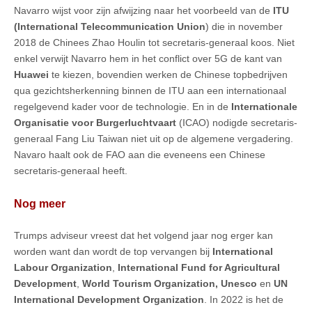
Navarro wijst voor zijn afwijzing naar het voorbeeld van de
ITU
(International Telecommunication Union
) die in november
2018 de Chinees Zhao Houlin tot secretaris-generaal koos. Niet
enkel verwijt Navarro hem in het conflict over 5G de kant van
Huawei
te kiezen, bovendien werken de Chinese topbedrijven
qua gezichtsherkenning binnen de ITU aan een internationaal
regelgevend kader voor de technologie. En in de
Internationale
Organisatie voor Burgerluchtvaart
(ICAO) nodigde secretaris-
generaal Fang Liu Taiwan niet uit op de algemene vergadering.
Navaro haalt ook de FAO aan die eveneens een Chinese
secretaris-generaal heeft.
Nog meer
Trumps adviseur vreest dat het volgend jaar nog erger kan
worden want dan wordt de top vervangen bij
International
Labour Organization
,
International Fund for Agricultural
Development
,
World Tourism Organization, Unesco
en
UN
International Development Organization
. In 2022 is het de