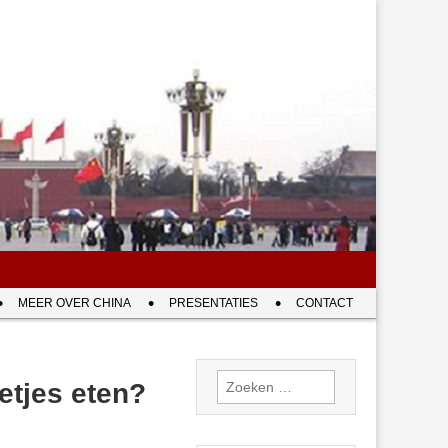
MEER OVER CHINA
PRESENTATIES
CONTACT
Zoeken
etjes eten?
naar: