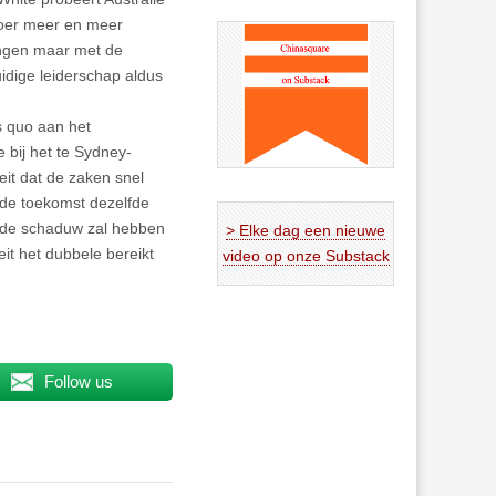
toer meer en meer
ingen maar met de
idige leiderschap aldus
us quo aan het
e bij het te Sydney-
eit dat de zaken snel
 de toekomst dezelfde
in de schaduw zal hebben
> Elke dag een nieuwe
eit het dubbele bereikt
video op onze Substack
Follow us