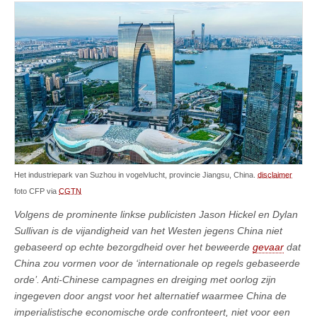
Het industriepark van Suzhou in vogelvlucht, provincie Jiangsu, China.
disclaimer
foto CFP via
CGTN
Volgens de prominente linkse publicisten Jason Hickel en Dylan
Sullivan is de vijandigheid van het Westen jegens China niet
gebaseerd op echte bezorgdheid over het beweerde
gevaar
dat
China zou vormen voor de ‘internationale op regels gebaseerde
orde’. Anti-Chinese campagnes en dreiging met oorlog zijn
ingegeven door angst voor het alternatief waarmee China de
imperialistische economische orde confronteert, niet voor een