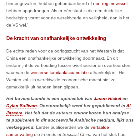
binnengevallen, hebben gebombardeerd of
een regimewissel
hebben opgedrongen. Als er één staat is die een duidelijke
bedreiging vormt voor de wereldvrede en veiligheid, dan is het
de VS wel.’
De kracht van onafhankelijke ontwikkeling
De echte reden voor de oorlogszucht van het Westen is dat
China een onafhankelijke ontwikkeling doormaakt. En dit
ondermijnt de verhouding tussen overheerser en overheersten,
waarvan de
westerse kapitaalaccumulatie
afhankelijk is’. Het
Westen zal zijn wereldwijde economische macht niet zo
gemakkelijk uit handen laten glippen.
Het bovenstaande is een opiniestuk van
Jason Hickel
en
Dylan Sullivan
. Oorspronkelijk werd het gepubliceerd in
Al
Jazeera
. Het feit dat de auteurs ervoor kozen hun analyse
te publiceren in dit succesvolle Arabische medium, lijkt ons
veelzeggend.
Eerder publiceerden we de
vertaalde
samenvatting
die
Friends of Socialist China
van het stuk had