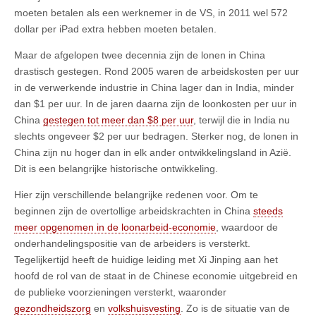
moeten betalen als een werknemer in de VS, in 2011 wel 572
dollar per iPad extra hebben moeten betalen.
Maar de afgelopen twee decennia zijn de lonen in China
drastisch gestegen. Rond 2005 waren de arbeidskosten per uur
in de verwerkende industrie in China lager dan in India, minder
dan $1 per uur. In de jaren daarna zijn de loonkosten per uur in
China
gestegen tot meer dan $8 per uur
, terwijl die in India nu
slechts ongeveer $2 per uur bedragen. Sterker nog, de lonen in
China zijn nu hoger dan in elk ander ontwikkelingsland in Azië.
Dit is een belangrijke historische ontwikkeling.
Hier zijn verschillende belangrijke redenen voor. Om te
beginnen zijn de overtollige arbeidskrachten in China
steeds
meer opgenomen in de loonarbeid-economie
, waardoor de
onderhandelingspositie van de arbeiders is versterkt.
Tegelijkertijd heeft de huidige leiding met Xi Jinping aan het
hoofd de rol van de staat in de Chinese economie uitgebreid en
de publieke voorzieningen versterkt, waaronder
gezondheidszorg
en
volkshuisvesting
. Zo is de situatie van de