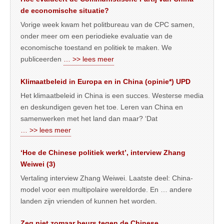
de economische situatie?
Vorige week kwam het politbureau van de CPC samen,
onder meer om een periodieke evaluatie van de
economische toestand en politiek te maken. We
publiceerden
… >> lees meer
Klimaatbeleid in Europa en in China (opinie*) UPD
Het klimaatbeleid in China is een succes. Westerse media
en deskundigen geven het toe. Leren van China en
samenwerken met het land dan maar? ‘Dat
… >> lees meer
‘Hoe de Chinese politiek werkt’, interview Zhang
Weiwei (3)
Vertaling interview Zhang Weiwei. Laatste deel: China-
model voor een multipolaire wereldorde. En … andere
landen zijn vrienden of kunnen het worden.
Zeg niet zomaar beurs tegen de Chinese