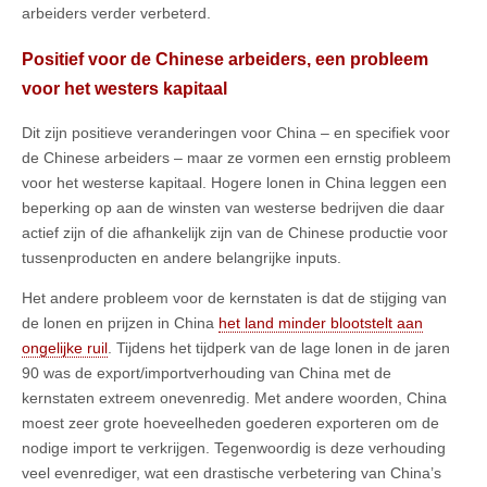
arbeiders verder verbeterd.
Positief voor de Chinese arbeiders, een probleem
voor het westers kapitaal
Dit zijn positieve veranderingen voor China – en specifiek voor
de Chinese arbeiders – maar ze vormen een ernstig probleem
voor het westerse kapitaal. Hogere lonen in China leggen een
beperking op aan de winsten van westerse bedrijven die daar
actief zijn of die afhankelijk zijn van de Chinese productie voor
tussenproducten en andere belangrijke inputs.
Het andere probleem voor de kernstaten is dat de stijging van
de lonen en prijzen in China
het land minder blootstelt aan
ongelijke ruil
. Tijdens het tijdperk van de lage lonen in de jaren
90 was de export/importverhouding van China met de
kernstaten extreem onevenredig. Met andere woorden, China
moest zeer grote hoeveelheden goederen exporteren om de
nodige import te verkrijgen. Tegenwoordig is deze verhouding
veel evenrediger, wat een drastische verbetering van China’s