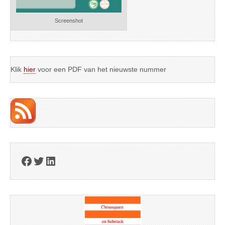
Screenshot
Klik
hier
voor een PDF van het nieuwste nummer
Facebook
Twitter
LinkedIn