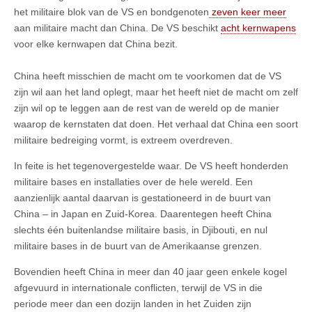
het militaire blok van de VS en bondgenoten
zeven keer meer
aan militaire macht dan China. De VS beschikt
acht kernwapens
voor elke kernwapen dat China bezit.
China heeft misschien de macht om te voorkomen dat de VS
zijn wil aan het land oplegt, maar het heeft niet de macht om zelf
zijn wil op te leggen aan de rest van de wereld op de manier
waarop de kernstaten dat doen. Het verhaal dat China een soort
militaire bedreiging vormt, is extreem overdreven.
In feite is het tegenovergestelde waar. De VS heeft honderden
militaire bases en installaties over de hele wereld. Een
aanzienlijk aantal daarvan is gestationeerd in de buurt van
China – in Japan en Zuid-Korea. Daarentegen heeft China
slechts één buitenlandse militaire basis, in Djibouti, en nul
militaire bases in de buurt van de Amerikaanse grenzen.
Bovendien heeft China in meer dan 40 jaar geen enkele kogel
afgevuurd in internationale conflicten, terwijl de VS in die
periode meer dan een dozijn landen in het Zuiden zijn