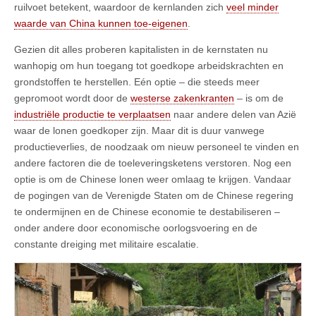
ruilvoet betekent, waardoor de kernlanden zich
veel minder
waarde van China kunnen toe-eigenen
.
Gezien dit alles proberen kapitalisten in de kernstaten nu
wanhopig om hun toegang tot goedkope arbeidskrachten en
grondstoffen te herstellen. Eén optie – die steeds meer
gepromoot wordt door de
westerse zakenkranten
– is om de
industriële productie te verplaatsen
naar andere delen van Azië
waar de lonen goedkoper zijn. Maar dit is duur vanwege
productieverlies, de noodzaak om nieuw personeel te vinden en
andere factoren die de toeleveringsketens verstoren. Nog een
optie is om de Chinese lonen weer omlaag te krijgen. Vandaar
de pogingen van de Verenigde Staten om de Chinese regering
te ondermijnen en de Chinese economie te destabiliseren –
onder andere door economische oorlogsvoering en de
constante dreiging met militaire escalatie.