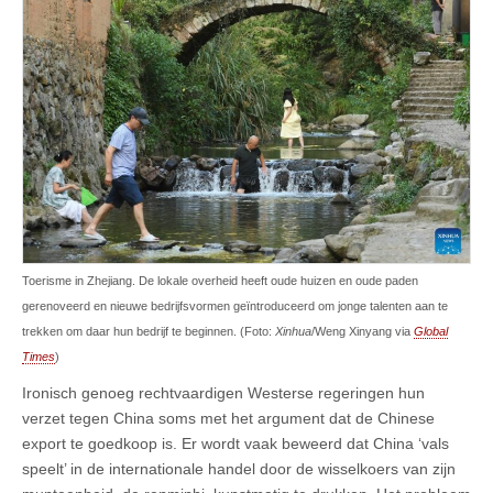
Toerisme in Zhejiang. De lokale overheid heeft oude huizen en oude paden
gerenoveerd en nieuwe bedrijfsvormen geïntroduceerd om jonge talenten aan te
trekken om daar hun bedrijf te beginnen. (Foto:
Xinhua
/Weng Xinyang via
Global
Times
)
Ironisch genoeg rechtvaardigen Westerse regeringen hun
verzet tegen China soms met het argument dat de Chinese
export te goedkoop is. Er wordt vaak beweerd dat China ‘vals
speelt’ in de internationale handel door de wisselkoers van zijn