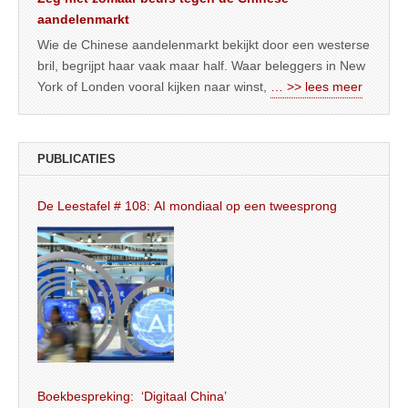
aandelenmarkt
Wie de Chinese aandelenmarkt bekijkt door een westerse
bril, begrijpt haar vaak maar half. Waar beleggers in New
York of Londen vooral kijken naar winst,
… >> lees meer
PUBLICATIES
De Leestafel # 108: AI mondiaal op een tweesprong
Boekbespreking: ‘Digitaal China’