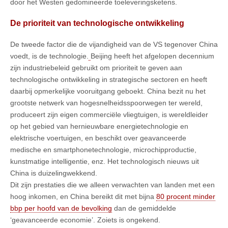
door het Westen gedomineerde toeleveringsketens.
De prioriteit van technologische ontwikkeling
De tweede factor die de vijandigheid van de VS tegenover China
voedt, is de technologie.
Beijing heeft het afgelopen decennium
zijn industriebeleid gebruikt om prioriteit te geven aan
technologische ontwikkeling in strategische sectoren en heeft
daarbij opmerkelijke vooruitgang geboekt. China bezit nu het
grootste netwerk van hogesnelheidsspoorwegen ter wereld,
produceert zijn eigen commerciële vliegtuigen, is wereldleider
op het gebied van hernieuwbare energietechnologie en
elektrische voertuigen, en beschikt over geavanceerde
medische en smartphonetechnologie, microchipproductie,
kunstmatige intelligentie, enz. Het technologisch nieuws uit
China is duizelingwekkend.
Dit zijn prestaties die we alleen verwachten van landen met een
hoog inkomen, en China bereikt dit met bijna
80 procent minder
bbp per hoofd van de bevolking
dan de gemiddelde
‘geavanceerde economie’. Zoiets is ongekend.