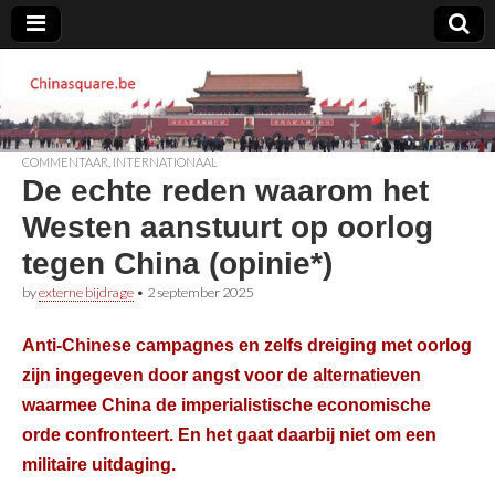
Chinasquare.be
COMMENTAAR
,
INTERNATIONAAL
De echte reden waarom het
Westen aanstuurt op oorlog
tegen China (opinie*)
by
externe bijdrage
•
2 september 2025
Anti-Chinese campagnes en zelfs dreiging met oorlog
zijn ingegeven door angst voor de alternatieven
waarmee China de imperialistische economische
orde confronteert. En het gaat daarbij niet om een
militaire uitdaging.