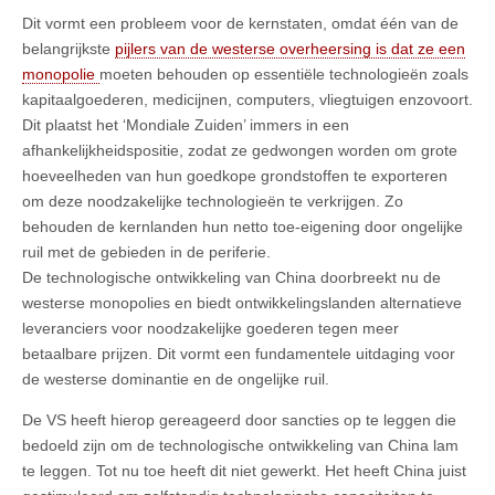
Dit vormt een probleem voor de kernstaten, omdat één van de
belangrijkste
pijlers van de westerse overheersing is dat ze een
monopolie
moeten behouden op essentiële technologieën zoals
kapitaalgoederen, medicijnen, computers, vliegtuigen enzovoort.
Dit plaatst het ‘Mondiale Zuiden’ immers in een
afhankelijkheidspositie, zodat ze gedwongen worden om grote
hoeveelheden van hun goedkope grondstoffen te exporteren
om deze noodzakelijke technologieën te verkrijgen. Zo
behouden de kernlanden hun netto toe-eigening door ongelijke
ruil met de gebieden in de periferie.
De technologische ontwikkeling van China doorbreekt nu de
westerse monopolies en biedt ontwikkelingslanden alternatieve
leveranciers voor noodzakelijke goederen tegen meer
betaalbare prijzen. Dit vormt een fundamentele uitdaging voor
de westerse dominantie en de ongelijke ruil.
De VS heeft hierop gereageerd door sancties op te leggen die
bedoeld zijn om de technologische ontwikkeling van China lam
te leggen. Tot nu toe heeft dit niet gewerkt. Het heeft China juist