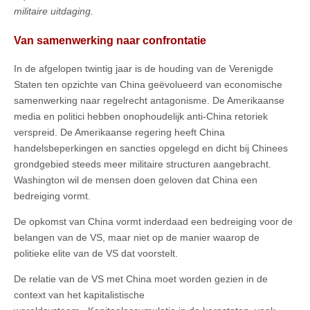
militaire uitdaging.
Van samenwerking naar confrontatie
In de afgelopen twintig jaar is de houding van de Verenigde
Staten ten opzichte van China geëvolueerd van economische
samenwerking naar regelrecht antagonisme. De Amerikaanse
media en politici hebben onophoudelijk anti-China retoriek
verspreid. De Amerikaanse regering heeft China
handelsbeperkingen en sancties opgelegd en dicht bij Chinees
grondgebied steeds meer militaire structuren aangebracht.
Washington wil de mensen doen geloven dat China een
bedreiging vormt.
De opkomst van China vormt inderdaad een bedreiging voor de
belangen van de VS, maar niet op de manier waarop de
politieke elite van de VS dat voorstelt.
De relatie van de VS met China moet worden gezien in de
context van het kapitalistische