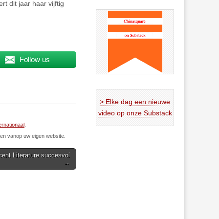
 dit jaar haar vijftig
Follow us
> Elke dag een nieuwe
video op onze Substack
ernationaal
.
n vanop uw eigen website.
ent Literature succesvol
→