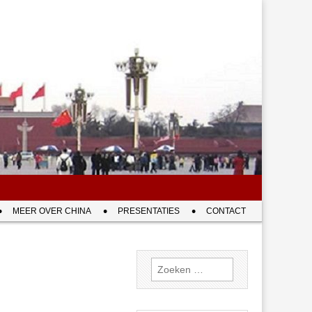
MEER OVER CHINA
PRESENTATIES
CONTACT
Zoeken
naar: