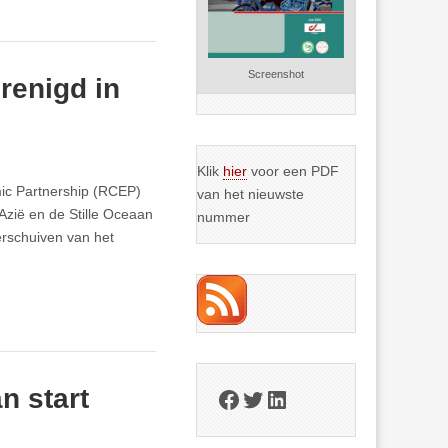
Screenshot
renigd in
Klik
hier
voor een PDF
ic Partnership (RCEP)
van het nieuwste
Azië en de Stille Oceaan
nummer
rschuiven van het
n start
Facebook
Twitter
LinkedIn