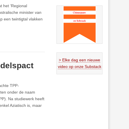
t het ‘Regional
tralische minister van
 een twintigtal vlakken
> Elke dag een nieuwe
ndelspact
video op onze Substack
achte TPP-
oten onder de naam
P). Na studiewerk heeft
enkel Aziatisch is, maar