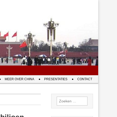
MEER OVER CHINA
PRESENTATIES
CONTACT
Zoeken
naar: