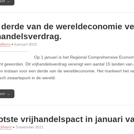
eer →
 derde van de wereldeconomie ve
handelsverdrag.
illems
•
6 januari 2022
Op 1 januari is het Regional Comprehensive Econom
ht geworden. Dit vrijhandelsverdrag verenigt een aantal 15 landen van 
n instaan voor een derde van de wereldeconomie. Het markeert het ve
ch zwaartepunt in de wereld.
eer →
tste vrijhandelspact in januari va
ckheere
•
5 november 2021