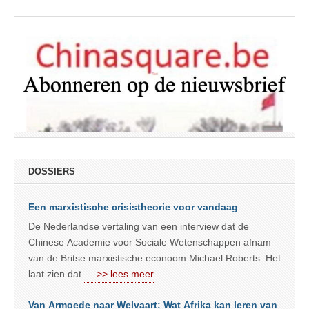
DOSSIERS
Een marxistische crisistheorie voor vandaag
De Nederlandse vertaling van een interview dat de
Chinese Academie voor Sociale Wetenschappen afnam
van de Britse marxistische econoom Michael Roberts. Het
laat zien dat
… >> lees meer
Van Armoede naar Welvaart: Wat Afrika kan leren van