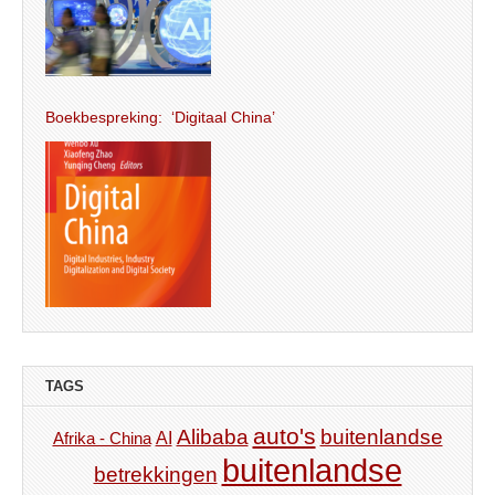
Boekbespreking: ‘Digitaal China’
TAGS
auto's
Alibaba
buitenlandse
AI
Afrika - China
buitenlandse
betrekkingen