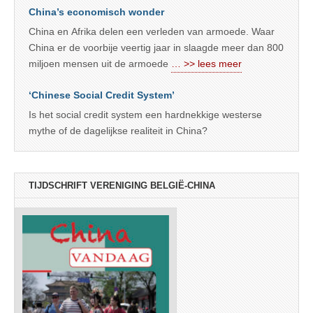
China’s economisch wonder
China en Afrika delen een verleden van armoede. Waar
China er de voorbije veertig jaar in slaagde meer dan 800
miljoen mensen uit de armoede
… >> lees meer
‘Chinese Social Credit System’
Is het social credit system een hardnekkige westerse
mythe of de dagelijkse realiteit in China?
TIJDSCHRIFT VERENIGING BELGIË-CHINA