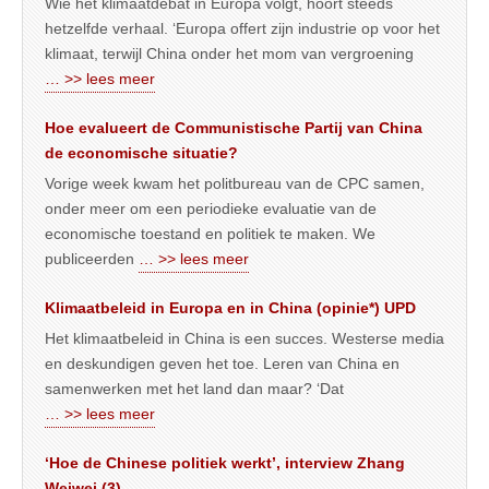
Wie het klimaatdebat in Europa volgt, hoort steeds
hetzelfde verhaal. ‘Europa offert zijn industrie op voor het
klimaat, terwijl China onder het mom van vergroening
… >> lees meer
Hoe evalueert de Communistische Partij van China
de economische situatie?
Vorige week kwam het politbureau van de CPC samen,
onder meer om een periodieke evaluatie van de
economische toestand en politiek te maken. We
publiceerden
… >> lees meer
Klimaatbeleid in Europa en in China (opinie*) UPD
Het klimaatbeleid in China is een succes. Westerse media
en deskundigen geven het toe. Leren van China en
samenwerken met het land dan maar? ‘Dat
… >> lees meer
‘Hoe de Chinese politiek werkt’, interview Zhang
Weiwei (3)