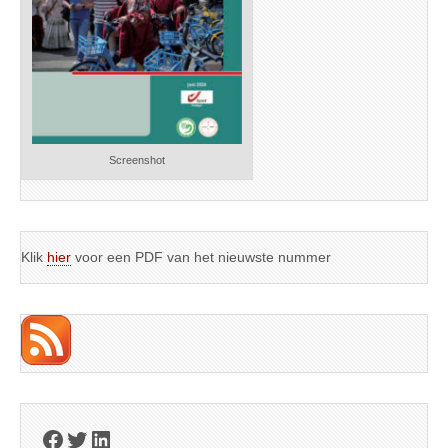
Screenshot
Klik
hier
voor een PDF van het nieuwste nummer
Facebook
Twitter
LinkedIn